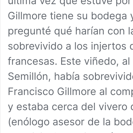
última vez que estuve por
Gillmore tiene su bodega 
pregunté qué harían con l
sobrevivido a los injertos
francesas. Este viñedo, al 
Semillón, había sobrevivido
Francisco Gillmore al compr
y estaba cerca del viver
(enólogo asesor de la bode