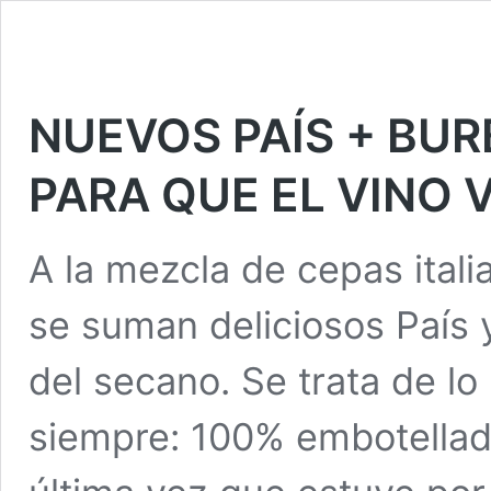
NUEVOS PAÍS + BU
PARA QUE EL VINO 
A la mezcla de cepas italia
se suman deliciosos País 
del secano. Se trata de l
siempre: 100% embotellad