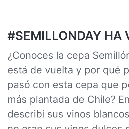
#SEMILLONDAY HA 
¿Conoces la cepa Semilló
está de vuelta y por qué 
pasó con esta cepa que p
más plantada de Chile? E
describí sus vinos blanco
no eran sus vinos dulces 