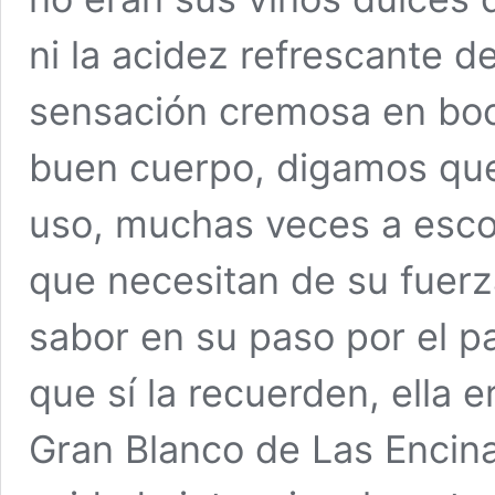
ni la acidez refrescante d
sensación cremosa en boc
buen cuerpo, digamos que
uso, muchas veces a escon
que necesitan de su fuer
sabor en su paso por el p
que sí la recuerden, ella e
Gran Blanco de Las Encina