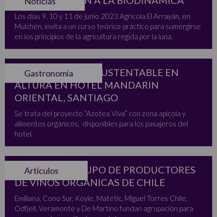
Noticias
Los días 9, 10 y 11 de junio 2023 Agrícola El Arrayán, en
Mulchén, invita a un curso teórico-práctico para sumergirse
en los principios de la agricultura regida por la luna.
PRIMER HUERTO SUSTENTABLE EN
Gastronomía
ALTURA EN HOTEL MANDARIN
ORIENTAL, SANTIAGO
Se trata del proyecto “Azotea Viva” con zona apícola y
alimentos orgánicos, disponibles para los pasajeros del
hotel.
NACE COW, GRUPO DE PRODUCTORES
Artículos
DE VINOS ORGÁNICAS DE CHILE
Emiliana, Cono Sur, Koyle, Matetic, Miguel Torres Chile,
Odfjell, Veramonte y De Martino fundan agrupación para