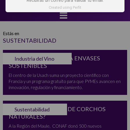
Recibirás un correo para validar tu email.
Created using Perfit
Estás en
SUSTENTABILIDAD
LABEN CHILE IMPULSA ENVASES
Industria del Vino
SOSTENIBLES
El centro de la Usach suma un proyecto científico con
Francia y un programa gratuito para que PYMEs avancen en
innovación, regulación y financiamiento.
CHILE ¿PRODUCTOR DE CORCHOS
Sustentabilidad
NATURALES?
A la Región del Maule, CONAF donó 500 nuevos