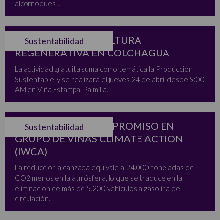
alcornoques…
SEMINARIO AGRICULTURA
Sustentabilidad
REGENERATIVA EN COLCHAGUA
La actividad gratuita suma como temática la Producción
Sustentable, y se realizará el jueves 24 de abril desde 9:00
AM en Viña Estampa, Palmilla.
VSPT RATIFICA COMPROMISO EN
Sustentabilidad
GRUPO DE VIÑAS CLIMATE ACTION
(IWCA)
La reducción alcanzada equivale a 24.000 toneladas de
CO2 menos en la atmósfera, lo que se traduce en la
eliminación de más de 5.200 vehículos a gasolina de
circulación.