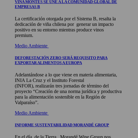
VIÑA MONTES SE UNE A LA COMUNIDAD GLOBAL DE
EMPRESAS B
La certificación otorgada por el Sistema B, resalta la
dedicación de viña chilena por generar un impacto
positivo en su entorno mientras produce vinos
premium.
Medio Ambiente
DEFORESTACIÓN ZERO SERÁ REQUISITO PARA
EXPORTAR ALIMENTOS A EUROPA
Adelantándose a lo que viene en materia alimentaria,
INIA La Cruz y el Instituto Forestal
(INFOR), realizarán tres jornadas de término del
proyecto “Creación de una norma jurídica y productiva
para la alimentación sostenible en la Región de
Valparaíso”.
Medio Ambiente
INFORME SUSTENTABILIDAD MORANDÉ GROUP
En el día, de la Tierra, Morandé Wine Group nos