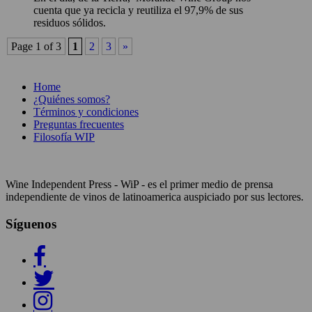
cuenta que ya recicla y reutiliza el 97,9% de sus
residuos sólidos.
Page 1 of 3
1
2
3
»
Home
¿Quiénes somos?
Términos y condiciones
Preguntas frecuentes
Filosofía WIP
Wine Independent Press - WiP - es el primer medio de prensa
independiente de vinos de latinoamerica auspiciado por sus lectores.
Síguenos