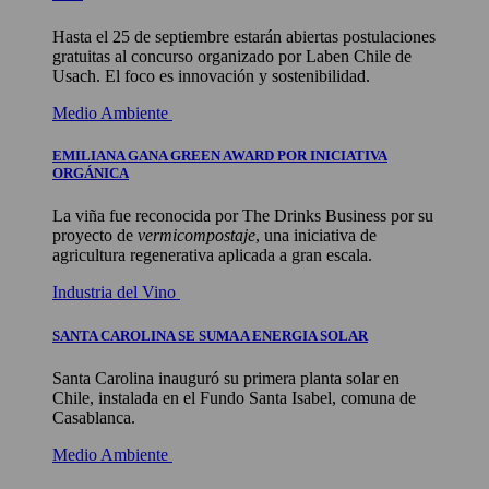
Hasta el 25 de septiembre estarán abiertas postulaciones
gratuitas al concurso organizado por Laben Chile de
Usach. El foco es innovación y sostenibilidad.
Medio Ambiente
EMILIANA GANA GREEN AWARD POR INICIATIVA
ORGÁNICA
La viña fue reconocida por The Drinks Business por su
proyecto de
vermicompostaje
, una iniciativa de
agricultura regenerativa aplicada a gran escala.
Industria del Vino
SANTA CAROLINA SE SUMA A ENERGIA SOLAR
Santa Carolina inauguró su primera planta solar en
Chile, instalada en el Fundo Santa Isabel, comuna de
Casablanca.
Medio Ambiente