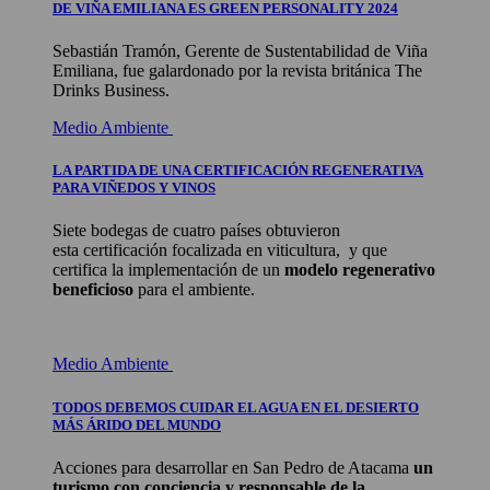
DE VIÑA EMILIANA ES GREEN PERSONALITY 2024
Sebastián Tramón, Gerente de Sustentabilidad de Viña
Emiliana, fue galardonado por la revista británica The
Drinks Business.
Medio Ambiente
LA PARTIDA DE UNA CERTIFICACIÓN REGENERATIVA
PARA VIÑEDOS Y VINOS
Siete bodegas de cuatro países obtuvieron
esta certificación focalizada en viticultura, y que
certifica la implementación de un
modelo regenerativo
beneficioso
para el ambiente.
Medio Ambiente
TODOS DEBEMOS CUIDAR EL AGUA EN EL DESIERTO
MÁS ÁRIDO DEL MUNDO
Acciones para desarrollar en San Pedro de Atacama
un
turismo con conciencia y responsable de la