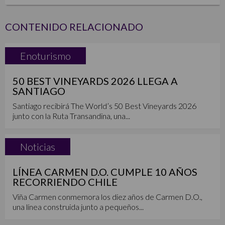
CONTENIDO RELACIONADO
Enoturismo
50 BEST VINEYARDS 2026 LLEGA A
SANTIAGO
Santiago recibirá The World’s 50 Best Vineyards 2026
junto con la Ruta Transandina, una...
Noticias
LÍNEA CARMEN D.O. CUMPLE 10 AÑOS
RECORRIENDO CHILE
Viña Carmen conmemora los diez años de Carmen D.O.,
una línea construida junto a pequeños...