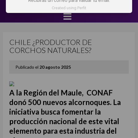
Recibirás un correo para validar tu email.
Created using Perfit
CHILE ¿PRODUCTOR DE
CORCHOS NATURALES?
Publicado el
20 agosto 2025
A la Región del Maule, CONAF
donó 500 nuevos alcornoques. La
iniciativa busca fomentar la
producción nacional de este vital
elemento para esta industria del