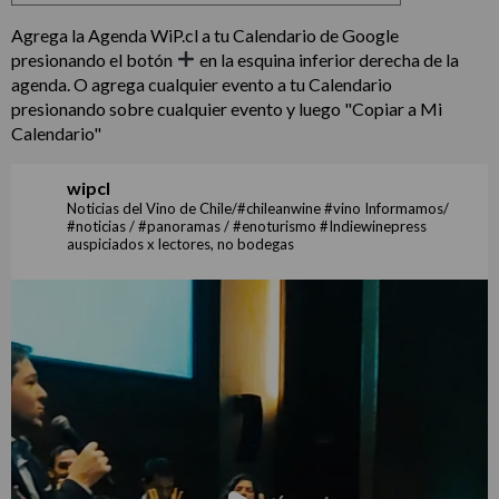
Agrega la Agenda WiP.cl a tu Calendario de Google
presionando el botón
en la esquina inferior derecha de la
agenda. O agrega cualquier evento a tu Calendario
presionando sobre cualquier evento y luego "Copiar a Mi
Calendario"
wipcl
Noticias del Vino de Chile/#chileanwine #vino Informamos/
#noticias / #panoramas / #enoturismo #Indiewinepress
auspiciados x lectores, no bodegas