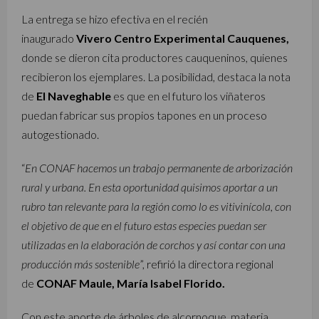
La entrega se hizo efectiva en el recién
inaugurado
Vivero Centro Experimental Cauquenes,
donde se dieron cita productores cauqueninos, quienes
recibieron los ejemplares. La posibilidad, destaca la nota
de
El Naveghable
es que en el futuro los viñateros
puedan fabricar sus propios tapones en un proceso
autogestionado.
“
En CONAF hacemos un trabajo permanente de arborización
rural y urbana. En esta oportunidad quisimos aportar a un
rubro tan relevante para la región como lo es vitivinícola, con
el objetivo de que en el futuro estas especies puedan ser
utilizadas en la elaboración de corchos y así contar con una
producción más sostenible
”, refirió la directora regional
de
CONAF Maule, María Isabel Florido.
Con este aporte de árboles de alcornoque, materia