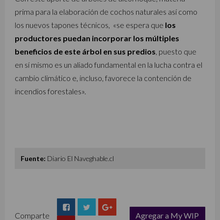
prima para la elaboración de cochos naturales así como
los nuevos tapones técnicos, «se espera que
los
productores puedan incorporar los múltiples
beneficios de este árbol en sus predios
, puesto que
en sí mismo es un aliado fundamental en la lucha contra el
cambio climático e, incluso, favorece la contención de
incendios forestales».
Fuente:
Diario El Naveghable.cl
Comparte
Agregar a My WIP