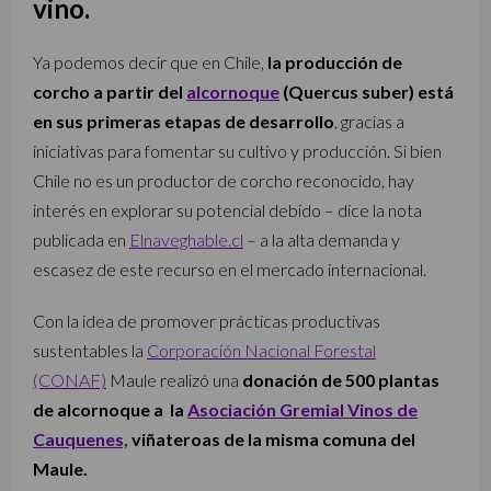
vino.
Ya podemos decir que en Chile,
la producción de
corcho a partir del
alcornoque
(Quercus suber) está
en sus primeras etapas de desarrollo
, gracias a
iniciativas para fomentar su cultivo y producción. Si bien
Chile no es un productor de corcho reconocido, hay
interés en explorar su potencial debido – dice la nota
publicada en
Elnaveghable.cl
– a la alta demanda y
escasez de este recurso en el mercado internacional.
Con la idea de promover prácticas productivas
sustentables la
Corporación Nacional Forestal
(CONAF)
Maule realizó una
donación de 500 plantas
de alcornoque a la
Asociación Gremial Vinos de
Cauquenes,
viñateroas de la misma comuna del
Maule.