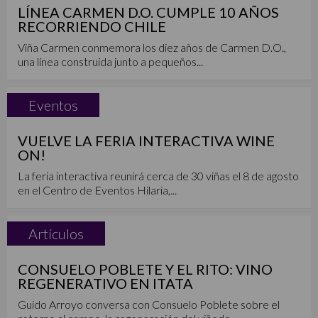
LÍNEA CARMEN D.O. CUMPLE 10 AÑOS
RECORRIENDO CHILE
Viña Carmen conmemora los diez años de Carmen D.O.,
una línea construida junto a pequeños...
Eventos
VUELVE LA FERIA INTERACTIVA WINE
ON!
La feria interactiva reunirá cerca de 30 viñas el 8 de agosto
en el Centro de Eventos Hilaria,...
Artículos
CONSUELO POBLETE Y EL RITO: VINO
REGENERATIVO EN ITATA
Guido Arroyo conversa con Consuelo Poblete sobre el