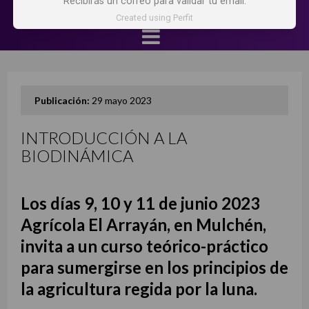
Recibirás un correo para validar tu email.
Created using Perfit
Publicación:
29 mayo 2023
INTRODUCCIÓN A LA
BIODINÁMICA
Los días 9, 10 y 11 de junio 2023
Agrícola El Arrayán, en Mulchén,
invita a un curso teórico-práctico
para sumergirse en los principios de
la agricultura regida por la luna.