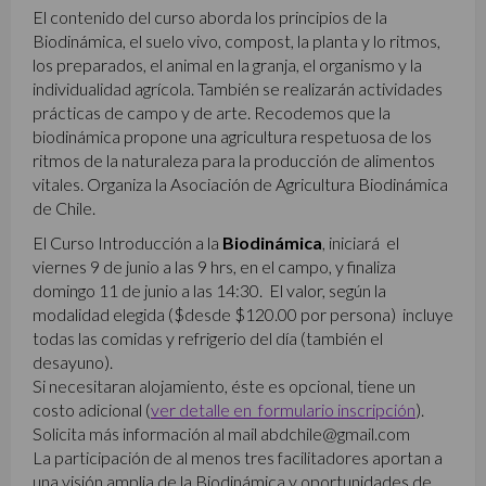
El contenido del curso aborda los principios de la
Biodinámica, el suelo vivo, compost, la planta y lo ritmos,
los preparados, el animal en la granja, el organismo y la
individualidad agrícola. También se realizarán actividades
prácticas de campo y de arte. Recodemos que la
biodinámica propone una agricultura respetuosa de los
ritmos de la naturaleza para la producción de alimentos
vitales. Organiza la Asociación de Agricultura Biodinámica
de Chile.
El Curso Introducción a la
Biodinámica
, iniciará el
viernes 9 de junio a las 9 hrs, en el campo, y finaliza
domingo 11 de junio a las 14:30. El valor, según la
modalidad elegida ($desde $120.00 por persona) incluye
todas las comidas y refrigerio del día (también el
desayuno).
Si necesitaran alojamiento, éste es opcional, tiene un
costo adicional (
ver detalle en formulario inscripción
).
Solicita más información al mail abdchile@gmail.com
La participación de al menos tres facilitadores aportan a
una visión amplia de la Biodinámica y oportunidades de