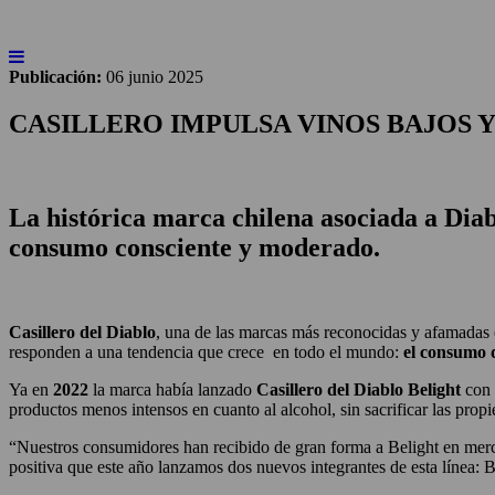
INICIO
NOTICIAS
ARTÍCULOS
BEBER
Publicación:
06 junio 2025
CASILLERO IMPULSA VINOS BAJOS Y
La histórica marca chilena asociada a Diab
consumo consciente y moderado.
Casillero del Diablo
, una de las marcas más reconocidas y afamadas 
responden a una tendencia que crece en todo el mundo:
el consumo d
Ya en
2022
la marca había lanzado
Casillero del Diablo Belight
con 
productos menos intensos en cuanto al alcohol, sin sacrificar las prop
“Nuestros consumidores han recibido de gran forma a Belight en mer
positiva que este año lanzamos dos nuevos integrantes de esta línea: 