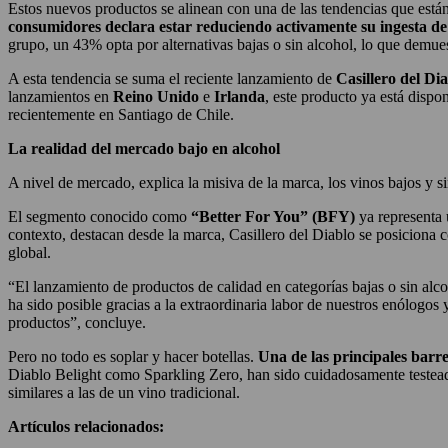
Estos nuevos productos se alinean con una de las tendencias que está
consumidores declara estar reduciendo activamente su ingesta de
grupo, un 43% opta por alternativas bajas o sin alcohol, lo que demues
A esta tendencia se suma el reciente lanzamiento de
Casillero del Di
lanzamientos en
Reino Unido
e
Irlanda
, este producto ya está dis
recientemente en Santiago de Chile.
La realidad del mercado bajo en alcohol
A nivel de mercado, explica la misiva de la marca, los vinos bajos y 
El segmento conocido como
“Better For You” (BFY)
ya representa 
contexto, destacan desde la marca, Casillero del Diablo se posiciona 
global.
“El lanzamiento de productos de calidad en categorías bajas o sin alc
ha sido posible gracias a la extraordinaria labor de nuestros enólogos 
productos”, concluye.
Pero no todo es soplar y hacer botellas.
Una de las principales barre
Diablo Belight como Sparkling Zero, han sido cuidadosamente testead
similares a las de un vino tradicional.
Artículos relacionados: