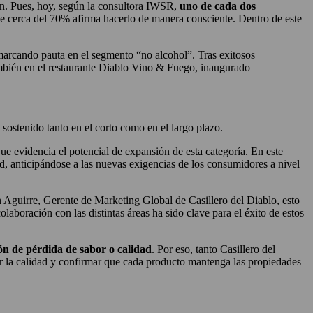
ión. Pues, hoy, según la consultora IWSR,
uno de cada dos
de cerca del 70% afirma hacerlo de manera consciente. Dentro de este
marcando pauta en el segmento “no alcohol”. Tras exitosos
mbién en el restaurante Diablo Vino & Fuego, inaugurado
sostenido tanto en el corto como en el largo plazo.
 evidencia el potencial de expansión de esta categoría. En este
ad, anticipándose a las nuevas exigencias de los consumidores a nivel
n Aguirre, Gerente de Marketing Global de Casillero del Diablo, esto
laboración con las distintas áreas ha sido clave para el éxito de estos
ión de pérdida de sabor o calidad
. Por eso, tanto Casillero del
r la calidad y confirmar que cada producto mantenga las propiedades