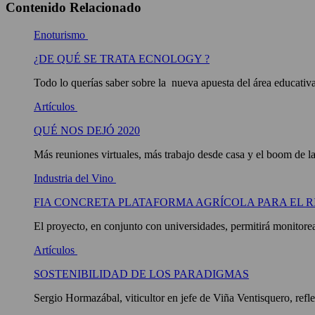
Contenido Relacionado
Enoturismo
¿DE QUÉ SE TRATA ECNOLOGY ?
Todo lo querías saber sobre la nueva apuesta del área educativ
Artículos
QUÉ NOS DEJÓ 2020
Más reuniones virtuales, más trabajo desde casa y el boom de l
Industria del Vino
FIA CONCRETA PLATAFORMA AGRÍCOLA PARA EL R
El proyecto, en conjunto con universidades, permitirá monitorea
Artículos
SOSTENIBILIDAD DE LOS PARADIGMAS
Sergio Hormazábal, viticultor en jefe de Viña Ventisquero, refl