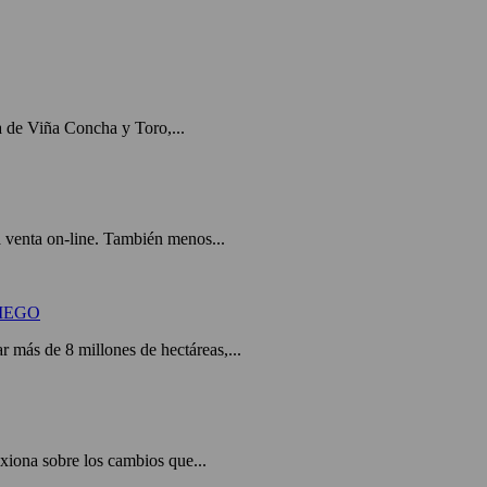
a de Viña Concha y Toro,...
a venta on-line. También menos...
IEGO
r más de 8 millones de hectáreas,...
exiona sobre los cambios que...