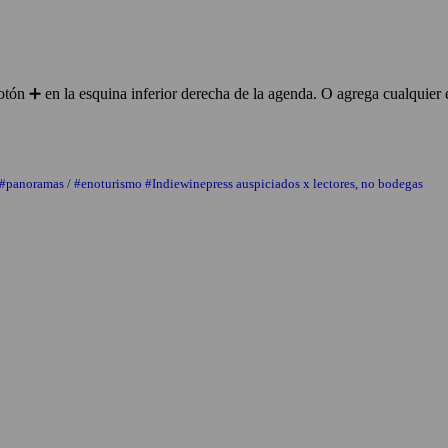
ón ➕ en la esquina inferior derecha de la agenda. O agrega cualquier 
 #panoramas / #enoturismo #Indiewinepress auspiciados x lectores, no bodegas