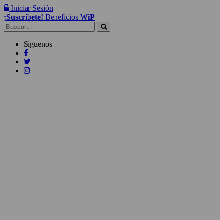
Iniciar Sesión
¡Suscribete!
Beneficios
WiP
Buscar:
Síguenos