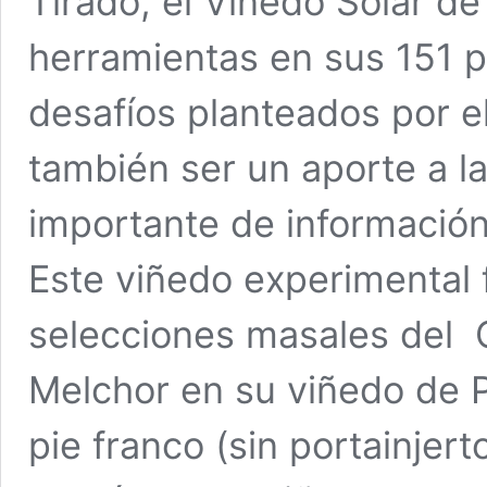
Tirado, el Viñedo Solar d
herramientas en sus 151 p
desafíos planteados por e
también ser un aporte a la
importante de información e
Este viñedo experimental 
selecciones masales del
Melchor en su viñedo de P
pie franco (sin portainjer