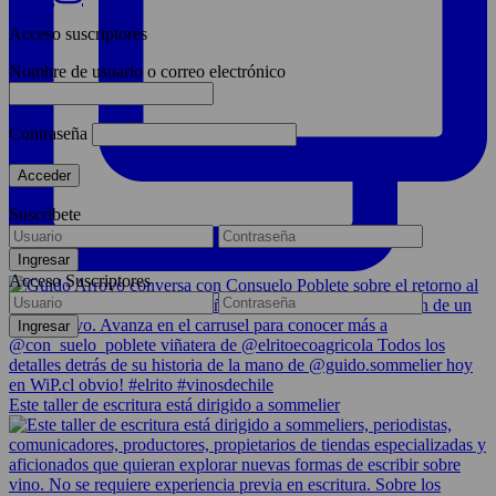
Acceso suscriptores
Nombre de usuario o correo electrónico
Contraseña
Suscríbete
Acceso Suscriptores
Este taller de escritura está dirigido a sommelier