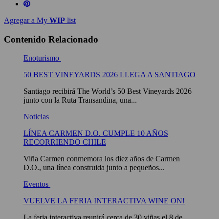
Agregar a My
WIP
list
Contenido Relacionado
Enoturismo
50 BEST VINEYARDS 2026 LLEGA A SANTIAGO
Santiago recibirá The World’s 50 Best Vineyards 2026
junto con la Ruta Transandina, una...
Noticias
LÍNEA CARMEN D.O. CUMPLE 10 AÑOS
RECORRIENDO CHILE
Viña Carmen conmemora los diez años de Carmen
D.O., una línea construida junto a pequeños...
Eventos
VUELVE LA FERIA INTERACTIVA WINE ON!
La feria interactiva reunirá cerca de 30 viñas el 8 de