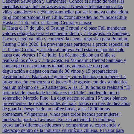
Hasta el 17 de julio, el Tasting Central y el pase