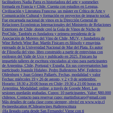
¡Ha llegado carta desde San Fernando! Viene con ti