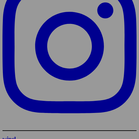
wipcl