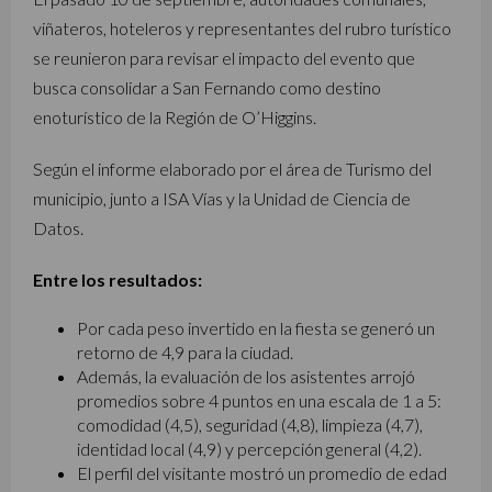
viñateros, hoteleros y representantes del rubro turístico
se reunieron para revisar el impacto del evento que
busca consolidar a San Fernando como destino
enoturístico de la Región de O’Higgins.
Según el informe elaborado por el área de Turismo del
municipio, junto a ISA Vías y la Unidad de Ciencia de
Datos.
Entre los resultados:
Por cada peso invertido en la fiesta se generó un
retorno de 4,9 para la ciudad.
Además, la evaluación de los asistentes arrojó
promedios sobre 4 puntos en una escala de 1 a 5:
comodidad (4,5), seguridad (4,8), limpieza (4,7),
identidad local (4,9) y percepción general (4,2).
El perfil del visitante mostró un promedio de edad