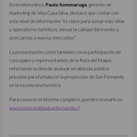
En la misma línea,
Paulo Sommaruga
, gerente de
marketing de Viña Casa Silva, destacó que contar con
este nivel de información “es clave para sumar más viñas
y operadores turísticos, elevar la calidad del evento y
acercarnos a nuevos mercados”.
La presentación contó también con la participación de
concejales y representantes de la Ruta del Maipo,
reforzando la idea de avanzar en alianzas público-
privadas para fortalecer la proyección de San Fernando
en la escena enoturística.
Para conocer el informe completo, puedes revisarlo en
www.municipalidadsanfernando.cl