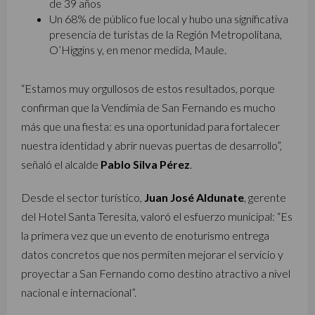
de 39 años
Un 68% de público fue local y hubo una significativa
presencia de turistas de la Región Metropolitana,
O’Higgins y, en menor medida, Maule.
“Estamos muy orgullosos de estos resultados, porque
confirman que la Vendimia de San Fernando es mucho
más que una fiesta: es una oportunidad para fortalecer
nuestra identidad y abrir nuevas puertas de desarrollo”,
señaló el alcalde
Pablo Silva Pérez
.
Desde el sector turístico,
Juan José Aldunate
, gerente
del Hotel Santa Teresita, valoró el esfuerzo municipal: “Es
la primera vez que un evento de enoturismo entrega
datos concretos que nos permiten mejorar el servicio y
proyectar a San Fernando como destino atractivo a nivel
nacional e internacional”.