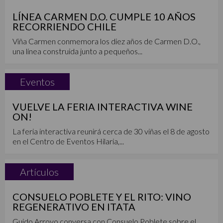
LÍNEA CARMEN D.O. CUMPLE 10 AÑOS
RECORRIENDO CHILE
Viña Carmen conmemora los diez años de Carmen D.O.,
una línea construida junto a pequeños...
Eventos
VUELVE LA FERIA INTERACTIVA WINE
ON!
La feria interactiva reunirá cerca de 30 viñas el 8 de agosto
en el Centro de Eventos Hilaria,...
Artículos
CONSUELO POBLETE Y EL RITO: VINO
REGENERATIVO EN ITATA
Guido Arroyo conversa con Consuelo Poblete sobre el