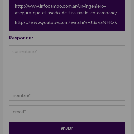
http://www.infocampo.com.ar/un-ingeniero-
asegura-que-el-asado-de-tira-nacio-en-campana/
https://www.youtube.com/watch?v=J3x-iaNFRxk
Responder