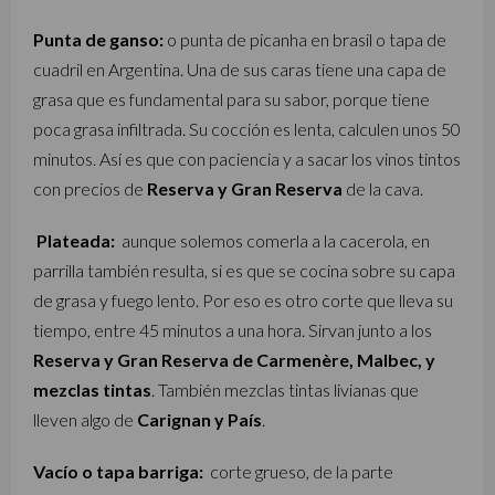
Punta de ganso:
o punta de picanha en brasil o tapa de
cuadril en Argentina. Una de sus caras tiene una capa de
grasa que es fundamental para su sabor, porque tiene
poca grasa infiltrada. Su cocción es lenta, calculen unos 50
minutos. Así es que con paciencia y a sacar los vinos tintos
con precios de
Reserva y Gran Reserva
de la cava.
Plateada:
aunque solemos comerla a la cacerola, en
parrilla también resulta, si es que se cocina sobre su capa
de grasa y fuego lento. Por eso es otro corte que lleva su
tiempo, entre 45 minutos a una hora. Sirvan junto a los
Reserva y Gran Reserva de Carmenère, Malbec, y
mezclas tintas
. También mezclas tintas livianas que
lleven algo de
Carignan y País
.
Vacío o tapa barriga:
corte grueso, de la parte