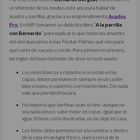
el referente de los medios este año para hablar de
asados y parrillas, gracias a su emprendimiento
Asados
Pro
. En WiP tomamos su didáctico libro “
A la parrilla
con Bernardo
” para explicar lo que todos los amantes
del vino buscamos estas Fiestas Patrias: qué vino para
qué corte de vacuno o cerdo. Pero primero lo primero,
las reglas del buen bebedor de vinos en todo asado:
Los vinos blancos y rodados si no están en las
copas, deben permanecer siempre en un cooler
bien a mano, y cubiertos con mucho hielo. De nada
vale que pierdan frescura.
No importa que tan finas sean, el vino -aunque no
sea nada pituco- sabe mejor en copas. Igual que el
agua. Si tiene como llevárselas, no las deje en casa.
Los tintos debe permanecer a la sombra, o dentro
de la casa en un lugar fresco, nunca cerca de la