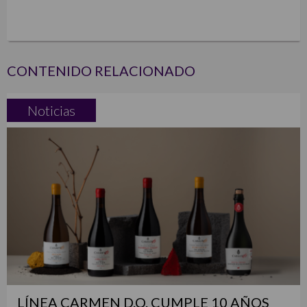
CONTENIDO RELACIONADO
Noticias
LÍNEA CARMEN D.O. CUMPLE 10 AÑOS