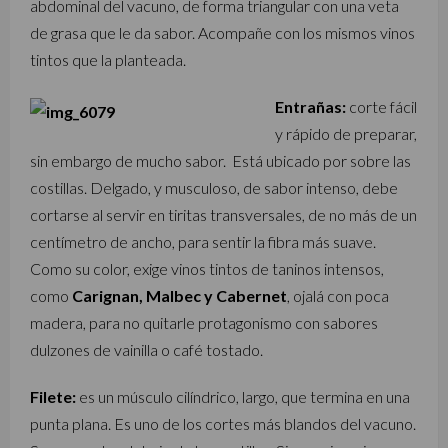
abdominal del vacuno, de forma triangular con una veta
de grasa que le da sabor. Acompañe con los mismos vinos
tintos que la planteada.
Entrañas:
corte fácil
y rápido de preparar,
sin embargo de mucho sabor. Está ubicado por sobre las
costillas. Delgado, y musculoso, de sabor intenso, debe
cortarse al servir en tiritas transversales, de no más de un
centímetro de ancho, para sentir la fibra más suave.
Como su color, exige vinos tintos de taninos intensos,
como
Carignan, Malbec y Cabernet
, ojalá con poca
madera, para no quitarle protagonismo con sabores
dulzones de vainilla o café tostado.
Filete:
es un músculo cilíndrico, largo, que termina en una
punta plana. Es uno de los cortes más blandos del vacuno.