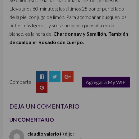
Se coloca sobre la parrilla por la parte de los huesos.
Lleva unos 60 minutos; los últimos 25 poner por el lado
de la piel con jugo de limón. Para acompañar busquen los
tintos más ligeros, y si es que acaso pensaba en un
blanco, es la hora del
Chardonnay y Semillón. También
de cualquier Rosado con cuerpo.
Comparte
Agregar a My WIP
list
DEJA UN COMENTARIO
UN COMENTARIO
claudio valerio ( )
dijo: