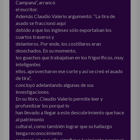
Campana”, arrancó
el escritor.
Además Claudio Valerio argumentó: “La tira de
asado se fraccionó aquí
debido a que los ingleses sólo exportaban los
cuartos traseros y
delanteros. Por ende, los costillares eran
desechados. En su momento,
los guachos que trabajaban en los frigoríficos, muy
inteligentes
ellos, aprovecharon ese corte y así se creó el asado
de tira”,
concluyó adelantando algunas de sus
investigaciones.
En su libro, Claudio Valerio permite leer y
profundizar los porqué lo
han llevado a llegar a este descubrimiento que hace
al patrimonio
cultural, como también lograr que su hallazgo
tenga reconocimiento
nacional, sin que ello signifique lucimiento personal.