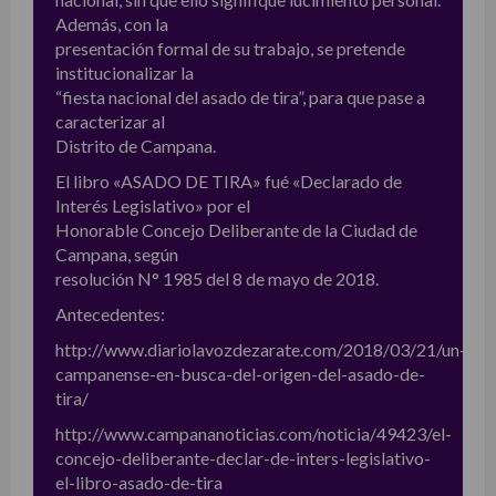
Además, con la
presentación formal de su trabajo, se pretende
institucionalizar la
“fiesta nacional del asado de tira”, para que pase a
caracterizar al
Distrito de Campana.
El libro «ASADO DE TIRA» fué «Declarado de
Interés Legislativo» por el
Honorable Concejo Deliberante de la Ciudad de
Campana, según
resolución N° 1985 del 8 de mayo de 2018.
Antecedentes:
http://www.diariolavozdezarate.com/2018/03/21/un-
campanense-en-busca-del-origen-del-asado-de-
tira/
http://www.campananoticias.com/noticia/49423/el-
concejo-deliberante-declar-de-inters-legislativo-
el-libro-asado-de-tira