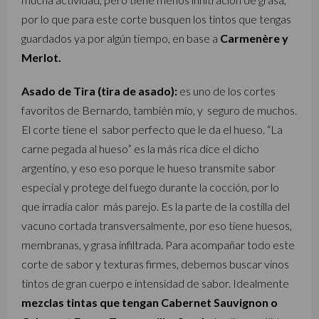
por lo que para este corte busquen los tintos que tengas
guardados ya por algún tiempo, en base a
Carmenère y
Merlot.
Asado de Tira (tira de asado):
es uno de los cortes
favoritos de Bernardo, también mío, y seguro de muchos.
El corte tiene el sabor perfecto que le da el hueso. “La
carne pegada al hueso” es la más rica dice el dicho
argentino, y eso eso porque le hueso transmite sabor
especial y protege del fuego durante la cocción, por lo
que irradia calor más parejo. Es la parte de la costilla del
vacuno cortada transversalmente, por eso tiene huesos,
membranas, y grasa infiltrada. Para acompañar todo este
corte de sabor y texturas firmes, debemos buscar vinos
tintos de gran cuerpo e intensidad de sabor. Idealmente
mezclas tintas que tengan Cabernet Sauvignon o