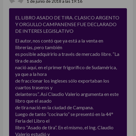
1 de junio de 2018 a las 19:16
EL LIBRO ASADO DE TIRA. CLASICO ARGENTO
Y ORGULLO CAMPANENSE FUE DECLARADO
DE INTERES LEGISLATIVO
El autor, nos contó que ya está a la venta en
librerías, pero también
es posible adquirirlo a través de mercado libre. “La
tira de asado
nació aquí, en el primer frigorífico de Sudamérica,
ya que a la hora
de fraccionar los ingleses sólo exportaban los
cuartos traseros y
delanteros”. Así Claudio Valerio argumenta en este
libro que el asado
de tira nació en la ciudad de Campana.
Luego de tanto “cocinarlo” se presentó en la 44°
Feria del Libro el
libro “Asado de tira”. En el mismo, el Ing. Claudio
Valerio estudió y