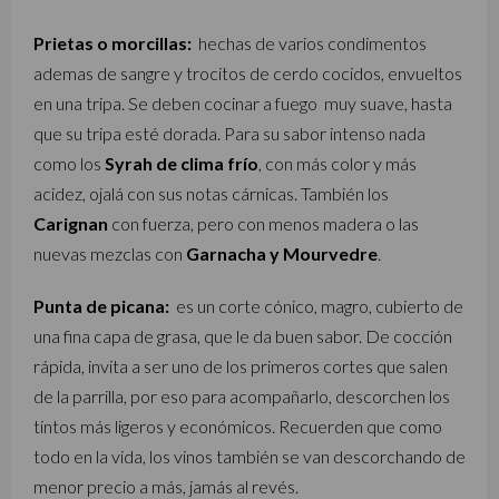
Prietas o morcillas:
hechas de varios condimentos
ademas de sangre y trocitos de cerdo cocidos, envueltos
en una tripa. Se deben cocinar a fuego muy suave, hasta
que su tripa esté dorada. Para su sabor intenso nada
como los
Syrah de clima frío
, con más color y más
acidez, ojalá con sus notas cárnicas. También los
Carignan
con fuerza, pero con menos madera o las
nuevas mezclas con
Garnacha y Mourvedre
.
Punta de picana:
es un corte cónico, magro, cubierto de
una fina capa de grasa, que le da buen sabor. De cocción
rápida, invita a ser uno de los primeros cortes que salen
de la parrilla, por eso para acompañarlo, descorchen los
tintos más ligeros y económicos. Recuerden que como
todo en la vida, los vinos también se van descorchando de
menor precio a más, jamás al revés.