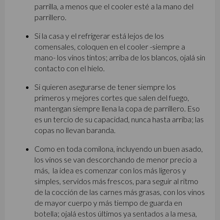
parrilla, a menos que el cooler esté a la mano del
parrillero.
Si la casa y el refrigerar está lejos de los
comensales, coloquen en el cooler -siempre a
mano- los vinos tintos; arriba de los blancos, ojalá sin
contacto con el hielo.
Si quieren asegurarse de tener siempre los
primeros y mejores cortes que salen del fuego,
mantengan siempre llena la copa de parrillero. Eso
es un tercio de su capacidad, nunca hasta arriba; las
copas no llevan baranda.
Como en toda comilona, incluyendo un buen asado,
los vinos se van descorchando de menor precio a
más, la idea es comenzar con los más ligeros y
simples, servidos más frescos, para seguir al ritmo
de la cocción de las carnes más grasas, con los vinos
de mayor cuerpo y más tiempo de guarda en
botella; ojalá estos últimos ya sentados a la mesa,