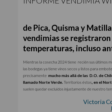
INFORME VENDIMIA WI
de Pica, Quisma y Matilla 
vendimias se registraron
temperaturas, incluso an
Mientras la cosecha 2024 tiene recién sus últimos m
las bodegas ya tiene vinos secos y listos para embote
precisamente
mucho más allá de las D.O. de Chi
llamado Norte Verde.
Territorios éstos
, en el No
suelen quedar excluidos injustamente de nuestro terri
Victoria C