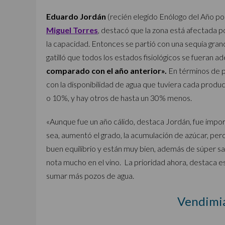
Eduardo Jordán
(recién elegido Enólogo del Año p
Miguel Torres
, destacó que la zona está afectada po
la capacidad. Entonces se partió con una sequía gran
gatilló que todos los estados fisiológicos se fueran a
comparado con el año anterior».
En términos de p
con la disponibilidad de agua que tuviera cada produ
o 10%, y hay otros de hasta un 30% menos.
«Aunque fue un año cálido, destaca Jordán, fue impor
sea, aumentó el grado, la acumulación de azúcar, pero
buen equilibrio y están muy bien, además de súper sa
nota mucho en el vino. La prioridad ahora, destaca e
sumar más pozos de agua.
Vendimia