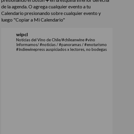
de la agenda. O agrega cualquier evento a tu
Calendario presionando sobre cualquier evento y
luego "Copiar a Mi Calendario"
wipcl
Noticias del Vino de Chile/#chileanwine #vino
Informamos/ #noticias / #panoramas / #enoturismo
#Indiewinepress auspiciados x lectores, no bodegas