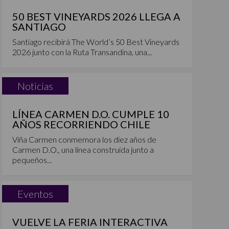
50 BEST VINEYARDS 2026 LLEGA A
SANTIAGO
Santiago recibirá The World’s 50 Best Vineyards
2026 junto con la Ruta Transandina, una...
Noticias
LÍNEA CARMEN D.O. CUMPLE 10
AÑOS RECORRIENDO CHILE
Viña Carmen conmemora los diez años de
Carmen D.O., una línea construida junto a
pequeños...
Eventos
VUELVE LA FERIA INTERACTIVA