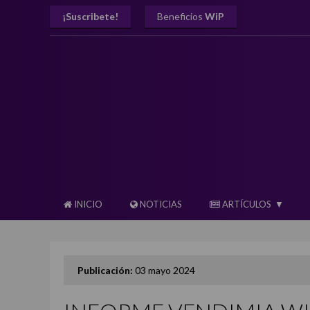
¡Suscribete!
Beneficios
WiP
INICIO
NOTICIAS
ARTÍCULOS
Publicación:
03 mayo 2024