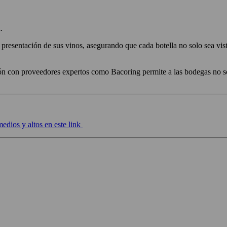
.
a presentación de sus vinos, asegurando que cada botella no solo sea vi
n con proveedores expertos como Bacoring permite a las bodegas no sol
edios y altos en este link