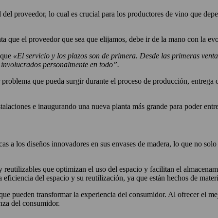
 del proveedor, lo cual es crucial para los productores de vino que dep
que el proveedor que sea que elijamos, debe ir de la mano con la evol
g que
«El servicio y los plazos son de primera. Desde las primeras ven
 involucrados personalmente en todo”.
er problema que pueda surgir durante el proceso de producción, entrega 
aciones e inaugurando una nueva planta más grande para poder entregar
cas a los diseños innovadores en sus envases de madera, lo que no solo
 reutilizables que optimizan el uso del espacio y facilitan el almacenam
ficiencia del espacio y su reutilización, ya que están hechos de mater
 pueden transformar la experiencia del consumidor. Al ofrecer el mejo
anza del consumidor.