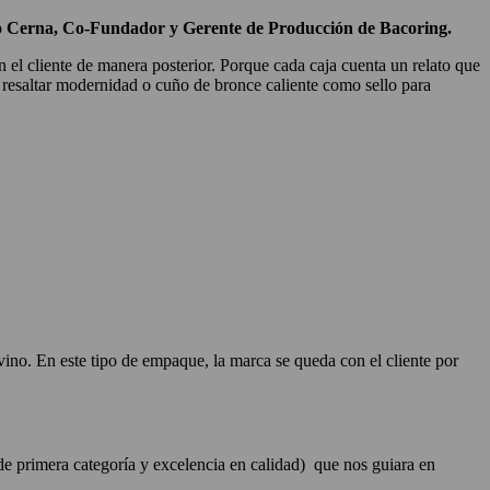
 Cerna, Co-Fundador y Gerente de Producción de Bacoring.
n el cliente de manera posterior. Porque cada caja cuenta un relato que
a resaltar modernidad o cuño de bronce caliente como sello para
vino. En este tipo de empaque, la marca se queda con el cliente por
e primera categoría y excelencia en calidad) que nos guiara en