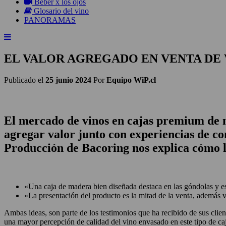
Beber x los ojos
Glosario del vino
PANORAMAS
EL VALOR AGREGADO EN VENTA DE
Publicado el
25 junio 2024
Por
Equipo WiP.cl
El mercado de vinos en cajas premium de m
agregar valor junto con experiencias de c
Producción de Bacoring nos explica cómo l
«Una caja de madera bien diseñada destaca en las góndolas y es
«La presentación del producto es la mitad de la venta, además v
Ambas ideas, son parte de los testimonios que ha recibido de sus cli
una mayor percepción de calidad del vino envasado en este tipo de caj