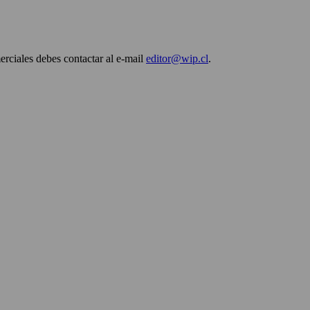
erciales debes contactar al e-mail
editor@wip.cl
.