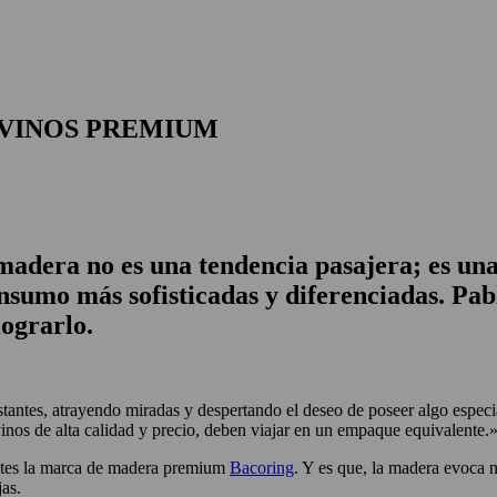
 VINOS PREMIUM
adera no es una tendencia pasajera; es una
onsumo más sofisticadas y diferenciadas. Pa
ograrlo.
tantes, atrayendo miradas y despertando el deseo de poseer algo especi
inos de alta calidad y precio, deben viajar en un empaque equivalente.
entes la marca de madera premium
Bacoring
. Y es que, la madera evoca n
as.