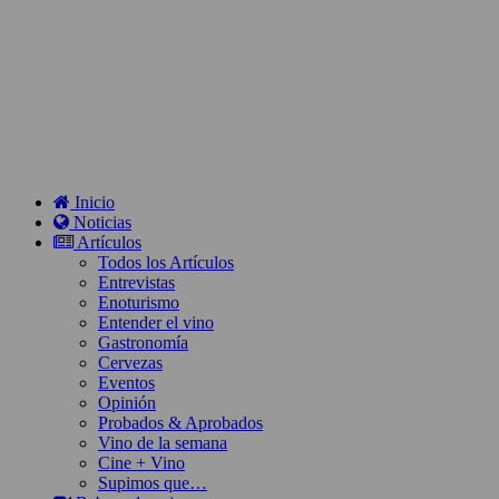
Inicio
Noticias
Artículos
Todos los Artículos
Entrevistas
Enoturismo
Entender el vino
Gastronomía
Cervezas
Eventos
Opinión
Probados & Aprobados
Vino de la semana
Cine + Vino
Supimos que…