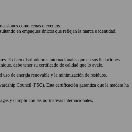
a ocasiones como cenas o eventos.
esultando en empaques únicos que reflejan la marca e identidad,
s. Existen distribuidores internacionales que en sus licitaciones
ique, debe tener su certificado de calidad que lo avale.
l uso de energía renovable y la minimización de residuos.
wardship Council (FSC). Esta certificación garantiza que la madera ha
agas y cumplir con las normativas internacionales.