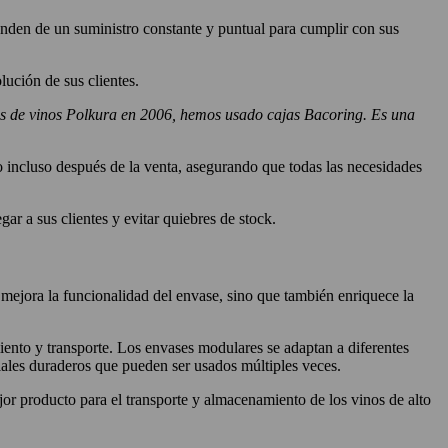
enden de un suministro constante y puntual para cumplir con sus
ución de sus clientes.
tas de vinos Polkura en 2006, hemos usado cajas Bacoring. Es una
o incluso después de la venta, asegurando que todas las necesidades
 a sus clientes y evitar quiebres de stock.
 mejora la funcionalidad del envase, sino que también enriquece la
iento y transporte. Los envases modulares se adaptan a diferentes
iales duraderos que pueden ser usados múltiples veces.
r producto para el transporte y almacenamiento de los vinos de alto