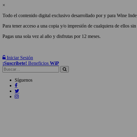
×
Todo el contenido digital exclusivo desarrollado por y para Wine Inde
Para tener acceso a una copia y/o impresión de cualquiera de ellos sin
Pagas una sola vez al año y disfrutas por 12 meses.
Iniciar Sesión
¡Suscribete!
Beneficios
WiP
Buscar:
Síguenos