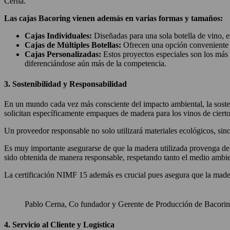
Cerna.
Las cajas Bacoring vienen además en varias formas y tamaños:
Cajas Individuales:
Diseñadas para una sola botella de vino, es
Cajas de Múltiples Botellas:
Ofrecen una opción conveniente pa
Cajas Personalizadas:
Estos proyectos especiales son los más 
diferenciándose aún más de la competencia.
3. Sostenibilidad y Responsabilidad
En un mundo cada vez más consciente del impacto ambiental, la sostenib
solicitan específicamente empaques de madera para los vinos de ciertos
Un proveedor responsable no solo utilizará materiales ecológicos, si
Es muy importante asegurarse de que la madera utilizada provenga de f
sido obtenida de manera responsable, respetando tanto el medio ambi
La certificación NIMF 15 además es crucial pues asegura que la madera
Pablo Cerna, Co fundador y Gerente de Producción de Bacorin
4. Servicio al Cliente y Logística