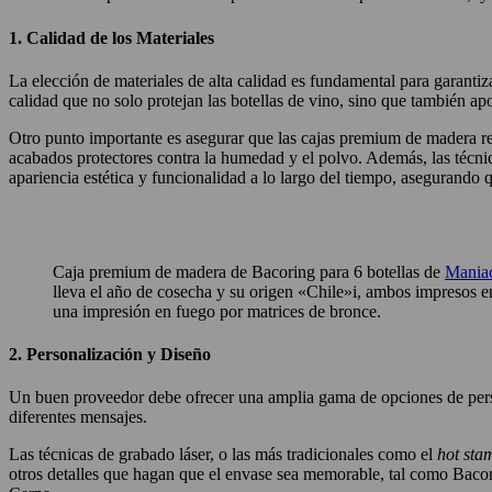
1. Calidad de los Materiales
La elección de materiales de alta calidad es fundamental para garant
calidad que no solo protejan las botellas de vino, sino que también ap
Otro punto importante es asegurar que las cajas premium de madera rec
acabados protectores contra la humedad y el polvo. Además, las técnic
apariencia estética y funcionalidad a lo largo del tiempo, asegurando 
Caja premium de madera de Bacoring para 6 botellas de
Maniac
lleva el año de cosecha y su origen «Chile»i, ambos impresos en
una impresión en fuego por matrices de bronce.
2. Personalización y Diseño
Un buen proveedor debe ofrecer una amplia gama de opciones de person
diferentes mensajes.
Las técnicas de grabado láser, o las más tradicionales como el
hot sta
otros detalles que hagan que el envase sea memorable, tal como Bacor