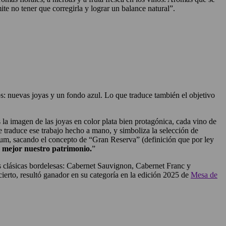
 no tener que corregirla y lograr un balance natural”.
s: nuevas joyas y un fondo azul. Lo que traduce también el objetivo
a imagen de las joyas en color plata bien protagónica, cada vino de
 traduce ese trabajo hecho a mano, y simboliza la selección de
ium, sacando el concepto de “Gran Reserva” (definición que por ley
n mejor nuestro patrimonio.
”
s clásicas bordelesas: Cabernet Sauvignon, Cabernet Franc y
 cierto, resultó ganador en su categoría en la edición 2025 de
Mesa de