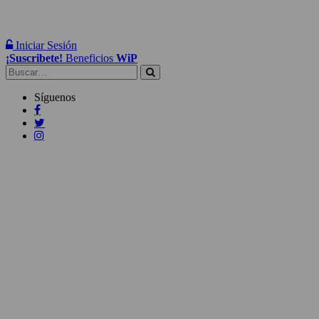
Iniciar Sesión
¡Suscribete!
Beneficios
WiP
Buscar:
Síguenos