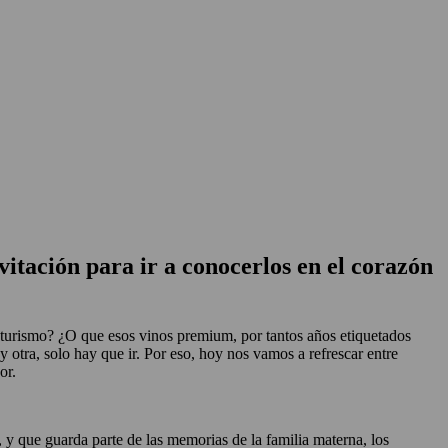
itación para ir a conocerlos en el corazón
oturismo? ¿O que esos vinos premium, por tantos años etiquetados
 otra, solo hay que ir. Por eso, hoy nos vamos a refrescar entre
or.
, y que guarda parte de las memorias de la familia materna, los