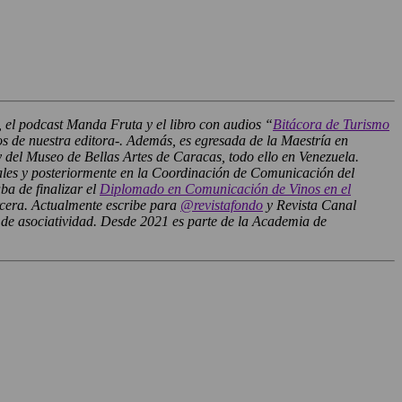
, el podcast Manda Fruta y el libro con audios “
Bitácora de Turismo
 de nuestra editora-. Además, es egresada de la Maestría en
el Museo de Bellas Artes de Caracas, todo ello en Venezuela.
ales y posteriormente en la Coordinación de Comunicación del
a de finalizar el
Diplomado en Comunicación de Vinos en el
rcera. Actualmente escribe para
@revistafondo
y Revista Canal
e asociatividad. Desde 2021 es parte de la Academia de