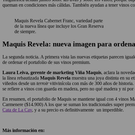
queman en condiciones más cálidas. También ayudan a tener vinos con 
Maquis Revela Cabernet Franc, variedad parte
de la nueva línea que incluye los Gran Reserva
de siempre.
Maquis Revela: nueva imagen para ordena
La segunda noticia. A primera vista las nuevas etiquetas parecen igua
de ordenar el portafolio de sus vinos premium.
Laura Leiva, gerente de marketing Viña Maquis
, aclara la noved
la línea rebautizada
Maquis Revela
muestra una joya distinta en su e
viñedos desde un
terroir
vitivinícola con más de 300 años de historia
se refiere a vinos con guarda en madera, pero no qué madera y ni por
En resumen, el portafolio de Maquis se mantiene igual con 4 vinos Ma
Carmenere ($14.900) A los que se suman los tradicionales super prem
Cata de La Cav
, y a su precio es definitivamente un imperdible.
Más información en: