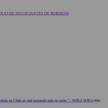
OLIO DE NEGOCIANTES DE BURDEOS
n Chile se está tomando más en serio.” - WIP.cl WIP.cl
dijo: