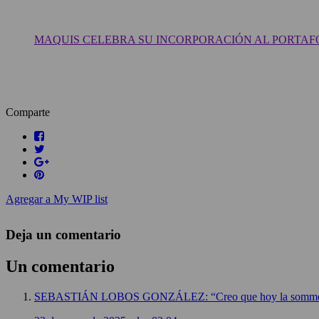
MAQUIS CELEBRA SU INCORPORACIÓN AL PORTAF
Comparte
Agregar a My WIP list
Deja un comentario
Un comentario
SEBASTIÁN LOBOS GONZÁLEZ: “Creo que hoy la sommelería e