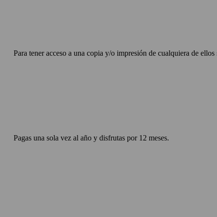
Para tener acceso a una copia y/o impresión de cualquiera de ellos 
Pagas una sola vez al año y disfrutas por 12 meses.