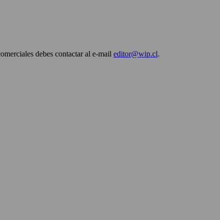
comerciales debes contactar al e-mail
editor@wip.cl
.