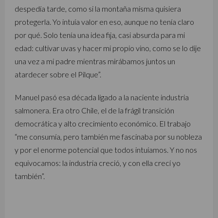
despedía tarde, como si la montaña misma quisiera
protegerla. Yo intuía valor en eso, aunque no tenía claro
por qué. Solo tenía una idea fija, casi absurda para mi
edad: cultivar uvas y hacer mi propio vino, como se lo dije
una vez a mi padre mientras mirábamos juntos un
atardecer sobre el Pilque”.
Manuel pasó esa década ligado a la naciente industria
salmonera. Era otro Chile, el de la frágil transición
democrática y alto crecimiento económico. El trabajo
“me consumía, pero también me fascinaba por su nobleza
y por el enorme potencial que todos intuíamos. Y no nos
equivocamos: la industria creció, y con ella crecí yo
también”.