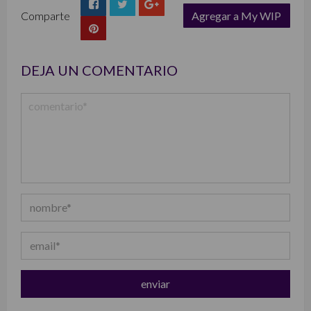
Comparte
Agregar a My WIP
list
DEJA UN COMENTARIO