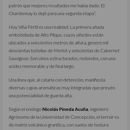
patrón que mejores resultados me había dado. El
Chardonnay lo dejé para una segunda etapa”.
Hoy Viña Fértil es una realidad. La primera añada
embotellada de Alto Pilque, cuyos viñedos están
ubicados a seiscientos metros de altura, generó mil
doscientas botellas de Merlot y seiscientas de Cabernet
Sauvignon. Son vinos estructurados, redondos, con una
acidez memorable y de final largo.
Una línea que, al catarla con detención, manifiesta
diversas capas aromáticas muy integradas que prevén
una potencialidad de guarda alta.
Según el enólogo
Nicolás Pineda Acuña
, Ingeniero
Agrónomo de la Universidad de Concepción, el terroir es
de matriz volcánico-granítica, con suelos de textura