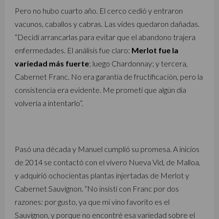
Pero no hubo cuarto año. El cerco cedió y entraron
vacunos, caballos y cabras. Las vides quedaron dañadas.
“Decidí arrancarlas para evitar que el abandono trajera
enfermedades. El análisis fue claro:
Merlot fue la
variedad más fuerte
; luego Chardonnay; y tercera,
Cabernet Franc. No era garantía de fructificación, pero la
consistencia era evidente. Me prometí que algún día
volvería a intentarlo”.
Pasó una década y Manuel cumplió su promesa. A inicios
de 2014 se contactó con el vivero Nueva Vid, de Malloa,
y adquirió ochocientas plantas injertadas de Merlot y
Cabernet Sauvignon. “No insistí con Franc por dos
razones: por gusto, ya que mi vino favorito es el
Sauvignon, y porque no encontré esa variedad sobre el