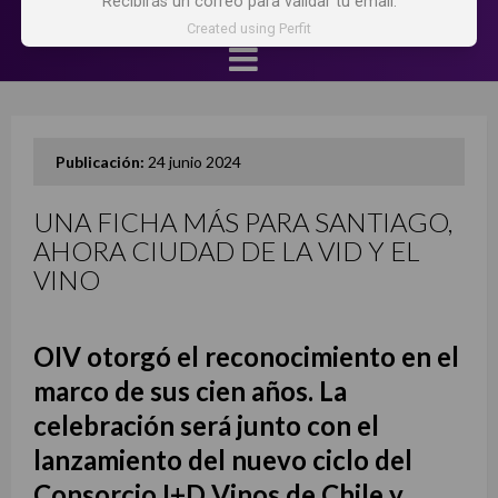
Recibirás un correo para validar tu email.
Created using Perfit
Publicación:
24 junio 2024
UNA FICHA MÁS PARA SANTIAGO,
AHORA CIUDAD DE LA VID Y EL
VINO
OIV otorgó el reconocimiento en el
marco de sus cien años. La
celebración será junto con el
lanzamiento del nuevo ciclo del
Consorcio I+D Vinos de Chile y