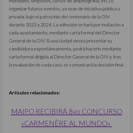
mundiales, simposios, cursos de ampelografía, etc.) u
organizar futuros eventos, ya sean de iniciativa pública o
privada, bajo el patrocinio del centenario de la OIV
durante 2023 y 2024. La adhesión se hará por invitación a
cada ayuntamiento, mediante carta formal del Director
General de la OIV. Si una ciudad desea presentar su
candidatura espontáneamente, podrá hacerlo mediante
carta formal dirigida al Director General de la OIV y, tras
la evaluación de cada caso, se comunicará la decisión final.
Artículos relacionados:
MAIPO RECIBIRÁ 8vo CONCURSO
«CARMENÈRE AL MUNDO»