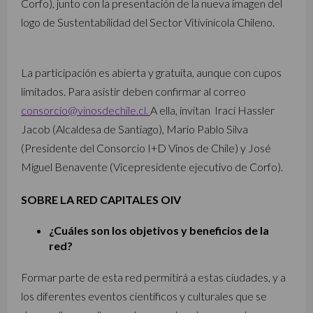
Corfo), junto con la presentación de la nueva imagen del
logo de Sustentabilidad del Sector Vitivinícola Chileno.
La participación es abierta y gratuita, aunque con cupos
limitados. Para asistir deben confirmar al correo
consorcio@vinosdechile.cl.
A ella, invitan Irací Hassler
Jacob (Alcaldesa de Santiago), Mario Pablo Silva
(Presidente del Consorcio I+D Vinos de Chile) y José
Miguel Benavente (Vicepresidente ejecutivo de Corfo).
SOBRE LA RED CAPITALES OIV
¿Cuáles son los objetivos y beneficios de la
red?
Formar parte de esta red permitirá a estas ciudades, y a
los diferentes eventos científicos y culturales que se