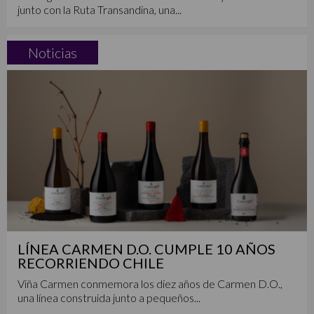
junto con la Ruta Transandina, una...
Noticias
LÍNEA CARMEN D.O. CUMPLE 10 AÑOS
RECORRIENDO CHILE
Viña Carmen conmemora los diez años de Carmen D.O.,
una línea construida junto a pequeños...