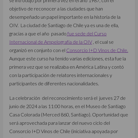
se introdujo por primera vez en el año 1987, con el
objetivo de reconocer a las ciudades que han
desempeñado un papel importante en la historia de la
OIV. La ciudad de Santiago de Chile ya es una de ella,
gracias a que el año pasado
fue sede del Curso
Internacional de Ampelografía de la OIV
, el cual se
organizó en conjunto con el
Consorcio I+D Vinos de Chile.
Aunque este curso ha tenido varias ediciones, esta fue la
primera vez que se realizaba en América Latina y contó
con la participación de relatores internacionales y
participantes de diferentes nacionalidades.
La celebración del reconocimiento será el jueves 27 de
junio de 2024 a las 11:00 horas, en el Museo de Santiago
Casa Colorada (Merced 860, Santiago). Oportunidad que
será aprovechada para lanzar del nuevo ciclo del
Consorcio I+D Vinos de Chile (iniciativa apoyada por