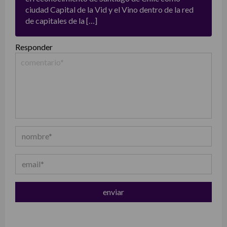
ciudad Capital de la Vid y el Vino dentro de la red
de capitales de la […]
Responder