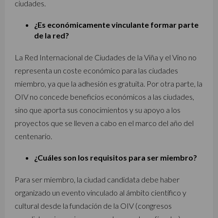
ciudades.
¿Es económicamente vinculante formar parte
de la red?
La Red Internacional de Ciudades de la Viña y el Vino no
representa un coste económico para las ciudades
miembro, ya que la adhesión es gratuita. Por otra parte, la
OIV no concede beneficios económicos a las ciudades,
sino que aporta sus conocimientos y su apoyo a los
proyectos que se lleven a cabo en el marco del año del
centenario.
¿Cuáles son los requisitos para ser miembro?
Para ser miembro, la ciudad candidata debe haber
organizado un evento vinculado al ámbito científico y
cultural desde la fundación de la OIV (congresos