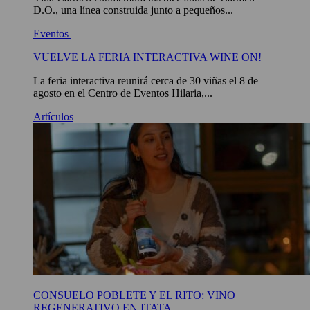
D.O., una línea construida junto a pequeños...
Eventos
VUELVE LA FERIA INTERACTIVA WINE ON!
La feria interactiva reunirá cerca de 30 viñas el 8 de
agosto en el Centro de Eventos Hilaria,...
Artículos
CONSUELO POBLETE Y EL RITO: VINO
REGENERATIVO EN ITATA