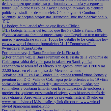
La bodega familiar del técnico que llevó a Chile a
Por primera vez, la Barra Premium de la Fiesta de
Dos restaurantes chilenos fueron incluidos en la s