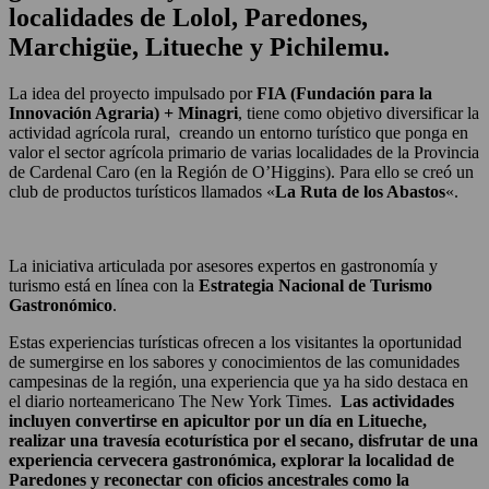
localidades de Lolol, Paredones,
Marchigüe, Litueche y Pichilemu.
La idea del proyecto impulsado por
FIA (Fundación para la
Innovación Agraria) + Minagri
, tiene como objetivo diversificar la
actividad agrícola rural, creando un entorno turístico que ponga en
valor el sector agrícola primario de varias localidades de la Provincia
de Cardenal Caro (en la Región de O’Higgins). Para ello se creó un
club de productos turísticos llamados «
La Ruta de los Abastos
«.
La iniciativa articulada por asesores expertos en gastronomía y
turismo está en línea con la
Estrategia Nacional de Turismo
Gastronómico
.
Estas experiencias turísticas ofrecen a los visitantes la oportunidad
de sumergirse en los sabores y conocimientos de las comunidades
campesinas de la región, una experiencia que ya ha sido destaca en
el diario norteamericano The New York Times.
Las actividades
incluyen convertirse en apicultor por un día en Litueche,
realizar una travesía ecoturística por el secano, disfrutar de una
experiencia cervecera gastronómica, explorar la localidad de
Paredones y reconectar con oficios ancestrales como la