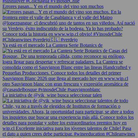
Errores pasan... Y en el mundo del vino son muchos
Ya está en el mercado La Cantera Serie Botanics de
La iniciativa de @vik_wine busca seleccionar talen