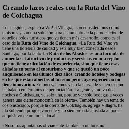
Creando lazos reales con la Ruta del Vino
de Colchagua
Los elegidos, explicó a WiP.cl Villagra, son consideramos como
emisores y son una solución para el aumento de la pernoctación de
aquellos polos turísticos que ya tienen más desarrollo, como es el
caso de la
Ruta del Vino de Colchagua.
«La Ruta del Vino ya
tiene una hotelería de calidad y está muy bien conectada desde
Santiago, por lo tanto
La Ruta de los Abastos es una fórmula de
aumentar el atractivo de productos y servicios en una región
que no tiene articulación de experiencia, sino que tiene cosas
aisladas en torno al enoturismo y que se quedó un poco
anquilosado en los últimos diez años, creando hoteles y bodegas
en los que están abiertas al turismo pero cuya experiencia no
tiene innovación.
Entonces, hemos visto la curva de viajeros como
ha bajado en términos de pernoctación. La gente ya no va dos
noches a Colchagua, va solo una, porque ver sólo bodegas a veces
genera una cierta monotonía en la oferta». También hay un tema de
costo asociado, porque la oferta de Colchagua, agrega Villagra, ha
ido subiendo progresivamente y no siempre está ajustada al poder
adquisitivo de un turista local.
«Nosotros apuntamos obviamente también a un turismo