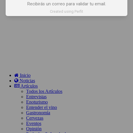
Recibirás un correo para validar tu email.
Created using Perfit
Inicio
Noticias
Artículos
Todos los Artículos
Entrevistas
Enoturismo
Entender el vino
Gastronomía
Cervezas
Eventos
Opinión