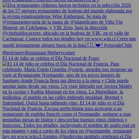
El 14 de julio se celebra el Día Nacional de Franc