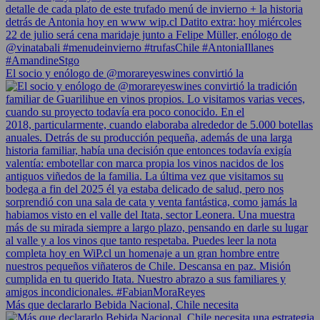
El socio y enólogo de @morareyeswines convirtió la
Más que declararlo Bebida Nacional, Chile necesita