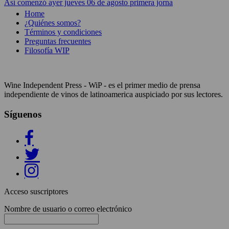
Así comenzó ayer jueves 06 de agosto primera jorna
Home
¿Quiénes somos?
Términos y condiciones
Preguntas frecuentes
Filosofía WIP
Wine Independent Press - WiP - es el primer medio de prensa
independiente de vinos de latinoamerica auspiciado por sus lectores.
Síguenos
Acceso suscriptores
Nombre de usuario o correo electrónico