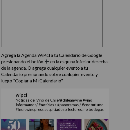
Agrega la Agenda WiP.cl a tu Calendario de Google
presionando el botón
en la esquina inferior derecha
de la agenda. O agrega cualquier evento a tu
Calendario presionando sobre cualquier evento y
luego "Copiar a Mi Calendario"
wipcl
Noticias del Vino de Chile/#chileanwine #vino
Informamos/ #noticias / #panoramas / #enoturismo
#Indiewinepress auspiciados x lectores, no bodegas