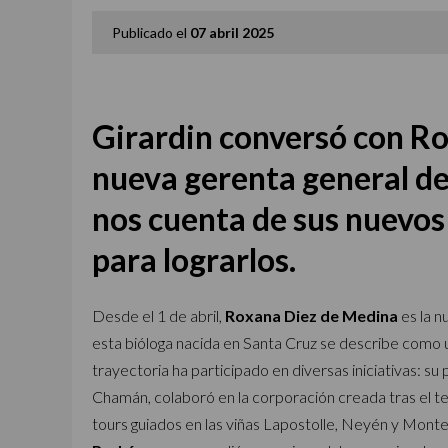
Publicado el
07 abril 2025
Girardin conversó con
Ro
nueva gerenta general de
nos cuenta de sus nuevos
para lograrlos.
Desde el 1 de abril,
Roxana Diez de Medina
es la n
esta bióloga nacida en Santa Cruz se describe como un
trayectoria ha participado en diversas iniciativas: s
Chamán, colaboró en la corporación creada tras el t
tours guiados en las viñas Lapostolle, Neyén y Montes