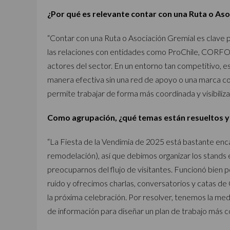
¿Por qué es relevante contar con una Ruta o As
“Contar con una Ruta o Asociación Gremial es clave
las relaciones con entidades como ProChile, CORFO
actores del sector. En un entorno tan competitivo, es
manera efectiva sin una red de apoyo o una marca co
permite trabajar de forma más coordinada y visibiliza
Como agrupación, ¿qué temas están resueltos y
“La Fiesta de la Vendimia de 2025 está bastante enc
remodelación), así que debimos organizar los stands 
preocuparnos del flujo de visitantes. Funcionó bien 
ruido y ofrecimos charlas, conversatorios y catas d
la próxima celebración. Por resolver, tenemos la medi
de información para diseñar un plan de trabajo más c