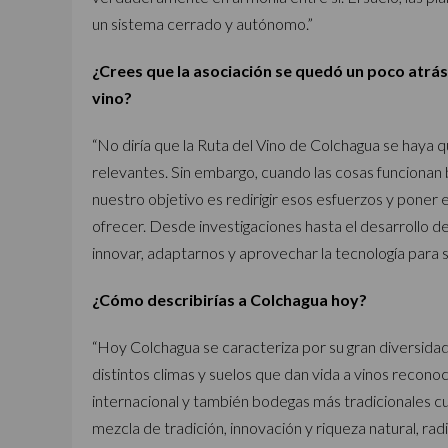
un sistema cerrado y autónomo.”
¿Crees que la asociación se quedó un poco atrás 
vino?
“No diría que la Ruta del Vino de Colchagua se haya 
relevantes. Sin embargo, cuando las cosas funcionan b
nuestro objetivo es redirigir esos esfuerzos y poner 
ofrecer. Desde investigaciones hasta el desarrollo 
innovar, adaptarnos y aprovechar la tecnología para 
¿Cómo describirías a Colchagua hoy?
“Hoy Colchagua se caracteriza por su gran diversidad:
distintos climas y suelos que dan vida a vinos recono
internacional y también bodegas más tradicionales cuy
mezcla de tradición, innovación y riqueza natural, rad