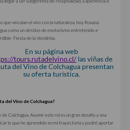
a llegar a ser subgerenta de Hospitalidad, Experiencia e
 que vinculan el vino con la naturaleza, hoy Roxana
chagua como un destino de enoturismo entretenido e
rdible Fiesta de la Vendimia.
En su página web
ps://tours.rutadelvino.cl/
las viñas de
Ruta del Vino de Colchagua presentan
su oferta turística.
uta del Vino de Colchagua?
e de Colchagua. Asumir este rol es un gran desafío y una
icar lo que he aprendido en mi trayectoria y podré aportar