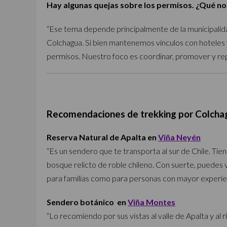
Hay algunas quejas sobre los permisos. ¿Qué n
“Ese tema depende principalmente de la municipalidad
Colchagua. Si bien mantenemos vínculos con hoteles 
permisos. Nuestro foco es coordinar, promover y repr
Recomendaciones de trekking por Colcha
Reserva Natural de Apalta en
Viña Neyén
“Es un sendero que te transporta al sur de Chile. Tie
bosque relicto de roble chileno. Con suerte, puedes v
para familias como para personas con mayor experien
Sendero botánico en
Viña Montes
“Lo recomiendo por sus vistas al valle de Apalta y al