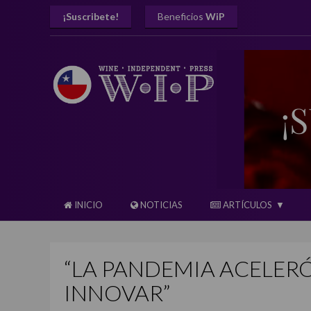
¡Suscribete!
Beneficios
WiP
INICIO
NOTICIAS
ARTÍCULOS
“LA PANDEMIA ACELER
INNOVAR”