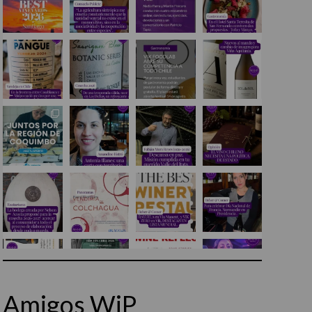
Amigos WiP