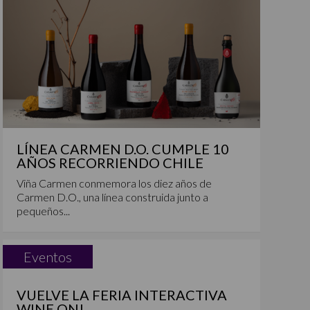
LÍNEA CARMEN D.O. CUMPLE 10
AÑOS RECORRIENDO CHILE
Viña Carmen conmemora los diez años de
Carmen D.O., una línea construida junto a
pequeños...
Eventos
VUELVE LA FERIA INTERACTIVA
WINE ON!