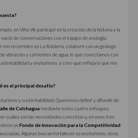
opuesta?
lo, en Viña Vik participé en la creación de la historia y la
e nació de conversaciones con el equipo de enología,
or mis recorridos en La Roblería, colaboré con un geólogo
 de vibración y corrientes de agua, lo que conectamos con
 sustentabilidad y enoturismo, y creo que refleja lo que me
l es el principal desafío?
oturismo y sustentabilidad. Queremos definir y difundir de
alle de Colchagua
mediante estos cuatro enfoques.
r cuáles son las necesidades concretas y, en unos tres
uvimos un
Fondo de Innovación para la Competitividad
asociadas. Algunas buscan fortalecer su enoturismo, otras