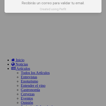
Recibirás un correo para validar tu email.
Created using Perfit
Inicio
Noticias
Artículos
Todos los Artículos
Entrevistas
Enoturismo
Entender el vino
Gastronomía
Cervezas
Eventos
Opinión