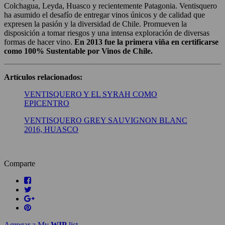
Colchagua, Leyda, Huasco y recientemente Patagonia. Ventisquero
ha asumido el desafío de entregar vinos únicos y de calidad que
expresen la pasión y la diversidad de Chile. Promueven la
disposición a tomar riesgos y una intensa exploración de diversas
formas de hacer vino.
En 2013 fue la primera viña en certificarse
como 100% Sustentable por Vinos de Chile.
Artículos relacionados:
VENTISQUERO Y EL SYRAH COMO
EPICENTRO
VENTISQUERO GREY SAUVIGNON BLANC
2016, HUASCO
Comparte
Agregar a My
WIP
list