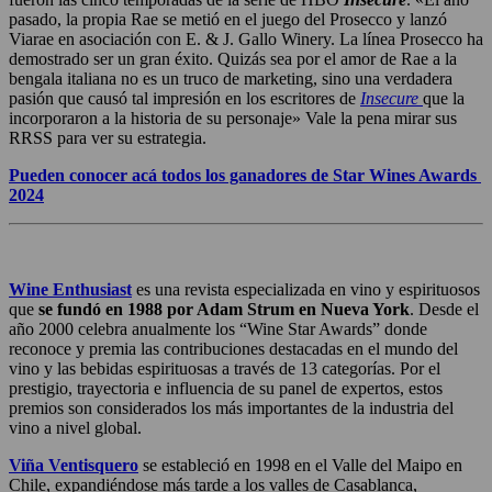
pasado, la propia Rae se metió en el juego del Prosecco y lanzó
Viarae en asociación con E. & J. Gallo Winery. La línea Prosecco ha
demostrado ser un gran éxito. Quizás sea por el amor de Rae a la
bengala italiana no es un truco de marketing, sino una verdadera
pasión que causó tal impresión en los escritores de
Insecure
que la
incorporaron a la historia de su personaje» Vale la pena mirar sus
RRSS para ver su estrategia.
Pueden conocer acá todos los ganadores de Star Wines Awards
2024
Wine Enthusiast
es una revista especializada en vino y espirituosos
que
se fundó en 1988 por Adam Strum en Nueva York
. Desde el
año 2000 celebra anualmente los “Wine Star Awards” donde
reconoce y premia las contribuciones destacadas en el mundo del
vino y las bebidas espirituosas a través de 13 categorías. Por el
prestigio, trayectoria e influencia de su panel de expertos, estos
premios son considerados los más importantes de la industria del
vino a nivel global.
Viña Ventisquero
se estableció en 1998 en el Valle del Maipo en
Chile, expandiéndose más tarde a los valles de Casablanca,