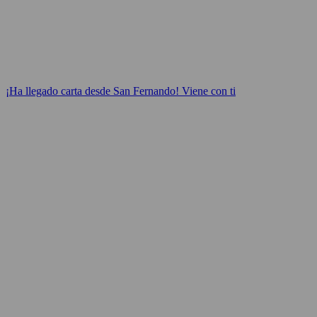
¡Ha llegado carta desde San Fernando! Viene con ti