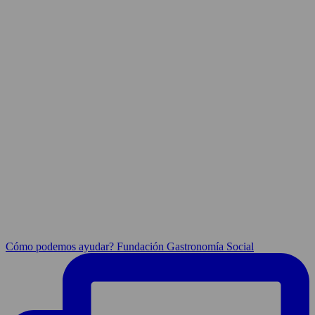
Cómo podemos ayudar? Fundación Gastronomía Social