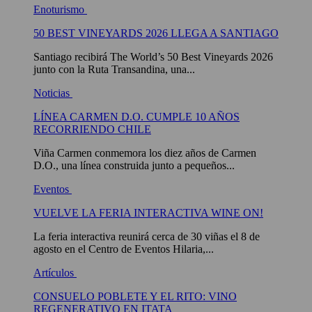
Enoturismo
50 BEST VINEYARDS 2026 LLEGA A SANTIAGO
Santiago recibirá The World’s 50 Best Vineyards 2026
junto con la Ruta Transandina, una...
Noticias
LÍNEA CARMEN D.O. CUMPLE 10 AÑOS
RECORRIENDO CHILE
Viña Carmen conmemora los diez años de Carmen
D.O., una línea construida junto a pequeños...
Eventos
VUELVE LA FERIA INTERACTIVA WINE ON!
La feria interactiva reunirá cerca de 30 viñas el 8 de
agosto en el Centro de Eventos Hilaria,...
Artículos
CONSUELO POBLETE Y EL RITO: VINO
REGENERATIVO EN ITATA