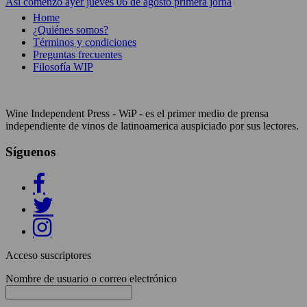
Así comenzó ayer jueves 06 de agosto primera jorna
Home
¿Quiénes somos?
Términos y condiciones
Preguntas frecuentes
Filosofía WIP
Wine Independent Press - WiP - es el primer medio de prensa
independiente de vinos de latinoamerica auspiciado por sus lectores.
Síguenos
Acceso suscriptores
Nombre de usuario o correo electrónico