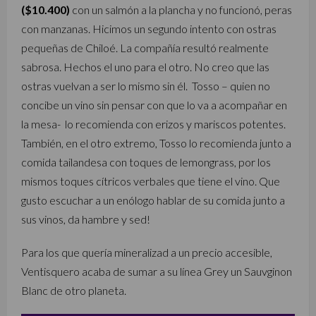
($10.400)
con un salmón a la plancha y no funcionó, peras
con manzanas. Hicimos un segundo intento con ostras
pequeñas de Chiloé. La compañía resultó realmente
sabrosa. Hechos el uno para el otro. No creo que las
ostras vuelvan a ser lo mismo sin él. Tosso – quien no
concibe un vino sin pensar con que lo va a acompañar en
la mesa- lo recomienda con erizos y mariscos potentes.
También, en el otro extremo, Tosso lo recomienda junto a
comida tailandesa con toques de lemongrass, por los
mismos toques cítricos verbales que tiene el vino. Que
gusto escuchar a un enólogo hablar de su comida junto a
sus vinos, da hambre y sed!
Para los que quería mineralizad a un precio accesible,
Ventisquero acaba de sumar a su línea Grey un Sauvginon
Blanc de otro planeta.