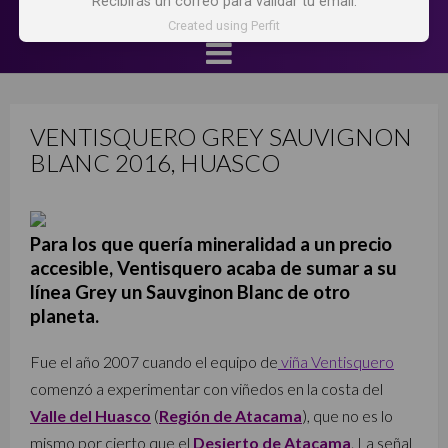
Recibirás un correo para validar tu email.
Created using Perfit
VENTISQUERO GREY SAUVIGNON
BLANC 2016, HUASCO
Para los que quería mineralidad a un precio
accesible, Ventisquero acaba de sumar a su
línea Grey un Sauvginon Blanc de otro
planeta.
Fue el año 2007 cuando el equipo de
viña Ventisquero
comenzó a experimentar con viñedos en la costa del
Valle del Huasco
(
Región de Atacama
), que no es lo
mismo por cierto que el
Desierto de Atacama
. La señal