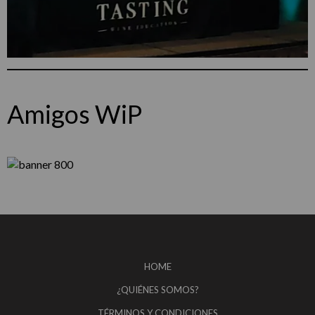
Amigos WiP
HOME
¿QUIÉNES SOMOS?
TÉRMINOS Y CONDICIONES