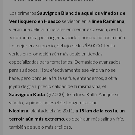
Los primeros
Sauvignon Blanc de aquellos viñedos de
Ventisquero en Huasco
se vieron en la
línea Ramirana
,
y eran una delicia, minerales en menor expresión, cierto,
y con una rica, pero ingenua acidez, porque no hacía daño.
Lo mejor era su precio, debajo de los $6.0000. Dolía
verlos en promoción aún más abajo en tiendas
especializadas para rematarlos. Demasiado avanzados
para su época. Hoy, efectivamente ese vino ya no se
hace, pero porque la fruta se fue, entendemos, a otra
joyita de gran precio calidad de la misma viña, el
Sauvignon Kuda
($7.000) de la línea Kalfú. Aunque su
viñedo, supimos, no es el de Longomilla, sino
Nicolasa,
plantado el año 2011
, a 19 km de la costa, un
terroir aún más extremo
, es decir aún más salino y frío,
también de suelo más arcilloso.