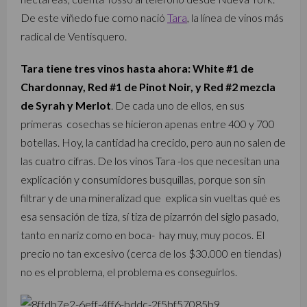
De este viñedo fue como nació
Tara
, la línea de vinos más
radical de Ventisquero.
Tara tiene tres vinos hasta ahora: White #1 de
Chardonnay, Red #1 de Pinot Noir, y Red #2 mezcla
de Syrah y Merlot
. De cada uno de ellos, en sus
primeras cosechas se hicieron apenas entre 400 y 700
botellas. Hoy, la cantidad ha crecido, pero aun no salen de
las cuatro cifras. De los vinos Tara -los que necesitan una
explicación y consumidores busquillas, porque son sin
filtrar y de una mineralizad que explica sin vueltas qué es
esa sensación de tiza, sí tiza de pizarrón del siglo pasado,
tanto en nariz como en boca- hay muy, muy pocos. El
precio no tan excesivo (cerca de los $30.000 en tiendas)
no es el problema, el problema es conseguirlos.