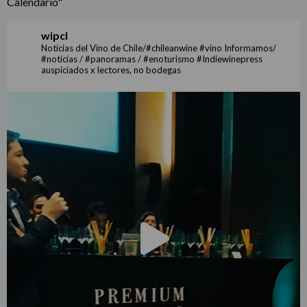
Calendario"
wipcl
Noticias del Vino de Chile/#chileanwine #vino Informamos/
#noticias / #panoramas / #enoturismo #Indiewinepress
auspiciados x lectores, no bodegas