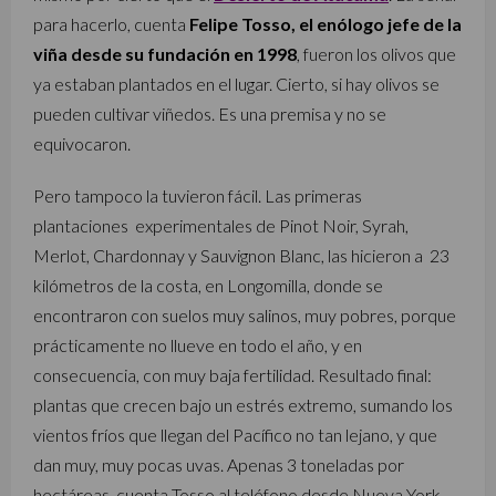
para hacerlo, cuenta
Felipe Tosso, el enólogo jefe de la
viña desde su fundación en 1998
, fueron los olivos que
ya estaban plantados en el lugar. Cierto, si hay olivos se
pueden cultivar viñedos. Es una premisa y no se
equivocaron.
Pero tampoco la tuvieron fácil. Las primeras
plantaciones experimentales de Pinot Noir, Syrah,
Merlot, Chardonnay y Sauvignon Blanc, las hicieron a 23
kilómetros de la costa, en Longomilla, donde se
encontraron con suelos muy salinos, muy pobres, porque
prácticamente no llueve en todo el año, y en
consecuencia, con muy baja fertilidad. Resultado final:
plantas que crecen bajo un estrés extremo, sumando los
vientos fríos que llegan del Pacífico no tan lejano, y que
dan muy, muy pocas uvas. Apenas 3 toneladas por
hectáreas, cuenta Tosso al teléfono desde Nueva York.