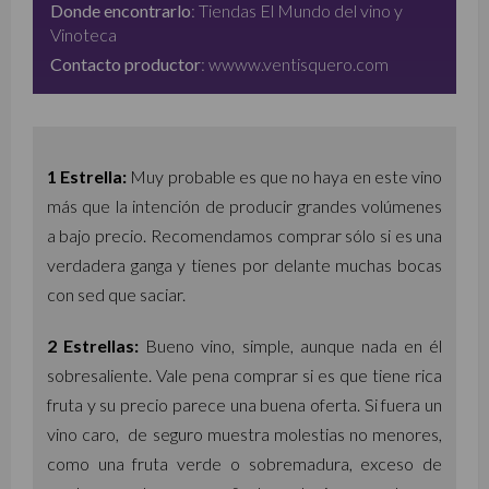
Donde encontrarlo
:
Tiendas El Mundo del vino y
Vinoteca
Contacto productor
:
wwww.ventisquero.com
1 Estrella:
Muy probable es que no haya en este vino
más que la intención de producir grandes volúmenes
a bajo precio. Recomendamos comprar sólo si es una
verdadera ganga y tienes por delante muchas bocas
con sed que saciar.
2
Estrellas:
Bueno vino, simple, aunque nada en él
sobresaliente. Vale pena comprar si es que tiene rica
fruta y su precio parece una buena oferta. Si fuera un
vino caro, de seguro muestra molestias no menores,
como una fruta verde o sobremadura, exceso de