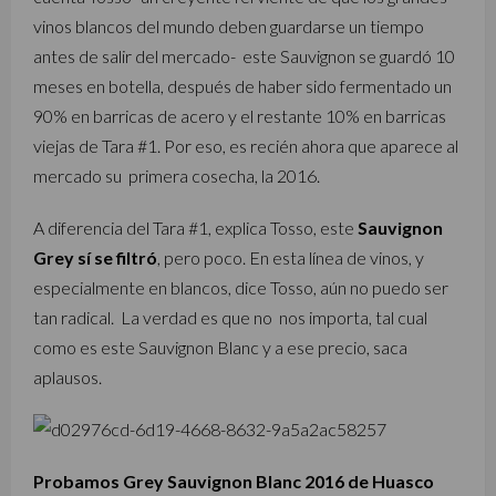
vinos blancos del mundo deben guardarse un tiempo
antes de salir del mercado- este Sauvignon se guardó 10
meses en botella, después de haber sido fermentado un
90% en barricas de acero y el restante 10% en barricas
viejas de Tara #1. Por eso, es recién ahora que aparece al
mercado su primera cosecha, la 2016.
A diferencia del Tara #1, explica Tosso, este
Sauvignon
Grey sí se filtró
, pero poco. En esta línea de vinos, y
especialmente en blancos, dice Tosso, aún no puedo ser
tan radical. La verdad es que no nos importa, tal cual
como es este Sauvignon Blanc y a ese precio, saca
aplausos.
Probamos Grey Sauvignon Blanc 2016 de Huasco