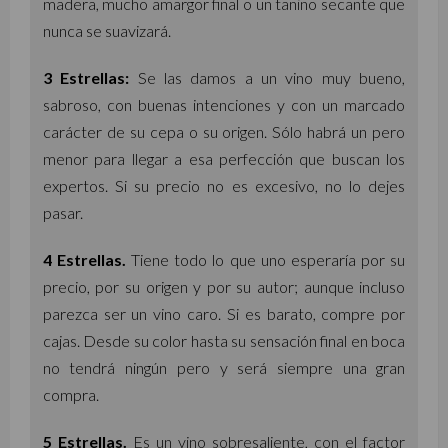
madera, mucho amargor final o un tanino secante que
nunca se suavizará.
3 Estrellas:
Se las damos a un vino muy bueno,
sabroso, con buenas intenciones y con un marcado
carácter de su cepa o su origen. Sólo habrá un pero
menor para llegar a esa perfección que buscan los
expertos. Si su precio no es excesivo, no lo dejes
pasar.
4 Estrellas.
Tiene todo lo que uno esperaría por su
precio, por su origen y por su autor; aunque incluso
parezca ser un vino caro. Si es barato, compre por
cajas. Desde su color hasta su sensación final en boca
no tendrá ningún pero y será siempre una gran
compra.
5 Estrellas.
Es un vino sobresaliente, con el factor