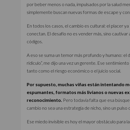
por beber menos o nada, impulsados por la salud ment
simplemente buscan nuevas formas de escape y con
En todos los casos, el cambio es cultural: el placer y
conectan. El desafío no es vender más, sino cautivar 
códigos.
A eso se suma un temor más profundo y humano: el de
ridículo”, me dijo una vez un gerente. Ese sentimien
tanto como el riesgo económico o el juicio social.
Por supuesto, muchas viñas están intentando 
espumantes, formatos más livianos o nuevas ex
reconocimiento.
Pero todavía falta que esa búsque
cambio no sea una estrategia de nicho, sino un pulso 
Ese miedo invisible es hoy el mayor obstáculo para la 