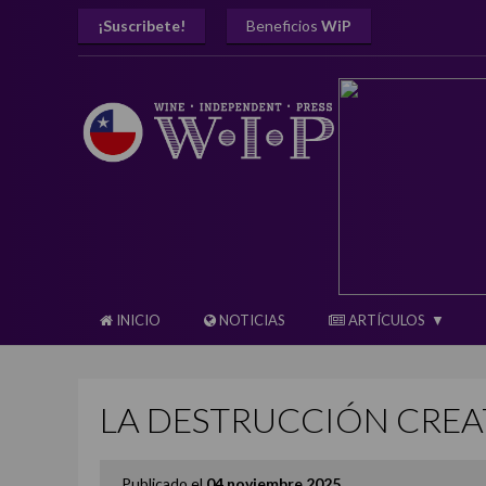
¡Suscribete!
Beneficios
WiP
INICIO
NOTICIAS
ARTÍCULOS
LA DESTRUCCIÓN CREA
Publicado el
04 noviembre 2025