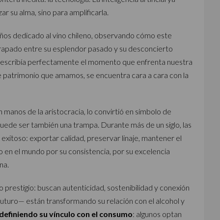
r su alma, sino para amplificarla.
0 años dedicado al vino chileno, observando cómo este
atrapado entre su esplendor pasado y su desconcierto
 describía perfectamente el momento que enfrenta nuestra
ese patrimonio que amamos, se encuentra cara a cara con la
 manos de la aristocracia, lo convirtió en símbolo de
uede ser también una trampa. Durante más de un siglo, las
 exitoso: exportar calidad, preservar linaje, mantener el
ido en el mundo por su consistencia, por su excelencia
na.
prestigio: buscan autenticidad, sostenibilidad y conexión
futuro— están transformando su relación con el alcohol y
definiendo su vínculo con el consumo
: algunos optan