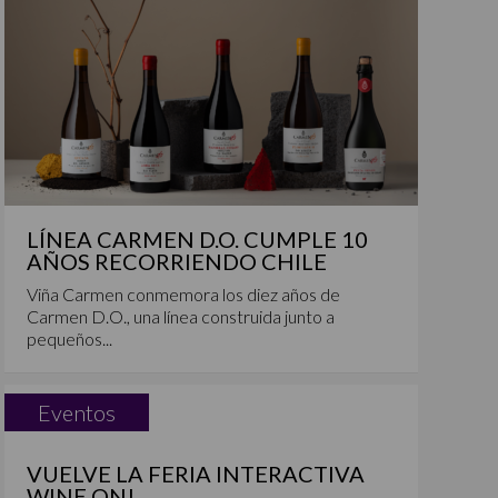
LÍNEA CARMEN D.O. CUMPLE 10
AÑOS RECORRIENDO CHILE
Viña Carmen conmemora los diez años de
Carmen D.O., una línea construida junto a
pequeños...
Eventos
VUELVE LA FERIA INTERACTIVA
WINE ON!