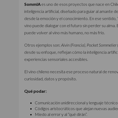
SommIA
es uno de esos proyectos que nace en Chile
inteligencia artificial, diseñado para guiar al amante 
desde la emoción y el conocimiento. En ese sentido, “
vino puede dialogar con el futuro sin perder su alma.
puede volver al vino más humano, no más frío.
Otros ejemplos son:
Aivin (Francia)
,
Pocket Sommelier 
desde su enfoque, reflejan cómo la inteligencia artific
experiencias sensoriales accesibles.
El vino chileno necesita ese proceso natural de renov
curiosidad, datos y propósito.
Qué podar:
Comunicación unidireccional y lenguaje técnico
Códigos aristocráticos que alejan nuevas audie
Miedo al error y al “qué dirán”.