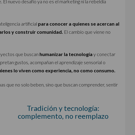
. El nuevo desafío ya no es el marketing ni la rebeldía
eligencia artificial
para conocer a quienes se acercan al
rarlos y construir comunidad.
El cambio que viene no
royectos que buscan
humanizar la tecnología
y conectar
rpretan gustos, acompañan el aprendizaje sensorial o
ienes lo viven como experiencia, no como consumo.
nas que no solo beben, sino que buscan comprender, sentir
Tradición y tecnología:
complemento, no reemplazo