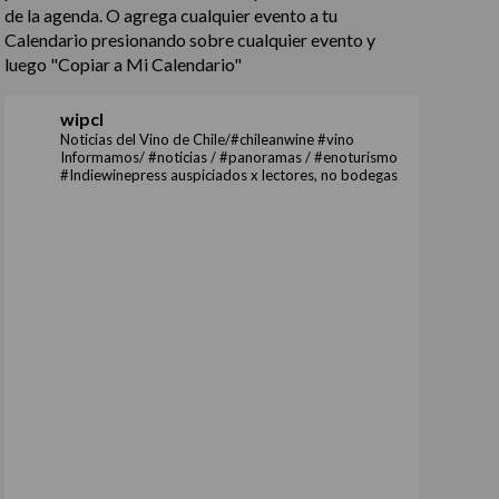
de la agenda. O agrega cualquier evento a tu
Calendario presionando sobre cualquier evento y
luego "Copiar a Mi Calendario"
wipcl
Noticias del Vino de Chile/#chileanwine #vino
Informamos/ #noticias / #panoramas / #enoturismo
#Indiewinepress auspiciados x lectores, no bodegas