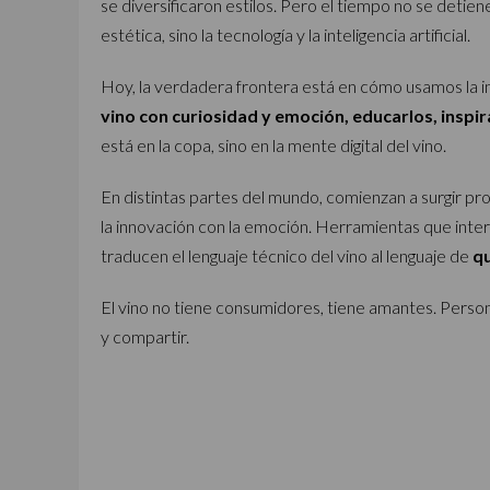
se diversificaron estilos. Pero el tiempo no se detiene
estética, sino la tecnología y la inteligencia artificial.
Hoy, la verdadera frontera está en cómo usamos la int
vino con curiosidad y emoción, educarlos, inspi
está en la copa, sino en la mente digital del vino.
En distintas partes del mundo, comienzan a surgir p
la innovación con la emoción. Herramientas que inte
traducen el lenguaje técnico del vino al lenguaje de
qu
El vino no tiene consumidores, tiene amantes. Perso
y compartir.