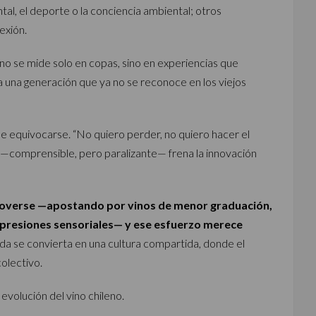
al, el deporte o la conciencia ambiental; otros
exión.
a no se mide solo en copas, sino en experiencias que
a una generación que ya no se reconoce en los viejos
 equivocarse. “No quiero perder, no quiero hacer el
to —comprensible, pero paralizante— frena la innovación
moverse —apostando por vinos de menor graduación,
presiones sensoriales— y ese esfuerzo merece
da se convierta en una cultura compartida, donde el
colectivo.
evolución del vino chileno.