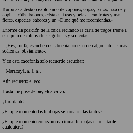
Burbujas a destajo explotando de copones, copas, tarros, frascos y
copitas, cáliz, balones, cristales, tazas y pelelas con frutas y más
flores, especias, sabores y un «Dime qué me recomiendas.»
Enorme disposición de la chica recitando la carta de tragos frente a
este piño de cabras chicas gritonas y sedientas.
– ¡Hey, porfa, escuchemos! -Intenta poner orden alguna de las más
sedientas, obviamente-.
Y en esta cacofonía solo recuerdo escuchar:
– Maracuyá, á, á, á…
Aún recuerdo el eco.
Hasta me puse de pie, efusiva yo.
¡Triunfante!
¿En qué momento las burbujas se tomaron las tardes?
¿En qué momento empezamos a tomar burbujas en una tarde
cualquiera?