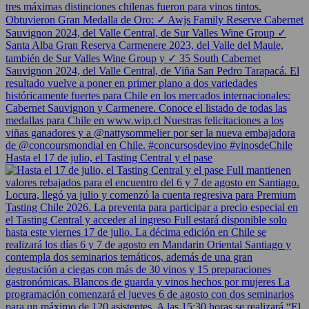
Hasta el 17 de julio, el Tasting Central y el pase