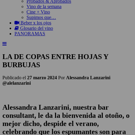
Probados & Aprobados
Vino de la semana
Cine + Vino
Supimos que…
Beber x los ojos
Glosario del vino
PANORAMAS
LA DE COPAS ENTRE HOJAS Y
BURBUJAS
Publicado el
27 marzo 2024
Por
Alessandra Lanzarini
@alelanzarini
Alessandra Lanzarini, nuestra bar
consultant, le da la bienvenida al otoño, o
mejor dicho, despide el verano,
celebrando que los espumantes son para