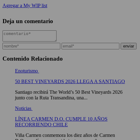
Agregar a My WIP list
Deja un comentario
Contenido Relacionado
Enoturismo
50 BEST VINEYARDS 2026 LLEGA A SANTIAGO
Santiago recibirá The World’s 50 Best Vineyards 2026
junto con la Ruta Transandina, una...
Noticias
LÍNEA CARMEN D.O. CUMPLE 10 AÑOS
RECORRIENDO CHILE
Viña Carmen conmemora los diez años de Carmen