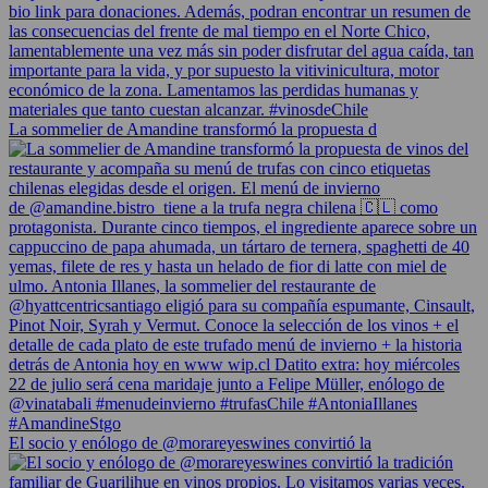
La sommelier de Amandine transformó la propuesta d
El socio y enólogo de @morareyeswines convirtió la