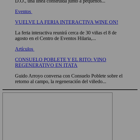
D.O., una línea construida junto a pequeños...
Eventos
VUELVE LA FERIA INTERACTIVA WINE ON!
La feria interactiva reunirá cerca de 30 viñas el 8 de
agosto en el Centro de Eventos Hilaria,...
Artículos
CONSUELO POBLETE Y EL RITO: VINO
REGENERATIVO EN ITATA
Guido Arroyo conversa con Consuelo Poblete sobre el
retorno al campo, la regeneración del viñedo...