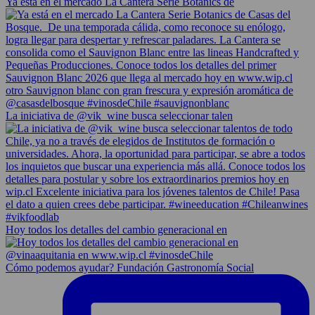
Ya está en el mercado La Cantera Serie Botanics de
La iniciativa de @vik_wine busca seleccionar talen
Hoy todos los detalles del cambio generacional en
Cómo podemos ayudar? Fundación Gastronomía Social