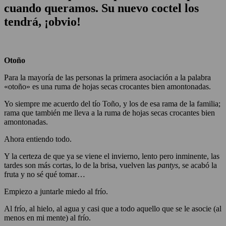
cuando queramos. Su nuevo coctel los
tendrá, ¡obvio!
Otoño
Para la mayoría de las personas la primera asociación a la palabra
«otoño» es una ruma de hojas secas crocantes bien amontonadas.
Yo siempre me acuerdo del tío Toño, y los de esa rama de la familia;
rama que también me lleva a la ruma de hojas secas crocantes bien
amontonadas.
Ahora entiendo todo.
Y la certeza de que ya se viene el invierno, lento pero inminente, las
tardes son más cortas, lo de la brisa, vuelven las
pantys
, se acabó la
fruta y no sé qué tomar…
Empiezo a juntarle miedo al frío.
Al frío, al hielo, al agua y casi que a todo aquello que se le asocie (al
menos en mi mente) al frío.