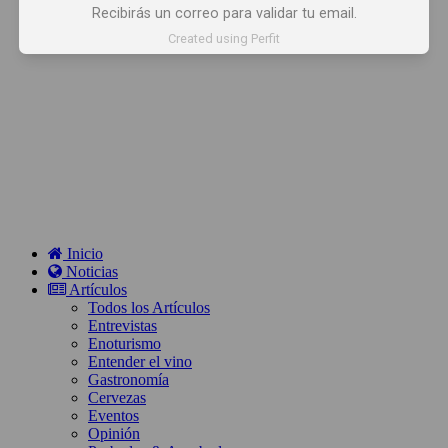
Recibirás un correo para validar tu email.
Created using Perfit
Inicio
Noticias
Artículos
Todos los Artículos
Entrevistas
Enoturismo
Entender el vino
Gastronomía
Cervezas
Eventos
Opinión