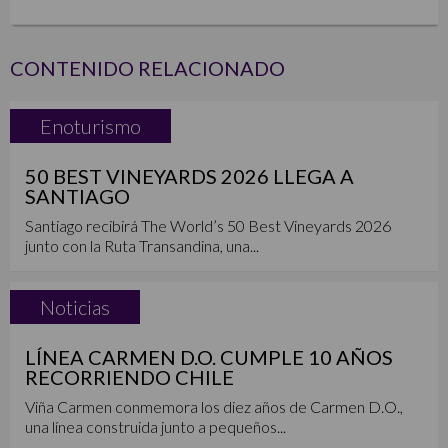
CONTENIDO RELACIONADO
Enoturismo
50 BEST VINEYARDS 2026 LLEGA A
SANTIAGO
Santiago recibirá The World’s 50 Best Vineyards 2026
junto con la Ruta Transandina, una...
Noticias
LÍNEA CARMEN D.O. CUMPLE 10 AÑOS
RECORRIENDO CHILE
Viña Carmen conmemora los diez años de Carmen D.O.,
una línea construida junto a pequeños...