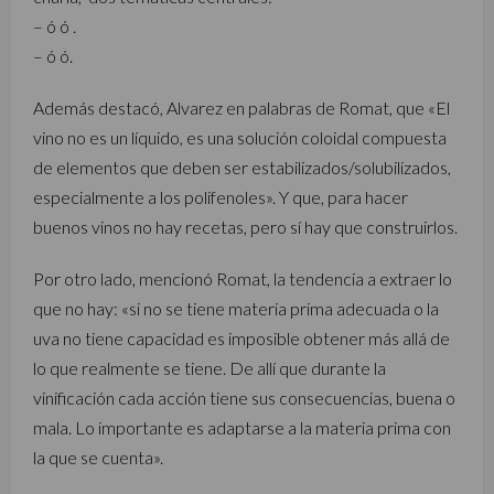
– ó ó .
– ó ó.
Además destacó, Alvarez en palabras de Romat, que «El
vino no es un líquido, es una solución coloidal compuesta
de elementos que deben ser estabilizados/solubilizados,
especialmente a los polifenoles». Y que, para hacer
buenos vinos no hay recetas, pero sí hay que construirlos.
Por otro lado, mencionó Romat, la tendencia a extraer lo
que no hay: «si no se tiene materia prima adecuada o la
uva no tiene capacidad es imposible obtener más allá de
lo que realmente se tiene. De allí que durante la
vinificación cada acción tiene sus consecuencias, buena o
mala. Lo importante es adaptarse a la materia prima con
la que se cuenta».