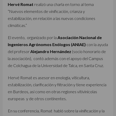
Hervé Romat
realizó una charla en torno al tema
“Nuevos elementos de vinificación, crianza y
estabilización, en relación a las nuevas condiciones
climáticas.”
El evento, organizado por la
Asociación Nacional de
Ingenieros Agrónomos Enólogos (ANIAE)
con la ayuda
del profesor
Alejandro Hernández
(socio honorario de
la asociación), contó además con el apoyo del Campus
de Colchagua de la Universidad de Talca, en Santa Cruz.
Hervé Romat es asesor en enología, viticultura,
estabilización, clarificación y filtración y tiene experiencia
en Burdeos, así como en otras regiones vitivinícolas
europeas y de otros continentes.
En su conferencia, Romat habló sobre la vinificación y la