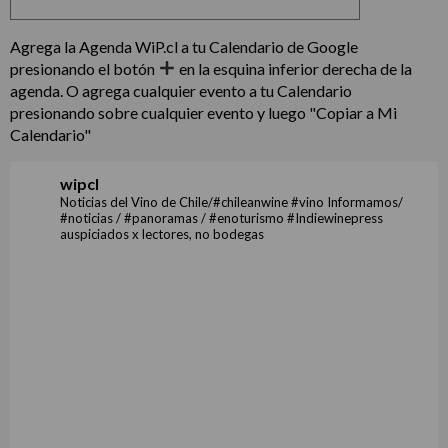
Agrega la Agenda WiP.cl a tu Calendario de Google
presionando el botón
en la esquina inferior derecha de la
agenda. O agrega cualquier evento a tu Calendario
presionando sobre cualquier evento y luego "Copiar a Mi
Calendario"
wipcl
Noticias del Vino de Chile/#chileanwine #vino Informamos/
#noticias / #panoramas / #enoturismo #Indiewinepress
auspiciados x lectores, no bodegas