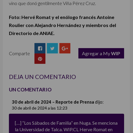
vino que donó gentilmente Viña Pérez Cruz.
Foto: Hervé Romat y el enólogo francés Antoine
Roulier con Alejandro Hernández y miembros del
Directorio de ANIAE.
Comparte
Agregar a My
WIP
list
DEJA UN COMENTARIO
UN COMENTARIO
30 de abril de 2024 – Reporte de Prensa
dijo:
30 de abril de 2024 a las 12:23
[…] “Los Sábados de Familia” en Nuga. Se menciona
la Universidad de Talca. WIP.CL Herve Romat en