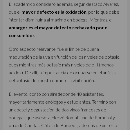
El académico consideró además, según destacó Alvarez,
que el
mayor defecto es la oxidación
, por lo que debe
intentar disminuirla al máximo en bodega. Mientras, el
amargor es el mayor defecto rechazado por el
consumidor.
Otro aspecto relevante, fue el límite de buena
maduración de la uva en función de los niveles de potasio,
pues mientras más potasio más niveles de pH (menos
acidez). De allí, la importancia de ocuparse en el análisis
del potasio del mosto durante la vinificación.
El evento, contó con alrededor de 40 asistentes,
mayoritariamente enólogos y estudiantes. Terminó con
un cóctel y degustación de dos vinos franceses de
bodegas que asesora Hervé Romat, uno de Pomerol y
otro de Cadillac-Côtes de Burdeos, además de un tercer