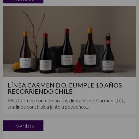
LÍNEA CARMEN D.O. CUMPLE 10 AÑOS
RECORRIENDO CHILE
Viña Carmen conmemora los diez años de Carmen D.O.,
una línea construida junto a pequeños...
Eventos