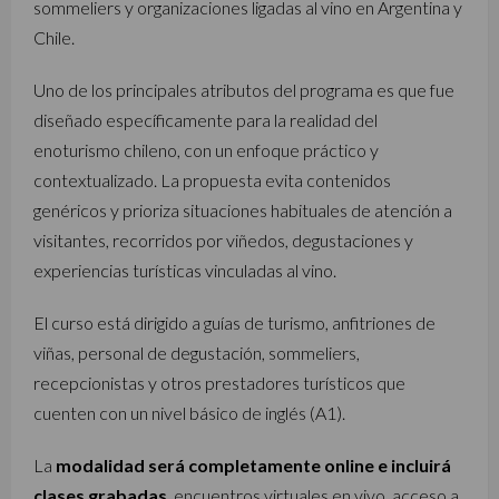
sommeliers y organizaciones ligadas al vino en Argentina y
Chile.
Uno de los principales atributos del programa es que fue
diseñado específicamente para la realidad del
enoturismo chileno, con un enfoque práctico y
contextualizado. La propuesta evita contenidos
genéricos y prioriza situaciones habituales de atención a
visitantes, recorridos por viñedos, degustaciones y
experiencias turísticas vinculadas al vino.
El curso está dirigido a guías de turismo, anfitriones de
viñas, personal de degustación, sommeliers,
recepcionistas y otros prestadores turísticos que
cuenten con un nivel básico de inglés (A1).
La
modalidad será completamente online e incluirá
clases grabadas
, encuentros virtuales en vivo, acceso a