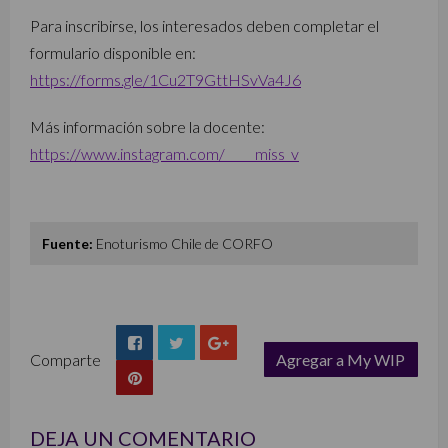
Para inscribirse, los interesados deben completar el
formulario disponible en:
https://forms.gle/1Cu2T9GttHSvVa4J6
Más información sobre la docente:
https://www.instagram.com/_____miss_v
Fuente:
Enoturismo Chile de CORFO
Comparte
Agregar a My WIP
list
DEJA UN COMENTARIO