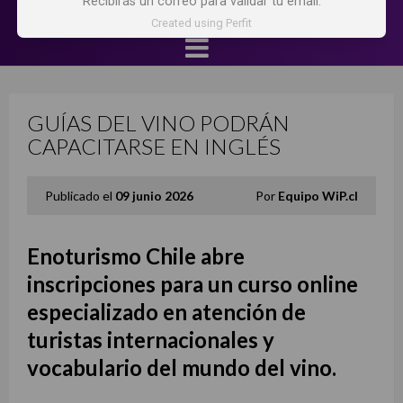
Recibirás un correo para validar tu email.
Created using Perfit
GUÍAS DEL VINO PODRÁN
CAPACITARSE EN INGLÉS
Publicado el
09 junio 2026
Por
Equipo WiP.cl
Enoturismo Chile abre
inscripciones para un curso online
especializado en atención de
turistas internacionales y
vocabulario del mundo del vino.