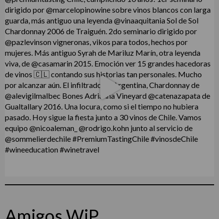
Amigos WiP