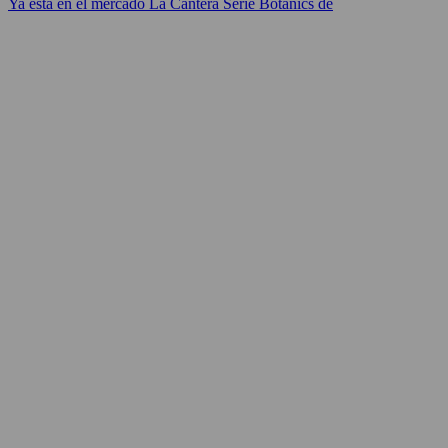
Ya está en el mercado La Cantera Serie Botanics de