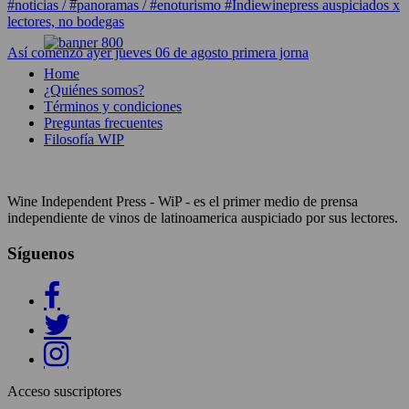
#noticias / #panoramas / #enoturismo #Indiewinepress auspiciados x
lectores, no bodegas
Así comenzó ayer jueves 06 de agosto primera jorna
Home
¿Quiénes somos?
Términos y condiciones
Preguntas frecuentes
Filosofía WIP
Wine Independent Press - WiP - es el primer medio de prensa
independiente de vinos de latinoamerica auspiciado por sus lectores.
Síguenos
Acceso suscriptores