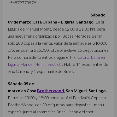
+56979770976 .
Sábado
09 de marzo Cata Urbana – Liguria, Santiago.
En el
Liguria de Manuel Montt, desde 12:00 a 21:00 hrs, será
una nueva feria organizada por Bocas Moradas. Serán
solo 200 copas a la venta. Valor de la entrada es $10.000
p/p; en puerta $15.000. El valor incluye 15 degustaciones.
Para compra de tu entrada sigue el link
Cata Urbana en
Liguria Manuel Montt (vesti.cl)
. Habrá 14 exponentes de
vino Chileno y 1 espumante de Brasil.
Sábado 09 de
marzo en Casa
Brotherwood
, San Miguel, Santiago.
Entre las 13:00 y 18:00 horas será el Festival X Copa en
BrotherWood, con 30 etiquetas para degustar + menú
especial junto al sommelier Brian Lincon y el chef