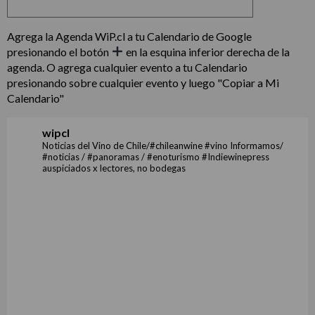
Agrega la Agenda WiP.cl a tu Calendario de Google
presionando el botón
en la esquina inferior derecha de la
agenda. O agrega cualquier evento a tu Calendario
presionando sobre cualquier evento y luego "Copiar a Mi
Calendario"
wipcl
Noticias del Vino de Chile/#chileanwine #vino Informamos/
#noticias / #panoramas / #enoturismo #Indiewinepress
auspiciados x lectores, no bodegas