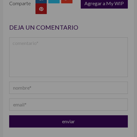
Comparte
Agregar a My WIP
list
DEJA UN COMENTARIO