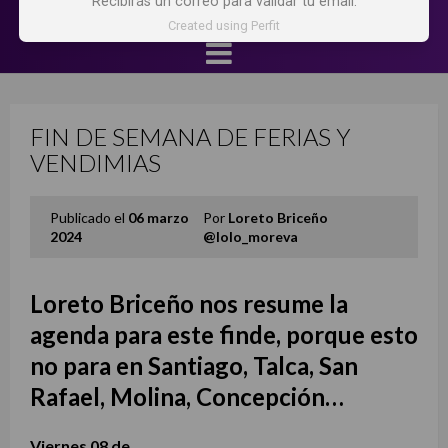
Recibirás un correo para validar tu email.
Created using Perfit
FIN DE SEMANA DE FERIAS Y
VENDIMIAS
Publicado el
06 marzo
Por
Loreto Briceño
2024
@lolo_moreva
Loreto Briceño nos resume la
agenda para este finde, porque esto
no para en Santiago, Talca, San
Rafael, Molina, Concepción…
Viernes 08 de