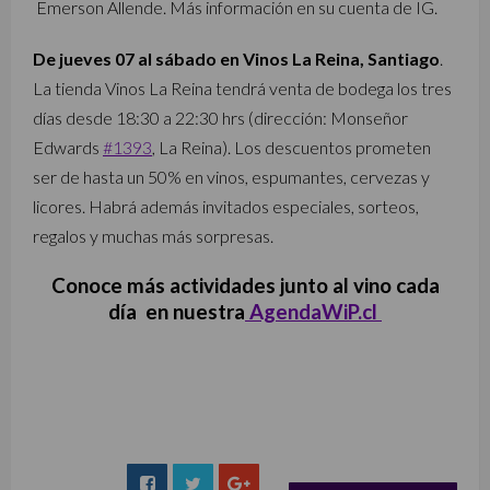
Emerson Allende. Más información en su cuenta de IG.
De jueves 07 al sábado en Vinos La Reina, Santiago
.
La tienda Vinos La Reina tendrá venta de bodega los tres
días desde 18:30 a 22:30 hrs (dirección: Monseñor
Edwards
#1393
, La Reina). Los descuentos prometen
ser de hasta un 50% en vinos, espumantes, cervezas y
licores. Habrá además invitados especiales, sorteos,
regalos y muchas más sorpresas.
Conoce más actividades junto al vino cada
día en nuestra
AgendaWiP.cl