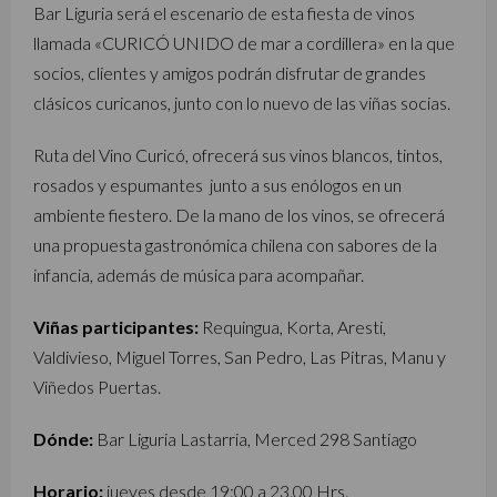
Bar Liguria será el escenario de esta fiesta de vinos
llamada «CURICÓ UNIDO de mar a cordillera» en la que
socios, clientes y amigos podrán disfrutar de grandes
clásicos curicanos, junto con lo nuevo de las viñas socias.
Ruta del Vino Curicó, ofrecerá sus vinos blancos, tintos,
rosados y espumantes junto a sus enólogos en un
ambiente fiestero. De la mano de los vinos, se ofrecerá
una propuesta gastronómica chilena con sabores de la
infancia, además de música para acompañar.
Viñas participantes:
Requingua, Korta, Aresti,
Valdivieso, Miguel Torres, San Pedro, Las Pitras, Manu y
Viñedos Puertas.
Dónde:
Bar Liguria Lastarria, Merced 298 Santiago
Horario:
jueves desde 19:00 a 23.00 Hrs.