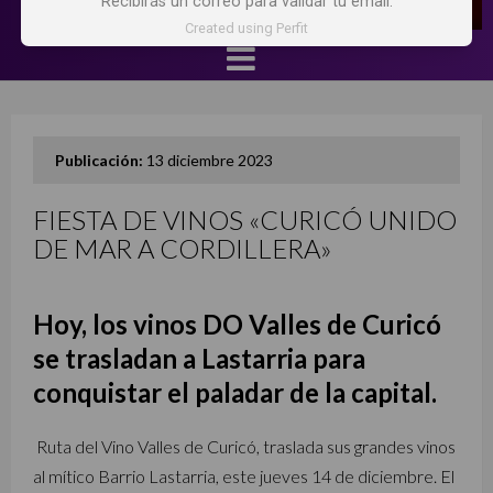
Recibirás un correo para validar tu email.
Created using Perfit
Publicación:
13 diciembre 2023
FIESTA DE VINOS «CURICÓ UNIDO
DE MAR A CORDILLERA»
Hoy, los vinos DO Valles de Curicó
se trasladan a Lastarria para
conquistar el paladar de la capital.
Ruta del Vino Valles de Curicó, traslada sus grandes vinos
al mítico Barrio Lastarria, este jueves 14 de diciembre. El