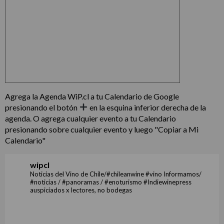
Agrega la Agenda WiP.cl a tu Calendario de Google
presionando el botón
en la esquina inferior derecha de la
agenda. O agrega cualquier evento a tu Calendario
presionando sobre cualquier evento y luego "Copiar a Mi
Calendario"
wipcl
Noticias del Vino de Chile/#chileanwine #vino Informamos/
#noticias / #panoramas / #enoturismo #Indiewinepress
auspiciados x lectores, no bodegas