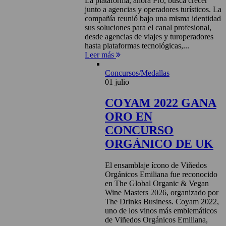
La plataforma, ahora Pro, busca crecer
junto a agencias y operadores turísticos. La
compañía reunió bajo una misma identidad
sus soluciones para el canal profesional,
desde agencias de viajes y turoperadores
hasta plataformas tecnológicas,...
Leer más
Concursos/Medallas
01 julio
COYAM 2022 GANA
ORO EN
CONCURSO
ORGÁNICO DE UK
El ensamblaje ícono de Viñedos
Orgánicos Emiliana fue reconocido
en The Global Organic & Vegan
Wine Masters 2026, organizado por
The Drinks Business. Coyam 2022,
uno de los vinos más emblemáticos
de Viñedos Orgánicos Emiliana,