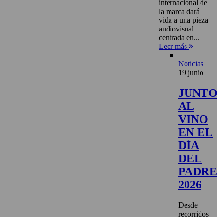
internacional de
la marca dará
vida a una pieza
audiovisual
centrada en...
Leer más
Noticias
19 junio
JUNT
AL
VINO
EN EL
DÍA
DEL
PADRE
2026
Desde
recorridos