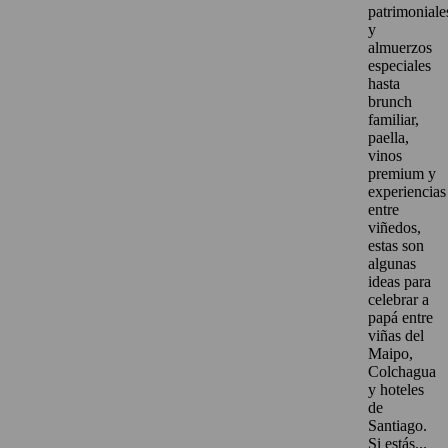
patrimoniale
y
almuerzos
especiales
hasta
brunch
familiar,
paella,
vinos
premium y
experiencias
entre
viñedos,
estas son
algunas
ideas para
celebrar a
papá entre
viñas del
Maipo,
Colchagua
y hoteles
de
Santiago.
Si estás...