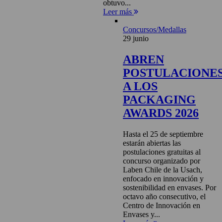
obtuvo...
Leer más
Concursos/Medallas
29 junio
ABREN
POSTULACIONE
A LOS
PACKAGING
AWARDS 2026
Hasta el 25 de septiembre
estarán abiertas las
postulaciones gratuitas al
concurso organizado por
Laben Chile de la Usach,
enfocado en innovación y
sostenibilidad en envases. Por
octavo año consecutivo, el
Centro de Innovación en
Envases y...