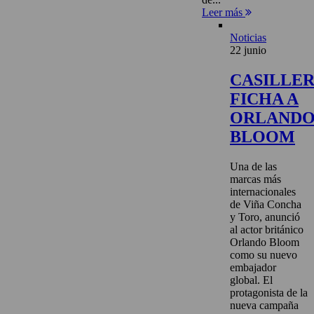
Leer más
Noticias
22 junio
CASILLE
FICHA A
ORLAND
BLOOM
Una de las
marcas más
internacionales
de Viña Concha
y Toro, anunció
al actor británico
Orlando Bloom
como su nuevo
embajador
global. El
protagonista de la
nueva campaña