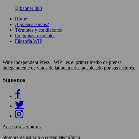
Home
¿Quiénes somos?
Términos y condiciones
Preguntas frecuentes
Filosofía WIP
Wine Independent Press - WiP - es el primer medio de prensa
independiente de vinos de latinoamerica auspiciado por sus lectores.
Síguenos
Acceso suscriptores
Nombre de usuario o correo electrónico