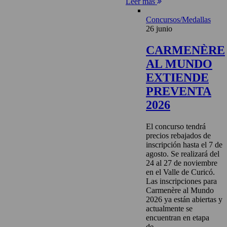
Leer más
Concursos/Medallas
26 junio
CARMENÈRE
AL MUNDO
EXTIENDE
PREVENTA
2026
El concurso tendrá
precios rebajados de
inscripción hasta el 7 de
agosto. Se realizará del
24 al 27 de noviembre
en el Valle de Curicó.
Las inscripciones para
Carmenère al Mundo
2026 ya están abiertas y
actualmente se
encuentran en etapa
de...