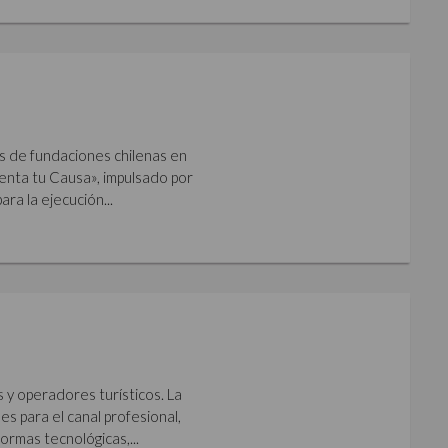
s de fundaciones chilenas en
imenta tu Causa», impulsado por
ara la ejecución...
s y operadores turísticos. La
s para el canal profesional,
ormas tecnológicas,...