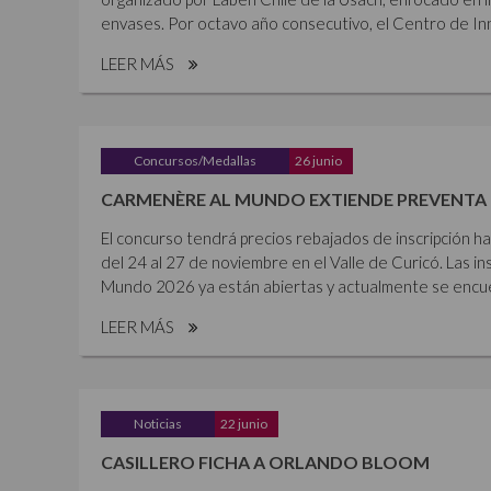
envases. Por octavo año consecutivo, el Centro de Inn
LEER MÁS
Concursos/Medallas
26 junio
CARMENÈRE AL MUNDO EXTIENDE PREVENTA 
El concurso tendrá precios rebajados de inscripción ha
del 24 al 27 de noviembre en el Valle de Curicó. Las i
Mundo 2026 ya están abiertas y actualmente se encue
LEER MÁS
Noticias
22 junio
CASILLERO FICHA A ORLANDO BLOOM