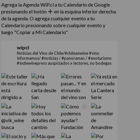
Agrega la Agenda WiP.cl a tu Calendario de Google
presionando el botón
en la esquina inferior derecha
de la agenda. O agrega cualquier evento a tu
Calendario presionando sobre cualquier evento y
luego "Copiar a Mi Calendario"
wipcl
Noticias del Vino de Chile/#chileanwine #vino
Informamos/ #noticias / #panoramas / #enoturismo
#Indiewinepress auspiciados x lectores, no bodegas