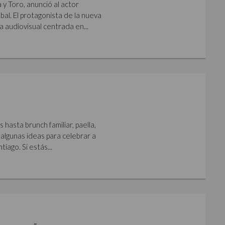
y Toro, anunció al actor
al. El protagonista de la nueva
a audiovisual centrada en...
hasta brunch familiar, paella,
algunas ideas para celebrar a
iago. Si estás...