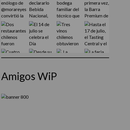
Amigos WiP
Síguenos en Instagram
Cargar más...