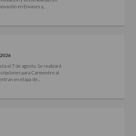
ovación en Envases y...
2026
sta el 7 de agosto. Se realizará
nscripciones para Carmenère al
ntran en etapa de...