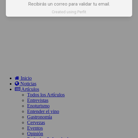
Recibirás un correo para validar tu email.
Created using Perfit
Inicio
Noticias
Artículos
Todos los Artículos
Entrevistas
Enoturismo
Entender el vino
Gastronomía
Cervezas
Eventos
Opinión