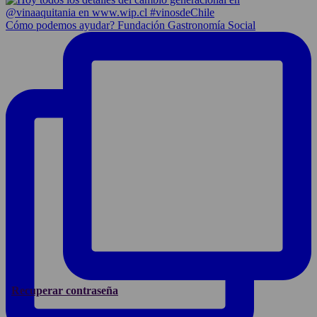
Cómo podemos ayudar? Fundación Gastronomía Social
Recuperar contraseña