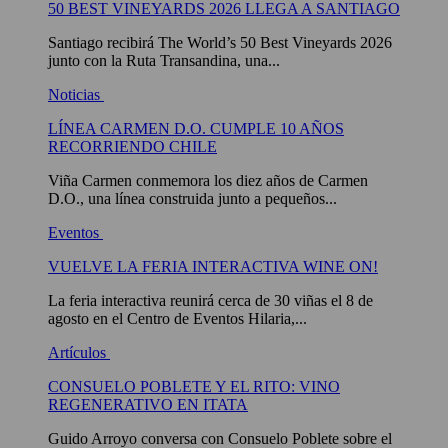
50 BEST VINEYARDS 2026 LLEGA A SANTIAGO
Santiago recibirá The World’s 50 Best Vineyards 2026
junto con la Ruta Transandina, una...
Noticias
LÍNEA CARMEN D.O. CUMPLE 10 AÑOS
RECORRIENDO CHILE
Viña Carmen conmemora los diez años de Carmen
D.O., una línea construida junto a pequeños...
Eventos
VUELVE LA FERIA INTERACTIVA WINE ON!
La feria interactiva reunirá cerca de 30 viñas el 8 de
agosto en el Centro de Eventos Hilaria,...
Artículos
CONSUELO POBLETE Y EL RITO: VINO
REGENERATIVO EN ITATA
Guido Arroyo conversa con Consuelo Poblete sobre el