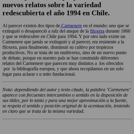
nuevos relatos sobre la variedad
redescubierta el año 1994 en Chile.
Al parecer existen dos tipos de
Carmenere
en el mundo: uno que se
extinguió o desapareció a raíz del ataque de la
filoxera
durante 1860
y que se redescubre en Chile para 1994. Y por otro lado existe un
Carmenere que jamás se extinguió y al parecer, era resistente a la
filoxera, para finalmente, disminuir su cultivo por tropiezos
productivos. No se trata de un multiverso, sino de un nuevo punto
de debate, porque en nuestro país se han construido diferentes
relatos del Carmenere que parecen muy distintos a los ofrecidos
por la bibliografía europea, y que ahora recopilamos en un solo
lugar para aclarar s u mito fundacional.
Nota: dependiendo del autor y texto citado, la palabra ‘Carmenere’
aparece con frecuentes intercambios o sentido en la disposición de
sus tildes, por lo tanto y para una mejor aproximación a la fuente,
se respeta el sentido y posición original de la acentuación, teniendo
en claro que se trata de la misma variedad.