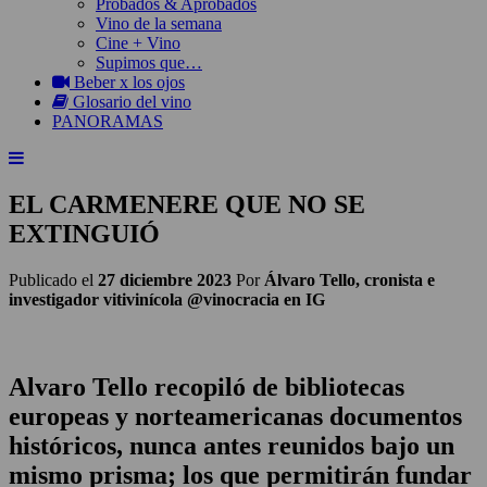
Probados & Aprobados
Vino de la semana
Cine + Vino
Supimos que…
Beber x los ojos
Glosario del vino
PANORAMAS
EL CARMENERE QUE NO SE
EXTINGUIÓ
Publicado el
27 diciembre 2023
Por
Álvaro Tello, cronista e
investigador vitivinícola @vinocracia en IG
Alvaro Tello recopiló de bibliotecas
europeas y norteamericanas documentos
históricos, nunca antes reunidos bajo un
mismo prisma; los que permitirán fundar