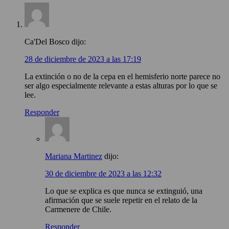
Ca'Del Bosco
dijo:
28 de diciembre de 2023 a las 17:19
La extinción o no de la cepa en el hemisferio norte parece no
ser algo especialmente relevante a estas alturas por lo que se
lee.
Responder
Mariana Martinez
dijo:
30 de diciembre de 2023 a las 12:32
Lo que se explica es que nunca se extinguió, una
afirmación que se suele repetir en el relato de la
Carmenere de Chile.
Responder