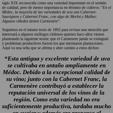
siglo XIX reconocida como una variedad importante en el sentido
de calidad, pero de menor importancia en término de cultivos: “
En el
Médoc, la mayoría de las variedades de uva son Cabernet-
Sauvignon y Cabernet Franc, con algo de Merlot y Malbec.
Algunos viñedos tienen Carmenère
”.
Seguimos en el mismo texto de 1892 para revisar una mención que
interesará a algunos enólogos chilenos quienes hace años vienen
planteando la siguiente teoría: que el Carmenere jamás se extinguió
y problemas productivos fueron los que mermaron plantaciones.
Aquí va una seña que se afirma y abre camino a estos dichos:
“
Esta antigua y excelente variedad de uva
se cultivaba en antaño ampliamente en
Médoc. Debido a la excepcional calidad de
su vino; junto con la Cabernet Franc, la
Carmenère contribuyó a establecer la
reputación universal de los vinos de la
región. Como esta variedad no era
suficientemente productiva, tardaba mucho
en cuajar y además era propensa al