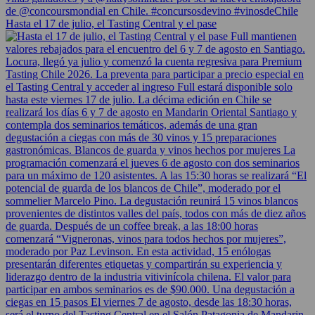
Hasta el 17 de julio, el Tasting Central y el pase