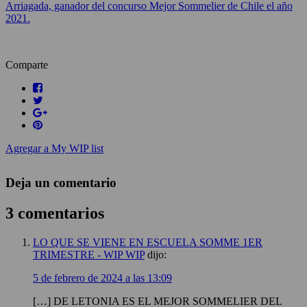
Arriagada, ganador del concurso Mejor Sommelier de Chile el año
2021.
Comparte
Agregar a My WIP list
Deja un comentario
3 comentarios
LO QUE SE VIENE EN ESCUELA SOMME 1ER
TRIMESTRE - WIP WIP
dijo:
5 de febrero de 2024 a las 13:09
[…] DE LETONIA ES EL MEJOR SOMMELIER DEL