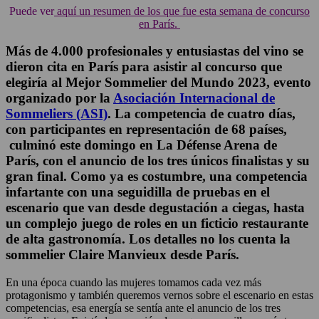
Puede ver
aquí un resumen de los que fue esta semana de concurso
en París.
Más de 4.000 profesionales y entusiastas del vino se
dieron cita en París para asistir al concurso que
elegiría al Mejor Sommelier del Mundo 2023, evento
organizado por la
Asociación Internacional de
Sommeliers (ASI)
. La competencia de cuatro días,
con participantes en representación de 68 países,
culminó este domingo en La Défense Arena de
París, con el anuncio de los tres únicos finalistas y su
gran final. Como ya es costumbre, una competencia
infartante con una seguidilla de pruebas en el
escenario que van desde degustación a ciegas, hasta
un complejo juego de roles en un ficticio restaurante
de alta gastronomía. Los detalles no los cuenta la
sommelier
Claire Manvieux desde París.
En una época cuando las mujeres tomamos cada vez más
protagonismo y también queremos vernos sobre el escenario en estas
competencias, esa energía se sentía ante el anuncio de los tres