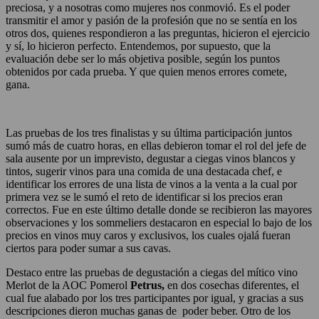
preciosa, y a nosotras como mujeres nos conmovió. Es el poder
transmitir el amor y pasión de la profesión que no se sentía en los
otros dos, quienes respondieron a las preguntas, hicieron el ejercicio
y sí, lo hicieron perfecto. Entendemos, por supuesto, que la
evaluación debe ser lo más objetiva posible, según los puntos
obtenidos por cada prueba. Y que quien menos errores comete,
gana.
Las pruebas de los tres finalistas y su última participación juntos
sumó más de cuatro horas, en ellas debieron tomar el rol del jefe de
sala ausente por un imprevisto, degustar a ciegas vinos blancos y
tintos, sugerir vinos para una comida de una destacada chef, e
identificar los errores de una lista de vinos a la venta a la cual por
primera vez se le sumó el reto de identificar si los precios eran
correctos. Fue en este último detalle donde se recibieron las mayores
observaciones y los sommeliers destacaron en especial lo bajo de los
precios en vinos muy caros y exclusivos, los cuales ojalá fueran
ciertos para poder sumar a sus cavas.
Destaco entre las pruebas de degustación a ciegas del mítico vino
Merlot de la AOC Pomerol
Petrus,
en dos cosechas diferentes, el
cual fue alabado por los tres participantes por igual, y gracias a sus
descripciones dieron muchas ganas de poder beber. Otro de los