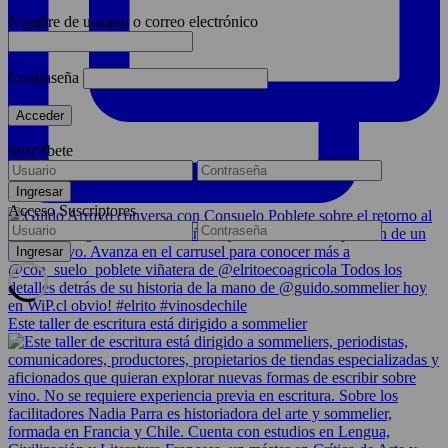
Nombre de usuario o correo electrónico
Contraseña
Suscríbete
Acceso Suscriptores
Este taller de escritura está dirigido a sommelier