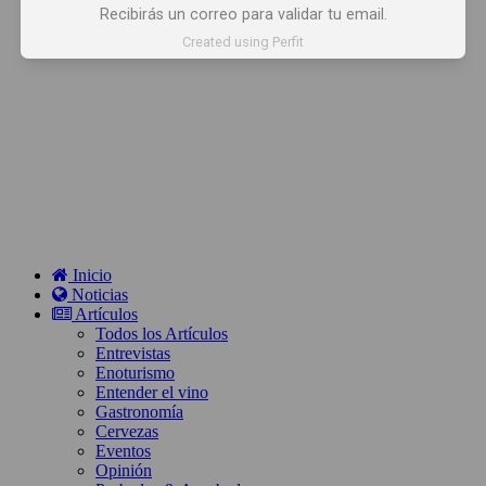
Recibirás un correo para validar tu email.
Created using Perfit
Inicio
Noticias
Artículos
Todos los Artículos
Entrevistas
Enoturismo
Entender el vino
Gastronomía
Cervezas
Eventos
Opinión