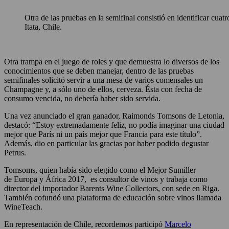
Otra de las pruebas en la semifinal consistió en identificar cuat
Itata, Chile.
Otra trampa en el juego de roles y que demuestra lo diversos de los
conocimientos que se deben manejar, dentro de las pruebas
semifinales solicitó servir a una mesa de varios comensales un
Champagne y, a sólo uno de ellos, cerveza. Ésta con fecha de
consumo vencida, no debería haber sido servida.
Una vez anunciado el gran ganador, Raimonds Tomsons de Letonia,
destacó: “Estoy extremadamente feliz, no podía imaginar una ciudad
mejor que París ni un país mejor que Francia para este título”.
Además, dio en particular las gracias por haber podido degustar
Petrus.
Tomsoms, quien había sido elegido como el Mejor Sumiller
de Europa y África 2017, es consultor de vinos y trabaja como
director del importador Barents Wine Collectors, con sede en Riga.
También cofundó una plataforma de educación sobre vinos llamada
WineTeach.
En representación de Chile, recordemos participó
Marcelo