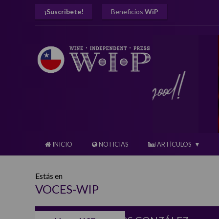
¡Suscribete!
Beneficios
WiP
INICIO
NOTICIAS
ARTÍCULOS
Estás en
VOCES-WIP