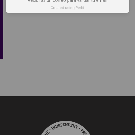
Recibirás un correo para validar tu email.
Created using Perfit