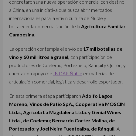
concretaron una nueva operación comercial con destino
a China, en una iniciativa que busca abrir mercados
internacionales para la vitivinicultura de Ñuble y
fortalecer la comercialización de la
Agricultura Familiar
Campesina.
La operación contempla el envío de
17 mil botellas de
vino y 60 mil litros a granel,
con participación de
productores de Coelemu, Portezuelo, Ránquil y Quillón, y
cuenta con apoyo de
INDAP Ñuble
en materias de
articulación comercial, logística y desarrollo exportador.
En esta primera etapa participaron
Adolfo Lagos
Moreno, Vinos de Patio SpA., Cooperativa MOSCIN
Ltda., Agrícola La Magdalena Ltda. y Genial Wines
Ltda., de Coelemu; Bernardo Cortez Molina, de
Portezuelo; y Joel Neira Fuentealba, de Ránquil.
A