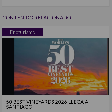
CONTENIDO RELACIONADO
Enoturismo
50 BEST VINEYARDS 2026 LLEGA A
SANTIAGO