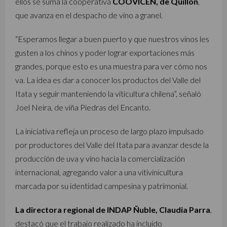
ellos se suma la cooperativa
COOVICEN, de Quillón
,
que avanza en el despacho de vino a granel.
“Esperamos llegar a buen puerto y que nuestros vinos les
gusten a los chinos y poder lograr exportaciones más
grandes, porque esto es una muestra para ver cómo nos
va. La idea es dar a conocer los productos del Valle del
Itata y seguir manteniendo la viticultura chilena”, señaló
Joel Neira, de viña Piedras del Encanto.
La iniciativa refleja un proceso de largo plazo impulsado
por productores del Valle del Itata para avanzar desde la
producción de uva y vino hacia la comercialización
internacional, agregando valor a una vitivinicultura
marcada por su identidad campesina y patrimonial.
La directora regional de INDAP Ñuble, Claudia Parra
,
destacó que el trabajo realizado ha incluido