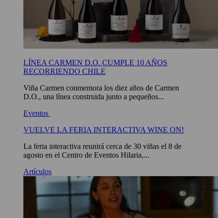
LÍNEA CARMEN D.O. CUMPLE 10 AÑOS
RECORRIENDO CHILE
Viña Carmen conmemora los diez años de Carmen
D.O., una línea construida junto a pequeños...
Eventos
VUELVE LA FERIA INTERACTIVA WINE ON!
La feria interactiva reunirá cerca de 30 viñas el 8 de
agosto en el Centro de Eventos Hilaria,...
Artículos