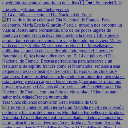
El 14 de julio se celebra el Día Nacional de Franc
Tres vinos chilenos obtuvieron Gran Medalla de Oro