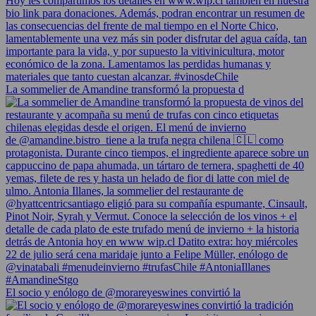
La sommelier de Amandine transformó la propuesta d
El socio y enólogo de @morareyeswines convirtió la