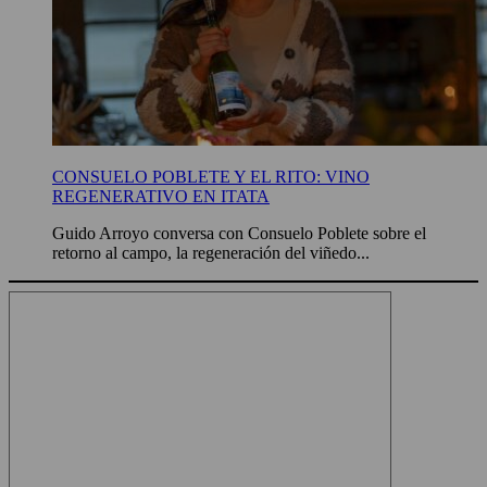
CONSUELO POBLETE Y EL RITO: VINO
REGENERATIVO EN ITATA
Guido Arroyo conversa con Consuelo Poblete sobre el
retorno al campo, la regeneración del viñedo...