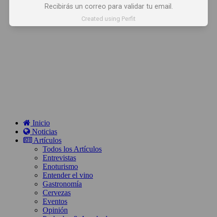
Recibirás un correo para validar tu email.
Created using Perfit
Inicio
Noticias
Artículos
Todos los Artículos
Entrevistas
Enoturismo
Entender el vino
Gastronomía
Cervezas
Eventos
Opinión