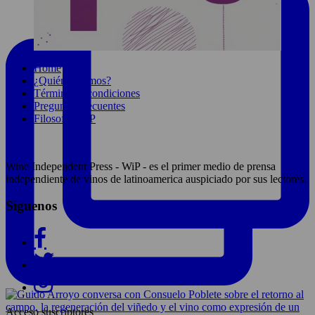
Home
¿Quiénes somos?
Términos y condiciones
Preguntas frecuentes
Filosofía WIP
Wine Independent Press - WiP - es el primer medio de prensa
independiente de vinos de latinoamerica auspiciado por sus lectores.
Síguenos
Acceso suscriptores