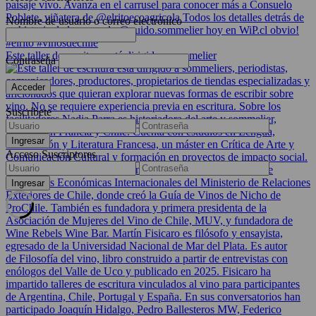
Nombre de usuario o correo electrónico
Este taller de escritura está dirigido a sommelier
Contraseña
Suscríbete
Acceso Suscriptores