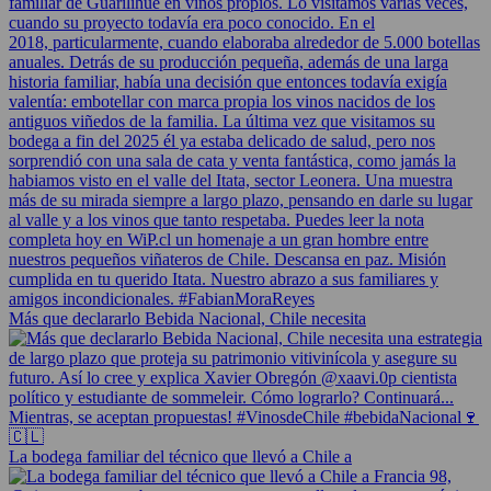
Más que declararlo Bebida Nacional, Chile necesita
La bodega familiar del técnico que llevó a Chile a