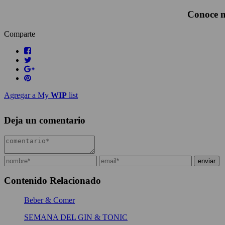
Conoce m
Comparte
Agregar a My
WIP
list
Deja un comentario
Contenido Relacionado
Beber & Comer
SEMANA DEL GIN & TONIC