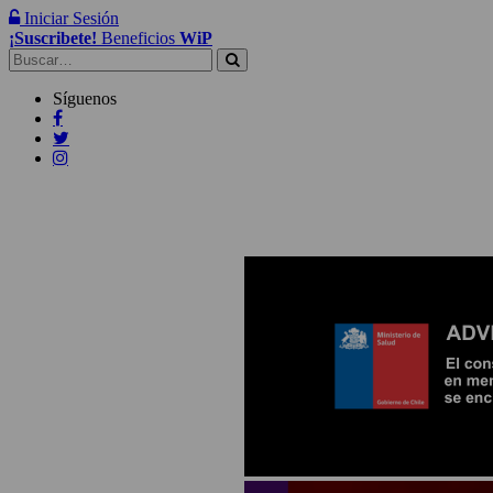
Iniciar Sesión
¡Suscribete!
Beneficios
WiP
Buscar:
Síguenos