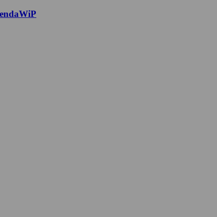
endaWiP