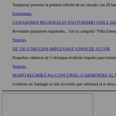
Tanqueray presenta la primera edición de un circuito con 20 bares
Enoturismo
GANADORES REGIONALES ENOTURISMO CHILE 202
Revelados ganadores regionales, 3 en la categoría “Viña Emerge
Noticias
FIC DE O´HIGGINS IMPULSARÁ VINOS DE AUTOR
Pequeños viñateros de Colchagua recibirán impulso para fortalec
Noticias
MAIPO RECIBIRÁ 8vo CONCURSO «CARMENÈRE A
Gobierno de Santiago se une al evento que celebrará el re desc