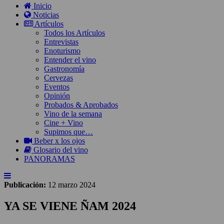
Inicio
Noticias
Artículos
Todos los Artículos
Entrevistas
Enoturismo
Entender el vino
Gastronomía
Cervezas
Eventos
Opinión
Probados & Aprobados
Vino de la semana
Cine + Vino
Supimos que…
Beber x los ojos
Glosario del vino
PANORAMAS
Publicación:
12 marzo 2024
YA SE VIENE ÑAM 2024