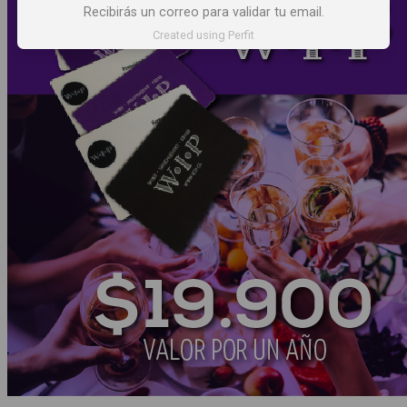
Recibirás un correo para validar tu email.
Created using Perfit