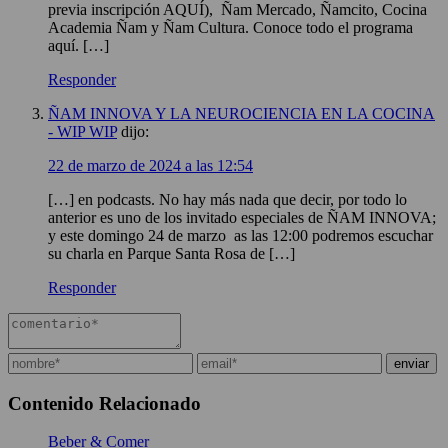
previa inscripción AQUÍ), Ñam Mercado, Ñamcito, Cocina
Academia Ñam y Ñam Cultura. Conoce todo el programa
aquí. […]
Responder
ÑAM INNOVA Y LA NEUROCIENCIA EN LA COCINA
- WIP WIP
dijo:
22 de marzo de 2024 a las 12:54
[…] en podcasts. No hay más nada que decir, por todo lo
anterior es uno de los invitado especiales de ÑAM INNOVA;
y este domingo 24 de marzo as las 12:00 podremos escuchar
su charla en Parque Santa Rosa de […]
Responder
Contenido Relacionado
Beber & Comer