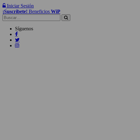
Iniciar Sesión
¡Suscribete!
Beneficios
WiP
Buscar:
Síguenos