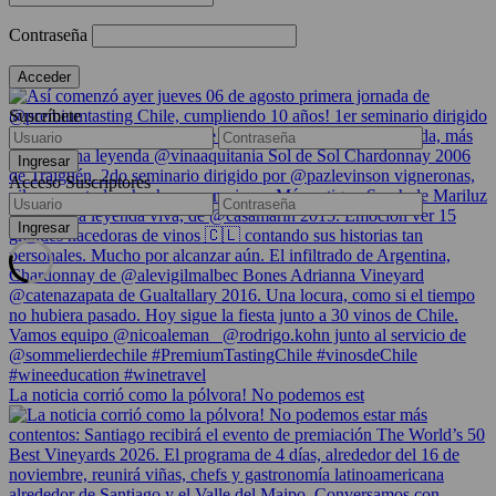
Contraseña
Suscríbete
Acceso Suscriptores
La noticia corrió como la pólvora! No podemos est