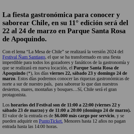
La fiesta gastronómica para conocer y
saborear Chile, en su 11° edición será del
22 al 24 de marzo en Parque Santa Rosa
de Apoquindo.
Con el lema “La Mesa de Chile” se realizará la versión 2024 del
Festival Ñam Santiago
, el que se ha transformado en una fiesta
imperdible para todos los gozadores y fanáticos de la gastronomía y
que se realizará en nueva locación, el
Parque Santa Rosa de
Apoquindo
(*), los días
viernes 22, sábado 23 y domingo 24 de
marzo
. Estos días podremos conocer las riquezas gastronómicas de
norte a sur de nuestro país, para saborear lo que dan nuestros
desiertos, mares, montañas y bosques…Sí, Chile será el gran
protagonista.
Los
horarios del Festival son de 11:00 a 22:00 (viernes 22 y
sábado 23 de marzo) y de 11:00 a 20:00 (domingo 24 de marzo).
El valor de la entrada es de
$6.000 más cargo por servicio
, y se
pueden adquirir en
PuntoTicket.
Menores hasta 12 años no pagan
entrada hasta las 14:00 horas.