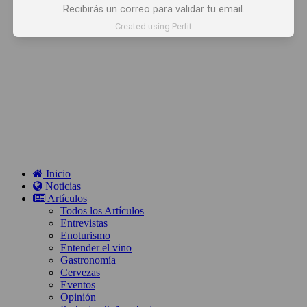
Recibirás un correo para validar tu email.
Created using Perfit
Inicio
Noticias
Artículos
Todos los Artículos
Entrevistas
Enoturismo
Entender el vino
Gastronomía
Cervezas
Eventos
Opinión