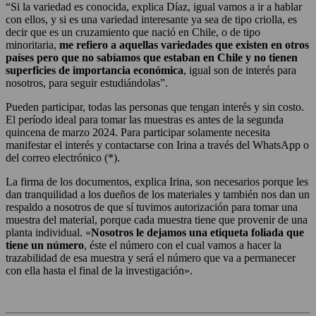
“Si la variedad es conocida, explica Díaz, igual vamos a ir a hablar
con ellos, y si es una variedad interesante ya sea de tipo criolla, es
decir que es un cruzamiento que nació en Chile, o de tipo
minoritaria,
me refiero a aquellas variedades que existen en otros
países pero que no sabíamos que estaban en Chile y no tienen
superficies de importancia económica
, igual son de interés para
nosotros, para seguir estudiándolas”.
Pueden participar, todas las personas que tengan interés y sin costo.
El período ideal para tomar las muestras es antes de la segunda
quincena de marzo 2024. Para participar solamente necesita
manifestar el interés y contactarse con Irina a través del WhatsApp o
del correo electrónico (*).
La firma de los documentos, explica Irina, son necesarios porque les
dan tranquilidad a los dueños de los materiales y también nos dan un
respaldo a nosotros de que sí tuvimos autorización para tomar una
muestra del material, porque cada muestra tiene que provenir de una
planta individual. «
Nosotros le dejamos una etiqueta foliada que
tiene un número
, éste el número con el cual vamos a hacer la
trazabilidad de esa muestra y será el número que va a permanecer
con ella hasta el final de la investigación».