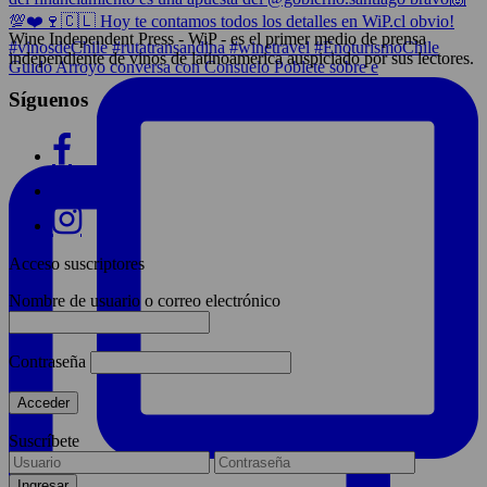
Wine Independent Press - WiP - es el primer medio de prensa
independiente de vinos de latinoamerica auspiciado por sus lectores.
Guido Arroyo conversa con Consuelo Poblete sobre e
Síguenos
Acceso suscriptores
Nombre de usuario o correo electrónico
Contraseña
Suscríbete