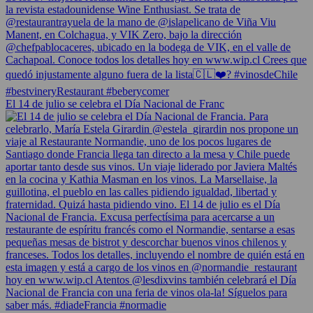
El 14 de julio se celebra el Día Nacional de Franc