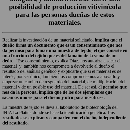
posibilidad de producción vitivinícola
para las personas dueñas de estos
materiales.
Realizar la investigación de un material solicitado,
implica que el
dueño firma un documento que es un consentimiento que nos
da permiso para tomar una muestra de tejido
,
el que consiste en
una fracción del tejido que es del tamaño de la yema de un
dedo
. “Ese consentimiento, explica Díaz, nos autoriza a sacar el
material y también nos compromete a devolverle al dueño el
resultado del análisis genético y explicarle que si el material es de
interés, por ser único, también nos comprometemos a apoyarlo y
empezar un camino de resguardo del material, de multiplicación del
material y de un posible uso del material. De ser así,
el permiso que
nos da la persona, implica que de los dos ejemplares que
sacamos uno es para el dueño y otro para nosotros
«.
La muestra de tejido se lleva al laboratorio de biotecnología del
INIA La Platina donde se hace la identificación genética.
Los
resultados se explican y comparten con el dueño, independiente
del resultado.