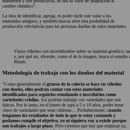
mantienen y son productivas, de ahí su valor de adaptación al
cambio climático”.
La idea de identificar, agrega, es poder darle este valor a los
materiales antiguos, y también buscar abrir una posibilidad de
producción vitivinícola para las personas dueñas de estos materiales.
Viejos viñedos con incertidumbre sobre su material genético, ta
y, por qué no, silvestre, como el de la imagen, busca el estudio
Maule.
Metodología de trabajo con los dueños del material
“Como generalmente el
grueso de la colecta se hace en viñedos
con dueño, ellos podrán contar con estos materiales
identificados para seguirlos estudiando e inscribirlos como
variedades criollas
. Así podrían trabajar con variedades que son
únicas. Por lo tanto, en el futuro de aquí a 5 o 10 años, poder tener
vinos de variedades que sean chilenas… Probablemente, c
uando
tengamos los resultados de todo lo que te estoy contando y
podamos cumplir el objetivo, yo ni siquiera voy a existir porque
son trabajos a largo plazo
. Pero creemos que hay que empezar ya,