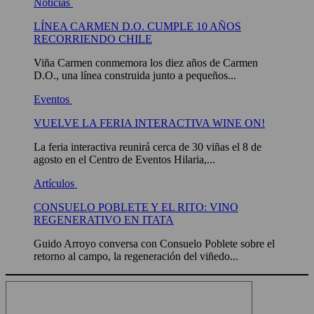
Noticias
LÍNEA CARMEN D.O. CUMPLE 10 AÑOS
RECORRIENDO CHILE
Viña Carmen conmemora los diez años de Carmen
D.O., una línea construida junto a pequeños...
Eventos
VUELVE LA FERIA INTERACTIVA WINE ON!
La feria interactiva reunirá cerca de 30 viñas el 8 de
agosto en el Centro de Eventos Hilaria,...
Artículos
CONSUELO POBLETE Y EL RITO: VINO
REGENERATIVO EN ITATA
Guido Arroyo conversa con Consuelo Poblete sobre el
retorno al campo, la regeneración del viñedo...