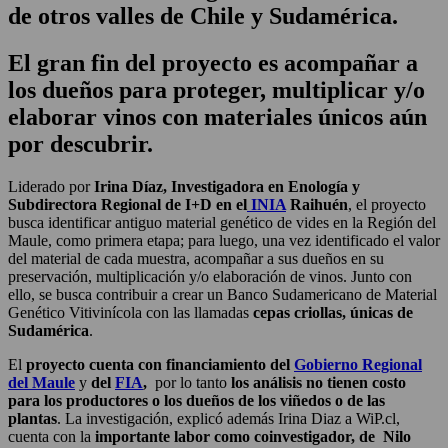
de otros valles de Chile y Sudamérica.
El gran fin del proyecto es acompañar a
los dueños para proteger, multiplicar y/o
elaborar vinos con materiales únicos aún
por descubrir.
Liderado por
Irina Díaz, Investigadora en Enología y
Subdirectora Regional de I+D en el
INIA
Raihuén
, el proyecto
busca identificar antiguo material genético de vides en la Región del
Maule, como primera etapa; para luego, una vez identificado el valor
del material de cada muestra, acompañar a sus dueños en su
preservación, multiplicación y/o elaboración de vinos. Junto con
ello, se busca contribuir a crear un Banco Sudamericano de Material
Genético Vitivinícola con las llamadas
cepas criollas, únicas de
Sudamérica
.
El
proyecto cuenta con financiamiento del
Gobierno Regional
del Maule
y
del
FIA
,
por lo tanto
los análisis no tienen costo
para los productores o los dueños de los viñedos o de las
plantas
. La investigación, explicó además Irina Diaz a WiP.cl,
cuenta con la
importante labor como coinvestigador, de Nilo