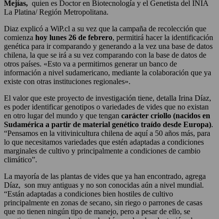
Mejías,
quien es Doctor en Biotecnología y el Genetista del INIA
La Platina/ Región Metropolitana.
Diaz explicó a WiP.cl a su vez que la campaña de recolección que
comienza
hoy lunes 26 de febrero
, permitirá hacer la identificación
genética para ir comparando y generando a la vez una base de datos
chilena, la que se irá a su vez comparando con la base de datos de
otros países. «Esto va a permitirnos generar un banco de
información a nivel sudamericano, mediante la colaboración que ya
existe con otras instituciones regionales».
El valor que este proyecto de investigación tiene, detalla Irina Díaz,
es poder identificar genotipos o variedades de vides que no existan
en otro lugar del mundo y que tengan
carácter criollo (nacidos en
Sudamérica a partir de material genético traído desde Europa)
.
“Pensamos en la vitivinicultura chilena de aquí a 50 años más, para
lo que necesitamos variedades que estén adaptadas a condiciones
marginales de cultivo y principalmente a condiciones de cambio
climático”.
La mayoría de las plantas de vides que ya han encontrado, agrega
Díaz, son muy antiguas y no son conocidas aún a nivel mundial.
“Están adaptadas a condiciones bien hostiles de cultivo
principalmente en zonas de secano, sin riego o parrones de casas
que no tienen ningún tipo de manejo, pero a pesar de ello, se