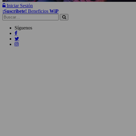
Iniciar Sesión
¡Suscribete!
Beneficios
WiP
Buscar:
Síguenos