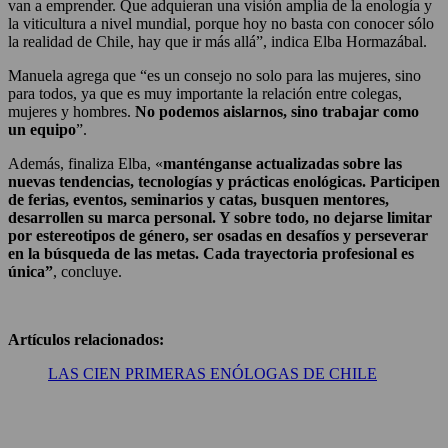
van a emprender. Que adquieran una visión amplia de la enología y
la viticultura a nivel mundial, porque hoy no basta con conocer sólo
la realidad de Chile, hay que ir más allá”, indica Elba Hormazábal.
Manuela agrega que “es un consejo no solo para las mujeres, sino
para todos, ya que es muy importante la relación entre colegas,
mujeres y hombres.
No podemos aislarnos, sino trabajar como
un equipo
”.
Además, finaliza Elba, «
manténganse actualizadas sobre las
nuevas tendencias, tecnologías y prácticas enológicas. Participen
de ferias, eventos, seminarios y catas, busquen mentores,
desarrollen su marca personal. Y sobre todo, no dejarse limitar
por estereotipos de género, ser osadas en desafíos y perseverar
en la búsqueda de las metas. Cada trayectoria profesional es
única”
, concluye.
Artículos relacionados:
LAS CIEN PRIMERAS ENÓLOGAS DE CHILE