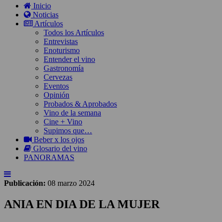
Inicio
Noticias
Artículos
Todos los Artículos
Entrevistas
Enoturismo
Entender el vino
Gastronomía
Cervezas
Eventos
Opinión
Probados & Aprobados
Vino de la semana
Cine + Vino
Supimos que…
Beber x los ojos
Glosario del vino
PANORAMAS
Publicación:
08 marzo 2024
ANIA EN DIA DE LA MUJER