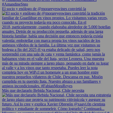
El socio y enólogo de @morareyeswines convirtió la
Más que declararlo Bebida Nacional, Chile necesita