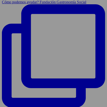
Cómo podemos ayudar? Fundación Gastronomía Social