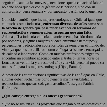
seguir educando a las nuevas generaciones que la capacidad laboral
no tiene nada que ver con el género de la persona, sino con su
compromiso, perseverancia y, por supuesto, pasión por lo que hace.
Coinciden también que las mujeres enólogas en Chile, al igual que
en muchas otras industrias,
enfrentan diversos desafíos como son
la brecha de género que pese tener avances en términos de
representación y remuneración, aseguran que aún falta
.
Además, “La industria vinícola, históricamente, ha sido dominada
por hombres, y algunas mujeres pueden enfrentar estereotipos y
percepciones tradicionales sobre los roles de género en el mundo del
vino, ya que nos encasillaron como enólogas asistentes, encargadas
de calidad o laboratorio. Como en muchas profesiones exigentes,
encontrar un equilibrio adecuado entre el trabajo (largas horas de
jornadas en vendimia y el resto del año) y la vida personal puede ser
un desafío para las mujeres enólogas (Hijos, Familia).
A pesar de las contribuciones significativas de las enólogas en Chile,
algunas deben luchar más por obtener la misma visibilidad y
reconocimiento que sus colegas masculinos”, asegura Patricia
Rodriguez.
¿Qué consejo entregan a las nuevas generaciones?
“Que no se limiten en los proyectos que tengan o en los desafíos que