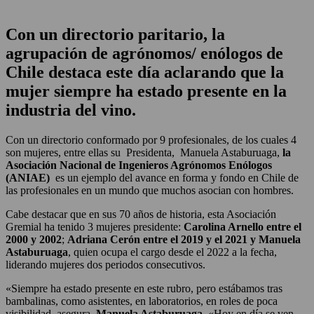
Con un directorio paritario, la
agrupación de agrónomos/ enólogos de
Chile destaca este día aclarando que la
mujer siempre ha estado presente en la
industria del vino.
Con un directorio conformado por 9 profesionales, de los cuales 4
son mujeres, entre ellas su Presidenta, Manuela Astaburuaga,
la
Asociación Nacional de Ingenieros Agrónomos Enólogos
(ANIAE)
es un ejemplo del avance en forma y fondo en Chile de
las profesionales en un mundo que muchos asocian con hombres.
Cabe destacar que en sus 70 años de historia, esta Asociación
Gremial ha tenido 3 mujeres presidente:
Carolina Arnello entre el
2000 y 2002
;
Adriana Cerón entre el 2019 y el 2021 y Manuela
Astaburuaga
, quien ocupa el cargo desde el 2022 a la fecha,
liderando mujeres dos periodos consecutivos.
«Siempre ha estado presente en este rubro, pero estábamos tras
bambalinas, como asistentes, en laboratorios, en roles de poca
visibilidad, asegura
Manuela Astaburuaga
. «Hoy en día se ven