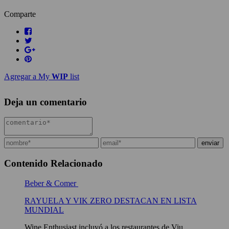
Comparte
Agregar a My
WIP
list
Deja un comentario
Contenido Relacionado
Beber & Comer
RAYUELA Y VIK ZERO DESTACAN EN LISTA
MUNDIAL
Wine Enthusiast incluyó a los restaurantes de Viu