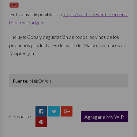
Entradas: Disponibles en
https://vesti.cl/events/
tercera-
feria-maiporigen
Incluye: Copa y degustación de todos los vinos de los
pequeños productores del Valle del Maipo, miembros de
MaipOrigen.
Fuente:
MaipOrigen
Comparte
Agregar a My WIP
list