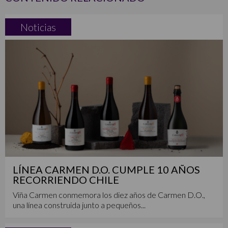
Noticias
LÍNEA CARMEN D.O. CUMPLE 10 AÑOS
RECORRIENDO CHILE
Viña Carmen conmemora los diez años de Carmen D.O.,
una línea construida junto a pequeños...