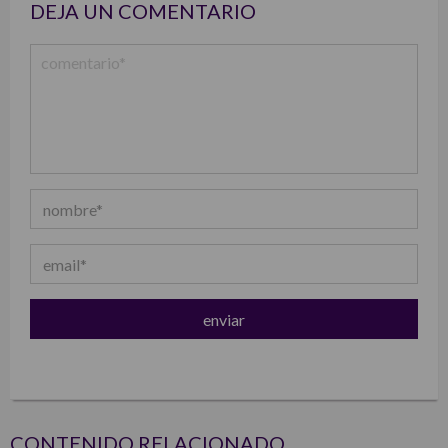
DEJA UN COMENTARIO
CONTENIDO RELACIONADO