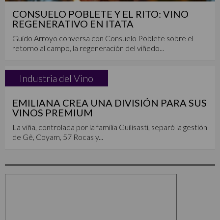
CONSUELO POBLETE Y EL RITO: VINO
REGENERATIVO EN ITATA
Guido Arroyo conversa con Consuelo Poblete sobre el
retorno al campo, la regeneración del viñedo...
Industria del Vino
EMILIANA CREA UNA DIVISIÓN PARA SUS
VINOS PREMIUM
La viña, controlada por la familia Guilisasti, separó la gestión
de Gê, Coyam, 57 Rocas y...