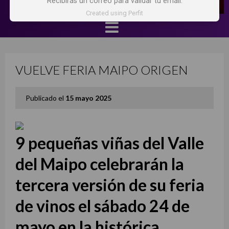
Recibirás un correo para validar tu email.
Created using Perfit
VUELVE FERIA MAIPO ORIGEN
Publicado el
15 mayo 2025
9 pequeñas viñas del Valle
del Maipo celebrarán la
tercera versión de su feria
de vinos el sábado 24 de
mayo en la histórica