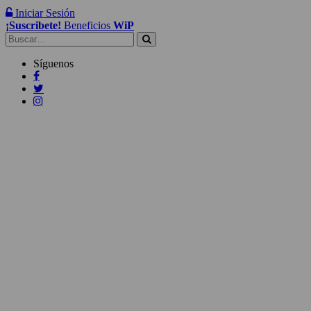
Iniciar Sesión
¡Suscribete!
Beneficios
WiP
Buscar:
Síguenos