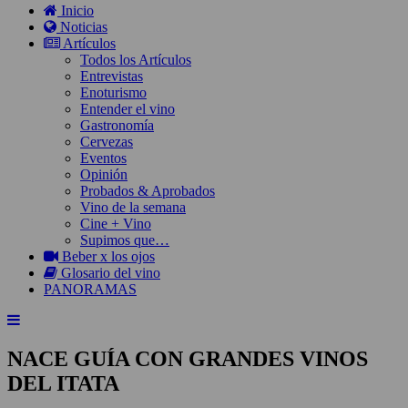
Inicio
Noticias
Artículos
Todos los Artículos
Entrevistas
Enoturismo
Entender el vino
Gastronomía
Cervezas
Eventos
Opinión
Probados & Aprobados
Vino de la semana
Cine + Vino
Supimos que…
Beber x los ojos
Glosario del vino
PANORAMAS
NACE GUÍA CON GRANDES VINOS
DEL ITATA