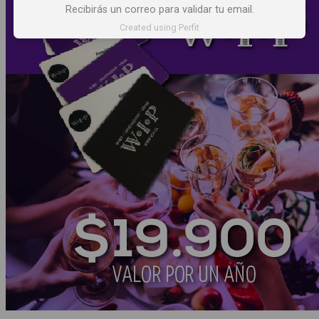
Recibirás un correo para validar tu email.
Created using Perfit