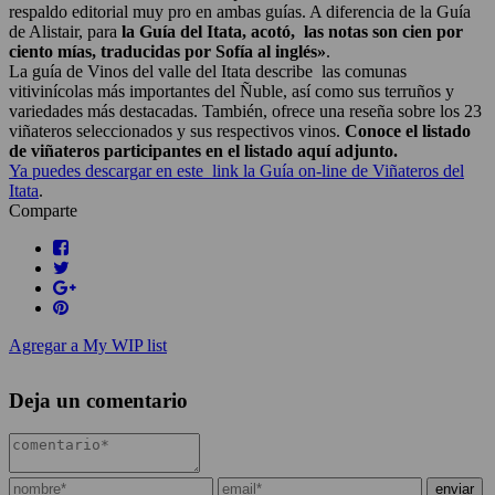
respaldo editorial muy pro en ambas guías. A diferencia de la Guía
de Alistair, para
la Guía del Itata, acotó, las notas son cien por
ciento mías, traducidas por Sofía al inglés»
.
La guía de Vinos del valle del Itata describe las comunas
vitivinícolas más importantes del Ñuble, así como sus terruños y
variedades más destacadas. También, ofrece una reseña sobre los 23
viñateros seleccionados y sus respectivos vinos.
Conoce el listado
de viñateros participantes en el listado aquí adjunto.
Ya puedes descargar en este link la Guía on-line de Viñateros del
Itata
.
Comparte
Agregar a My WIP list
Deja un comentario