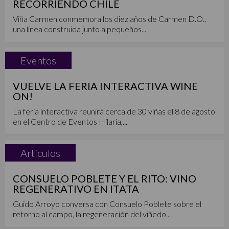
RECORRIENDO CHILE
Viña Carmen conmemora los diez años de Carmen D.O.,
una línea construida junto a pequeños...
Eventos
VUELVE LA FERIA INTERACTIVA WINE
ON!
La feria interactiva reunirá cerca de 30 viñas el 8 de agosto
en el Centro de Eventos Hilaria,...
Artículos
CONSUELO POBLETE Y EL RITO: VINO
REGENERATIVO EN ITATA
Guido Arroyo conversa con Consuelo Poblete sobre el
retorno al campo, la regeneración del viñedo...