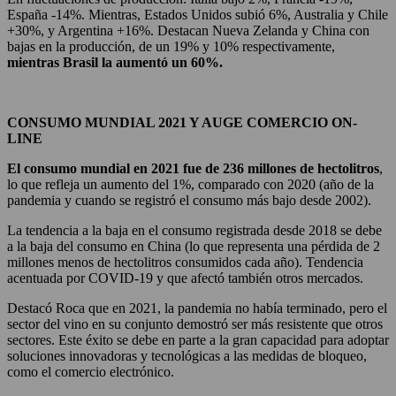
España -14%. Mientras, Estados Unidos subió 6%, Australia y Chile
+30%, y Argentina +16%. Destacan Nueva Zelanda y China con
bajas en la producción, de un 19% y 10% respectivamente,
mientras Brasil la aumentó un 60%.
CONSUMO MUNDIAL 2021 Y AUGE COMERCIO ON-
LINE
El consumo mundial en 2021 fue de 236 millones de hectolitros
,
lo que refleja un aumento del 1%, comparado con 2020 (año de la
pandemia y cuando se registró el consumo más bajo desde 2002).
La tendencia a la baja en el consumo registrada desde 2018 se debe
a la baja del consumo en China (lo que representa una pérdida de 2
millones menos de hectolitros consumidos cada año). Tendencia
acentuada por COVID-19 y que afectó también otros mercados.
Destacó Roca que en 2021, la pandemia no había terminado, pero el
sector del vino en su conjunto demostró ser más resistente que otros
sectores. Este éxito se debe en parte a la gran capacidad para adoptar
soluciones innovadoras y tecnológicas a las medidas de bloqueo,
como el comercio electrónico.