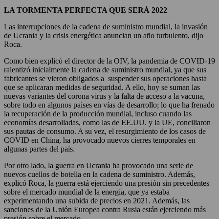
LA TORMENTA PERFECTA QUE SERÁ 2022
Las interrupciones de la cadena de suministro mundial, la invasión
de Ucrania y la crisis energética anuncian un año turbulento, dijo
Roca.
Como bien explicó el director de la OIV, la pandemia de COVID-19
ralentizó inicialmente la cadena de suministro mundial, ya que sus
fabricantes se vieron obligados a suspender sus operaciones hasta
que se aplicaran medidas de seguridad. A ello, hoy se suman las
nuevas variantes del corona virus y la falta de acceso a la vacuna,
sobre todo en algunos países en vías de desarrollo; lo que ha frenado
la recuperación de la producción mundial, incluso cuando las
economías desarrolladas, como las de EE.UU. y la UE, conciliaron
sus pautas de consumo. A su vez, el resurgimiento de los casos de
COVID en China, ha provocado nuevos cierres temporales en
algunas partes del país.
Por otro lado, la guerra en Ucrania ha provocado una serie de
nuevos cuellos de botella en la cadena de suministro. Además,
explicó Roca, la guerra está ejerciendo una presión sin precedentes
sobre el mercado mundial de la energía, que ya estaba
experimentando una subida de precios en 2021. Además, las
sanciones de la Unión Europea contra Rusia están ejerciendo más
presión sobre el mercado.