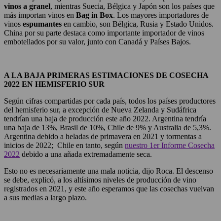
vinos a granel
, mientras Suecia, Bélgica y Japón son los países que
más importan vinos en
Bag in Box
. Los mayores importadores de
vinos
espumantes
en cambio, son Bélgica, Rusia y Estado Unidos.
China por su parte destaca como importante importador de vinos
embotellados por su valor, junto con Canadá y Países Bajos.
A LA BAJA PRIMERAS ESTIMACIONES DE COSECHA
2022 EN HEMISFERIO SUR
Según cifras compartidas por cada país, todos los países productores
del hemisferio sur, a excepción de Nueva Zelanda y Sudáfrica
tendrían una baja de producción este año 2022. Argentina tendría
una baja de 13%, Brasil de 10%, Chile de 9% y Australia de 5,3%.
Argentina debido a heladas de primavera en 2021 y tormentas a
inicios de 2022; Chile en tanto, según
nuestro 1er Informe Cosecha
2022
debido a una añada extremadamente seca.
Esto no es necesariamente una mala noticia, dijo Roca. El descenso
se debe, explicó, a los altísimos niveles de producción de vino
registrados en 2021, y este año esperamos que las cosechas vuelvan
a sus medias a largo plazo.