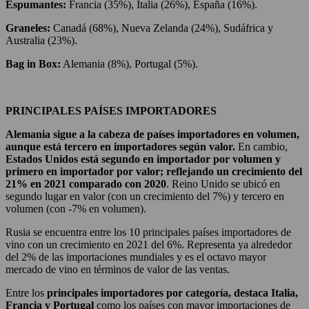
Espumantes:
Francia (35%), Italia (26%), España (16%).
Graneles:
Canadá (68%), Nueva Zelanda (24%), Sudáfrica y
Australia (23%).
Bag in Box:
Alemania (8%), Portugal (5%).
PRINCIPALES PAÍSES IMPORTADORES
Alemania sigue a la cabeza de países importadores en volumen,
aunque está tercero en importadores según valor.
En cambio,
Estados Unidos está segundo en importador por volumen y
primero en importador por valor; reflejando un crecimiento del
21% en 2021 comparado con 2020
. Reino Unido se ubicó en
segundo lugar en valor (con un crecimiento del 7%) y tercero en
volumen (con -7% en volumen).
Rusia se encuentra entre los 10 principales países importadores de
vino con un crecimiento en 2021 del 6%. Representa ya alrededor
del 2% de las importaciones mundiales y es el octavo mayor
mercado de vino en términos de valor de las ventas.
Entre los
principales importadores por categoría, destaca Italia,
Francia y Portugal
como los países con mayor importaciones de