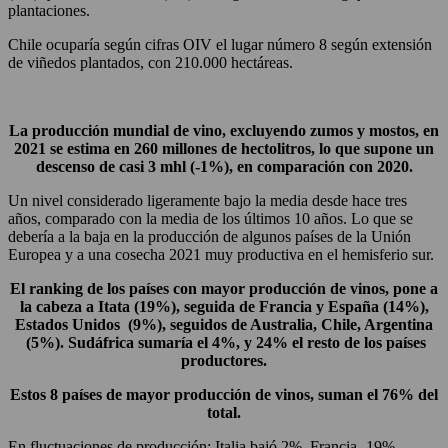
plantaciones.
Chile ocuparía según cifras OIV el lugar número 8 según extensión
de viñedos plantados, con 210.000 hectáreas.
La producción mundial de vino, excluyendo zumos y mostos, en
2021 se estima en 260 millones de hectolitros, lo que supone un
descenso de casi 3 mhl (-1%), en comparación con 2020.
Un nivel considerado ligeramente bajo la media desde hace tres
años, comparado con la media de los últimos 10 años. Lo que se
debería a la baja en la producción de algunos países de la Unión
Europea y a una cosecha 2021 muy productiva en el hemisferio sur.
El ranking de los países con mayor producción de vinos, pone a
la cabeza a Itata (19%), seguida de Francia y España (14%),
Estados Unidos (9%), seguidos de Australia, Chile, Argentina
(5%). Sudáfrica sumaría el 4%, y 24% el resto de los países
productores.
Estos 8 países de mayor producción de vinos, suman el 76% del
total.
En fluctuaciones de producción: Italia bajó 2%, Francia -19%,