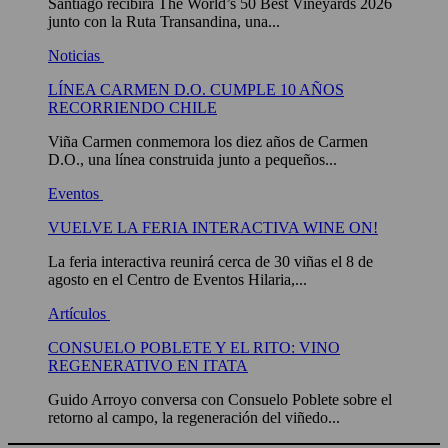
Santiago recibirá The World’s 50 Best Vineyards 2026
junto con la Ruta Transandina, una...
Noticias
LÍNEA CARMEN D.O. CUMPLE 10 AÑOS
RECORRIENDO CHILE
Viña Carmen conmemora los diez años de Carmen
D.O., una línea construida junto a pequeños...
Eventos
VUELVE LA FERIA INTERACTIVA WINE ON!
La feria interactiva reunirá cerca de 30 viñas el 8 de
agosto en el Centro de Eventos Hilaria,...
Artículos
CONSUELO POBLETE Y EL RITO: VINO
REGENERATIVO EN ITATA
Guido Arroyo conversa con Consuelo Poblete sobre el
retorno al campo, la regeneración del viñedo...