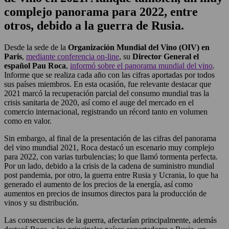
complejo panorama para 2022, entre
otros, debido a la guerra de Rusia.
Desde la sede de la
Organización Mundial del Vino (OIV) en
Paris
,
mediante conferencia on-line
, su
Director General el
español Pau Roca
,
informó sobre el panorama mundial del vino
.
Informe que se realiza cada año con las cifras aportadas por todos
sus países miembros. En esta ocasión, fue relevante destacar que
2021 marcó la recuperación parcial del consumo mundial tras la
crisis sanitaria de 2020, así como el auge del mercado en el
comercio internacional, registrando un récord tanto en volumen
como en valor.
Sin embargo, al final de la presentación de las cifras del panorama
del vino mundial 2021, Roca destacó un escenario muy complejo
para 2022, con varias turbulencias; lo que llamó tormenta perfecta.
Por un lado, debido a la crisis de la cadena de suministro mundial
post pandemia, por otro, la guerra entre Rusia y Ucrania, lo que ha
generado el aumento de los precios de la energía, así como
aumentos en precios de insumos directos para la producción de
vinos y su distribución.
Las consecuencias de la guerra, afectarían principalmente, además