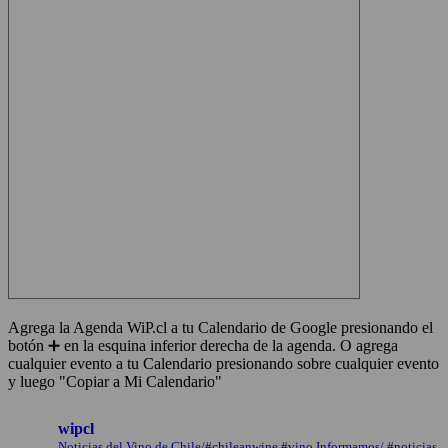
Agrega la Agenda WiP.cl a tu Calendario de Google presionando el
botón ➕ en la esquina inferior derecha de la agenda. O agrega
cualquier evento a tu Calendario presionando sobre cualquier evento
y luego "Copiar a Mi Calendario"
wipcl
Noticias del Vino de Chile/#chileanwine #vino Informamos/ #noticias