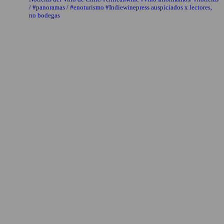
/ #panoramas / #enoturismo #Indiewinepress auspiciados x lectores,
no bodegas