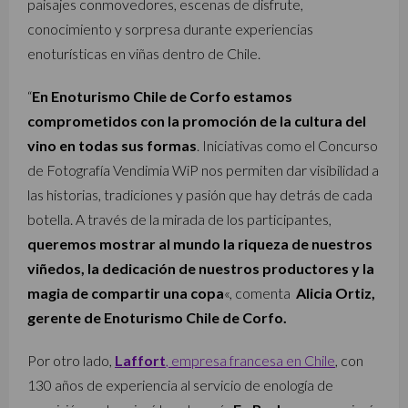
paisajes conmovedores, escenas de disfrute,
conocimiento y sorpresa durante experiencias
enoturísticas en viñas dentro de Chile.
“
En Enoturismo Chile de Corfo estamos
comprometidos con la promoción de la cultura del
vino en todas sus formas
. Iniciativas como el Concurso
de Fotografía Vendimia WiP nos permiten dar visibilidad a
las historias, tradiciones y pasión que hay detrás de cada
botella. A través de la mirada de los participantes,
queremos mostrar al mundo la riqueza de nuestros
viñedos, la dedicación de nuestros productores y la
magia de compartir una copa
«, comenta
Alicia Ortiz,
gerente de Enoturismo Chile de Corfo.
Por otro lado,
Laffort
, empresa francesa en Chile
, con
130 años de experiencia al servicio de enología de