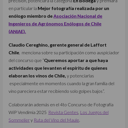
precisión, potenciará la categoría
En Bodega
y premiará
en particular la
Mejor fotografía realizada por un
enólogo miembro de
Asociación Nacional de
Ingenieros de Agrónomos Enólogos de Chile
(ANIAE).
Claudio Cereghino, gerente general de Laffort
Chile
, menciona sobre su participación como auspiciador
del concurso que “
Queremos aportar a que haya
actividades que levanten el espíritu de quienes
elaboran los vinos de Chile,
y potenciarlas
especialmente en momentos cuando la gran familia del
vino pareciera estar recibiendo solo golpes bajos”.
Colaborarán además en el 4to Concurso de Fotografía
WiP Vendimia 2025
Revista Gentes
,
Los Juegos del
Sommelier
y
Ruta del Vino del Maule
.