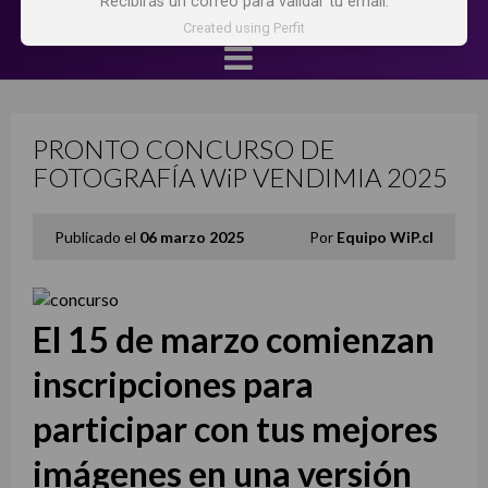
Recibirás un correo para validar tu email.
Created using Perfit
PRONTO CONCURSO DE
FOTOGRAFÍA WiP VENDIMIA 2025
Publicado el
06 marzo 2025
Por
Equipo WiP.cl
El 15 de marzo comienzan
inscripciones para
participar con tus mejores
imágenes en una versión