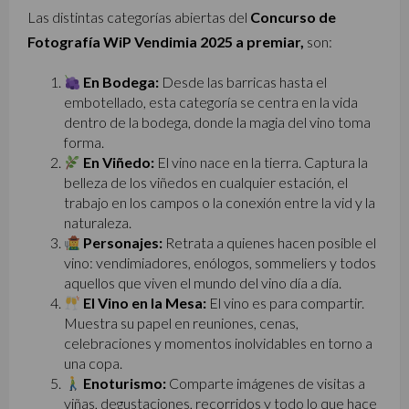
Las distintas categorías abiertas del
Concurso de
Fotografía WiP Vendimia 2025 a premiar,
son:
En Bodega:
Desde las barricas hasta el
embotellado, esta categoría se centra en la vida
dentro de la bodega, donde la magia del vino toma
forma.
En Viñedo:
El vino nace en la tierra. Captura la
belleza de los viñedos en cualquier estación, el
trabajo en los campos o la conexión entre la vid y la
naturaleza.
Personajes:
Retrata a quienes hacen posible el
vino: vendimiadores, enólogos, sommeliers y todos
aquellos que viven el mundo del vino día a día.
El Vino en la Mesa:
El vino es para compartir.
Muestra su papel en reuniones, cenas,
celebraciones y momentos inolvidables en torno a
una copa.
Enoturismo:
Comparte imágenes de visitas a
viñas, degustaciones, recorridos y todo lo que hace