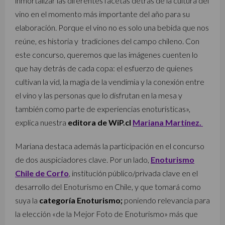
inmortalizar las diferentes facetas detrás de la cultura del
vino en el momento más importante del año para su
elaboración. Porque el vino no es solo una bebida que nos
reúne, es historia y tradiciones del campo chileno. Con
este concurso, queremos que las imágenes cuenten lo
que hay detrás de cada copa: el esfuerzo de quienes
cultivan la vid, la magia de la vendimia y la conexión entre
el vino y las personas que lo disfrutan en la mesa y
también como parte de experiencias enoturísticas»,
explica nuestra
editora de WiP.cl
Mariana Martínez.
Mariana destaca además la participación en el concurso
de dos auspiciadores clave. Por un lado,
Enoturismo
Chile de Corfo
, institución público/privada clave en el
desarrollo del Enoturismo en Chile, y que tomará como
suya la
categoría Enoturismo;
poniendo relevancia para
la elección «de la Mejor Foto de Enoturismo» más que