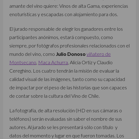
amante del vino quiere: Vinos de alta Gama, experiencias
enoturísticas y escapadas con alojamiento para dos.
El jurado responsable de elegir los ganadores entre los
participantes anónimos, estará compuesto, como
siempre, por fotógrafos profesionales relacionados con el
mundo del vino, como
Julio Donoso
viñatero de
Montsecano
,
Maca Achurra
, Alicia Ortiz y Claudio
Cereghino. Los cuatro tendrán la misión de evaluar la
calidad visual de las imágenes, tanto como su capacidad
de impactar por el peso de las historias que son capaces
de contar sobre la cultura del Vino de Chile.
La fotografía, de alta resolución (HD en sus cámaras o
teléfonos) serán evaluadas sin saber el nombre de sus
autores. Al jurado se les presentará sólo con título y
datos del momento y lugar en que fueron tomadas. Los