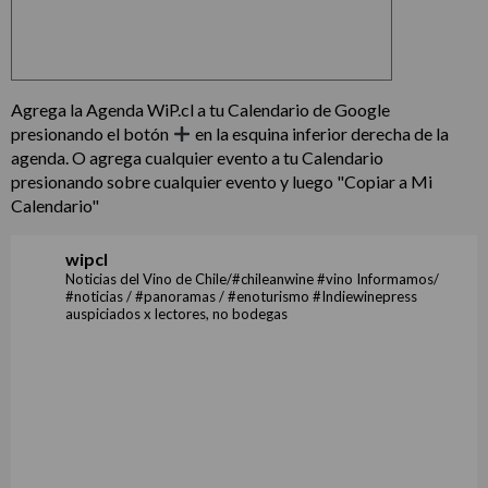
Agrega la Agenda WiP.cl a tu Calendario de Google
presionando el botón
en la esquina inferior derecha de la
agenda. O agrega cualquier evento a tu Calendario
presionando sobre cualquier evento y luego "Copiar a Mi
Calendario"
wipcl
Noticias del Vino de Chile/#chileanwine #vino Informamos/
#noticias / #panoramas / #enoturismo #Indiewinepress
auspiciados x lectores, no bodegas