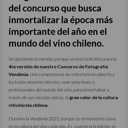
del concurso que busca
inmortalizar la época más
importante del año en el
mundo del vino chileno.
Ve ajustando tu mirada, porque ya está todo listo para la
4ta versión de nuestro Concurso de Fotografía
Vendimia
. Una competencia de entretención abierta a
los todos amantes del vino, sean
wine lovers
o
profesionales del mundo del vino, para inmortalizar a
través de sus miradas únicas, el
gran valor de la cultura
vitivinícola chilena.
Durante la Vendimia 2025, porque es el momento clave
en la cultura del vino cada año. Es cuando la tradición, el