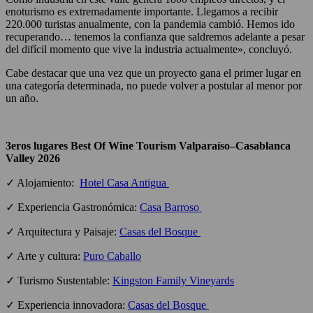
enoturismo es extremadamente importante. Llegamos a recibir
220.000 turistas anualmente, con la pandemia cambió. Hemos ido
recuperando… tenemos la confianza que saldremos adelante a pesar
del difícil momento que vive la industria actualmente», concluyó.
Cabe destacar que una vez que un proyecto gana el primer lugar en
una categoría determinada, no puede volver a postular al menor por
un año.
3eros lugares Best Of Wine Tourism Valparaíso–Casablanca
Valley 2026
✓ Alojamiento:
Hotel Casa Antigua
✓ Experiencia Gastronómica:
Casa Barroso
✓ Arquitectura y Paisaje:
Casas del Bosque
✓ Arte y cultura:
Puro Caballo
✓ Turismo Sustentable:
Kingston Family Vineyards
✓ Experiencia innovadora:
Casas del Bosque