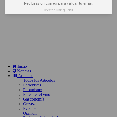
Recibirás un correo para validar tu email.
Created using Perfit
Inicio
Noticias
Artículos
Todos los Artículos
Entrevistas
Enoturismo
Entender el vino
Gastronomía
Cervezas
Eventos
Opinión