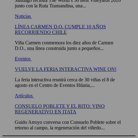
Santiago recibirá The World’s 50 Best Vineyards 2026
junto con la Ruta Transandina, una...
Noticias
LÍNEA CARMEN D.O. CUMPLE 10 AÑOS
RECORRIENDO CHILE
Viña Carmen conmemora los diez años de Carmen
D.O., una línea construida junto a pequeños...
Eventos
VUELVE LA FERIA INTERACTIVA WINE ON!
La feria interactiva reunirá cerca de 30 viñas el 8 de
agosto en el Centro de Eventos Hilaria,...
Artículos
CONSUELO POBLETE Y EL RITO: VINO
REGENERATIVO EN ITATA
Guido Arroyo conversa con Consuelo Poblete sobre el
retorno al campo, la regeneración del viñedo...