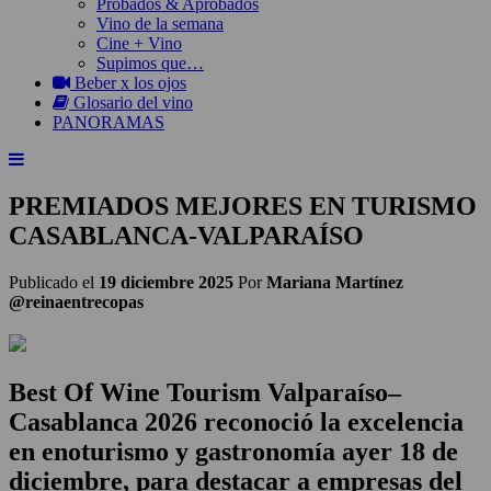
Probados & Aprobados
Vino de la semana
Cine + Vino
Supimos que…
Beber x los ojos
Glosario del vino
PANORAMAS
PREMIADOS MEJORES EN TURISMO
CASABLANCA-VALPARAÍSO
Publicado el
19 diciembre 2025
Por
Mariana Martínez
@reinaentrecopas
Best Of Wine Tourism Valparaíso–
Casablanca 2026 reconoció la excelencia
en enoturismo y gastronomía ayer 18 de
diciembre, para destacar a empresas del