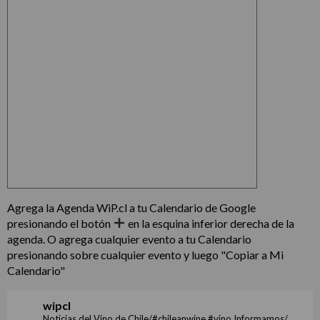
Agrega la Agenda WiP.cl a tu Calendario de Google
presionando el botón
en la esquina inferior derecha de la
agenda. O agrega cualquier evento a tu Calendario
presionando sobre cualquier evento y luego "Copiar a Mi
Calendario"
wipcl
Noticias del Vino de Chile/#chileanwine #vino Informamos/