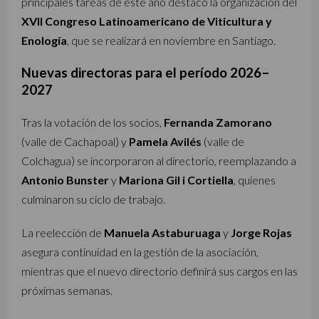
principales tareas de este año destacó la organización del
XVII Congreso Latinoamericano de Viticultura y
Enología
, que se realizará en noviembre en Santiago.
Nuevas directoras para el período 2026–
2027
Tras la votación de los socios,
Fernanda Zamorano
(valle de Cachapoal) y
Pamela Avilés
(valle de
Colchagua) se incorporaron al directorio, reemplazando a
Antonio Bunster
y
Mariona Gil i Cortiella
, quienes
culminaron su ciclo de trabajo.
La reelección de
Manuela Astaburuaga
y
Jorge Rojas
asegura continuidad en la gestión de la asociación,
mientras que el nuevo directorio definirá sus cargos en las
próximas semanas.