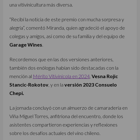
una vitivinicultura más diversa.
“Recibí la noticia de este premio con mucha sorpresa y
alegría”, comentó Miranda, quien agradeció el apoyo de
colegas y amigos, así como de su familia y del equipo de
Garage Wines
.
Recordemos que en las dos versiones anteriores,
también dos enólogas habían sido destacadas con la
mención al
Mérito Vitivinícola en 2024
,
Vesna Rojic
Stancic-Rokotov
, y en la
versión 2023 Consuelo
Chepi
.
La jornada concluyó con un almuerzo de camaradería en
Viña Miguel Torres, anfitriona del encuentro, donde los
asistentes compartieron experiencias y reflexiones
sobre los desafíos actuales del vino chileno.