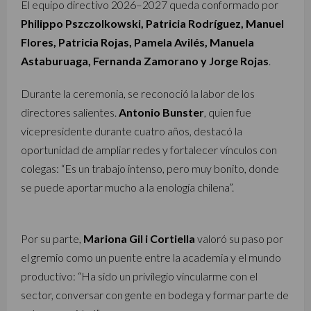
El equipo directivo 2026–2027 queda conformado por
Philippo Pszczolkowski, Patricia Rodríguez, Manuel
Flores, Patricia Rojas, Pamela Avilés, Manuela
Astaburuaga, Fernanda Zamorano y Jorge Rojas
.
Durante la ceremonia, se reconoció la labor de los
directores salientes.
Antonio Bunster
, quien fue
vicepresidente durante cuatro años, destacó la
oportunidad de ampliar redes y fortalecer vínculos con
colegas: “Es un trabajo intenso, pero muy bonito, donde
se puede aportar mucho a la enología chilena”.
Por su parte,
Mariona Gil i Cortiella
valoró su paso por
el gremio como un puente entre la academia y el mundo
productivo: “Ha sido un privilegio vincularme con el
sector, conversar con gente en bodega y formar parte de