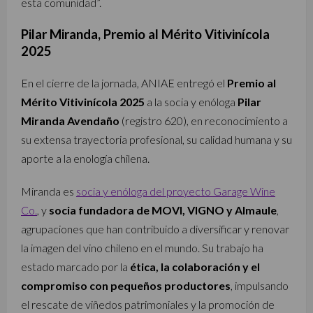
esta comunidad”.
Pilar Miranda, Premio al Mérito Vitivinícola
2025
En el cierre de la jornada, ANIAE entregó el
Premio al
Mérito Vitivinícola 2025
a la socia y enóloga
Pilar
Miranda Avendaño
(registro 620), en reconocimiento a
su extensa trayectoria profesional, su calidad humana y su
aporte a la enología chilena.
Miranda es
socia y enóloga del proyecto Garage Wine
Co.
, y
socia fundadora de MOVI, VIGNO y Almaule
,
agrupaciones que han contribuido a diversificar y renovar
la imagen del vino chileno en el mundo. Su trabajo ha
estado marcado por la
ética, la colaboración y el
compromiso con pequeños productores
, impulsando
el rescate de viñedos patrimoniales y la promoción de