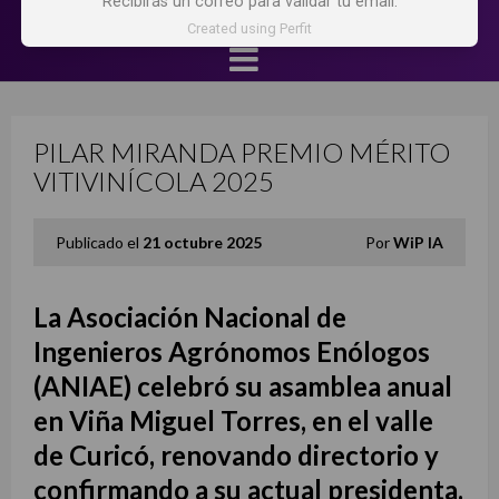
Recibirás un correo para validar tu email.
Created using Perfit
PILAR MIRANDA PREMIO MÉRITO
VITIVINÍCOLA 2025
Publicado el
21 octubre 2025
Por
WiP IA
La Asociación Nacional de
Ingenieros Agrónomos Enólogos
(ANIAE) celebró su asamblea anual
en Viña Miguel Torres, en el valle
de Curicó, renovando directorio y
confirmando a su actual presidenta.