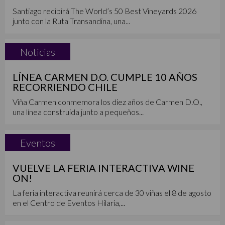
Santiago recibirá The World’s 50 Best Vineyards 2026
junto con la Ruta Transandina, una...
Noticias
LÍNEA CARMEN D.O. CUMPLE 10 AÑOS
RECORRIENDO CHILE
Viña Carmen conmemora los diez años de Carmen D.O.,
una línea construida junto a pequeños...
Eventos
VUELVE LA FERIA INTERACTIVA WINE
ON!
La feria interactiva reunirá cerca de 30 viñas el 8 de agosto
en el Centro de Eventos Hilaria,...