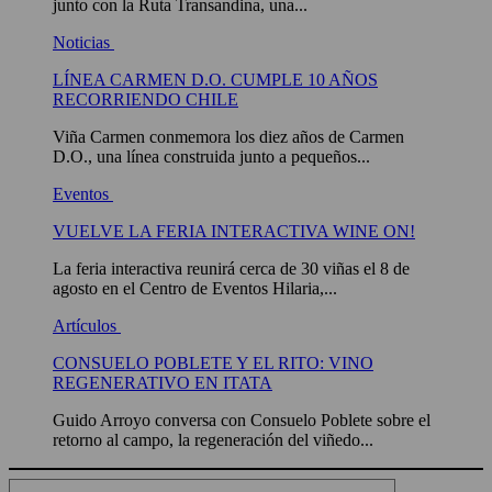
junto con la Ruta Transandina, una...
Noticias
LÍNEA CARMEN D.O. CUMPLE 10 AÑOS
RECORRIENDO CHILE
Viña Carmen conmemora los diez años de Carmen
D.O., una línea construida junto a pequeños...
Eventos
VUELVE LA FERIA INTERACTIVA WINE ON!
La feria interactiva reunirá cerca de 30 viñas el 8 de
agosto en el Centro de Eventos Hilaria,...
Artículos
CONSUELO POBLETE Y EL RITO: VINO
REGENERATIVO EN ITATA
Guido Arroyo conversa con Consuelo Poblete sobre el
retorno al campo, la regeneración del viñedo...