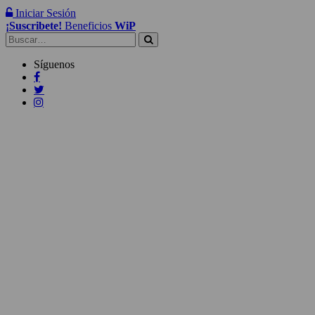
Iniciar Sesión
¡Suscribete!
Beneficios
WiP
Buscar:
Síguenos