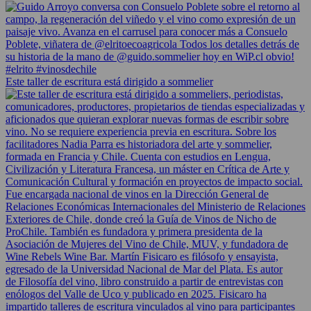
Este taller de escritura está dirigido a sommelier