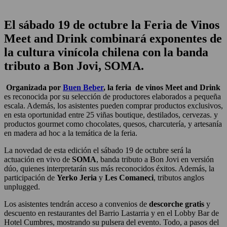
El sábado 19 de octubre la Feria de Vinos
Meet and Drink combinará exponentes de
la cultura vinícola chilena con la banda
tributo a Bon Jovi, SOMA.
Organizada por
Buen Beber
, la feria de vinos Meet and Drink
es reconocida por su selección de productores elaborados a pequeña
escala. Además, los asistentes pueden comprar productos exclusivos,
en esta oportunidad entre 25 viñas boutique, destilados, cervezas. y
productos gourmet como chocolates, quesos, charcutería, y artesanía
en madera ad hoc a la temática de la feria.
La novedad de esta edición el sábado 19 de octubre será la
actuación en vivo de
SOMA
, banda tributo a Bon Jovi en versión
dúo, quienes interpretarán sus más reconocidos éxitos. Además, la
participación de
Yerko Jeria
y
Les Comaneci
, tributos anglos
unplugged.
Los asistentes tendrán acceso a convenios de
descorche gratis
y
descuento en restaurantes del Barrio Lastarria y en el Lobby Bar de
Hotel Cumbres, mostrando su pulsera del evento. Todo, a pasos del