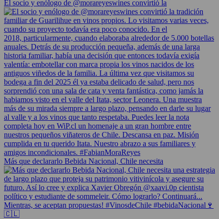
El socio y enólogo de @morareyeswines convirtió la
Más que declararlo Bebida Nacional, Chile necesita