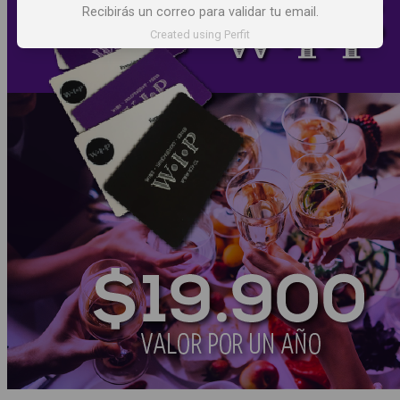
Recibirás un correo para validar tu email.
Created using Perfit