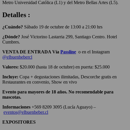
Metro Universidad Católica (L1) y del Metro Bellas Artes (L5).
Detalles :
¿Cuándo?
Sábado 19 de octubre de 13:00 a 21:00 hrs
¿Dónde?
José Victorino Lastarria 299, Santiago Centro. Hotel
Cumbres.
VENTA DE ENTRADA Vía
Passline
o en el Instagram
@elbuenbebercl
Valores:
$20.000 (hasta 18 de octubre) en puerta: $25.000
Incluye:
Copa + degustaciones ilimitadas, Descorche gratis en
Restaurantes en convenio, Show en vivo
Evento para mayores de 18 años. No recomendable para
mascotas.
Informaciones
+569 8209 3095 (Lucía Aguayo) –
eventos@elbuenbeber.cl
EXPOSITORES