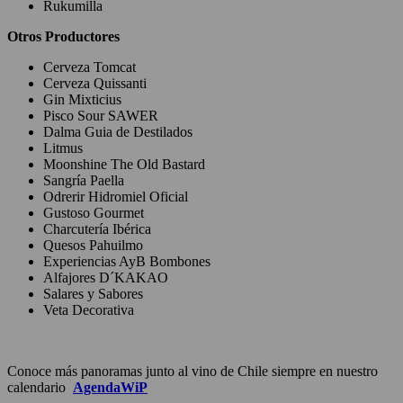
Rukumilla
Otros Productores
Cerveza Tomcat
Cerveza Quissanti
Gin Mixticius
Pisco Sour SAWER
Dalma Guia de Destilados
Litmus
Moonshine The Old Bastard
Sangría Paella
Odrerir Hidromiel Oficial
Gustoso Gourmet
Charcutería Ibérica
Quesos Pahuilmo
Experiencias AyB Bombones
Alfajores D´KAKAO
Salares y Sabores
Veta Decorativa
Conoce más panoramas junto al vino de Chile siempre en nuestro
calendario
AgendaWiP