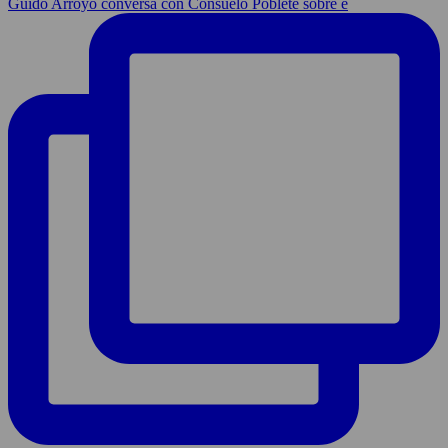
Guido Arroyo conversa con Consuelo Poblete sobre e