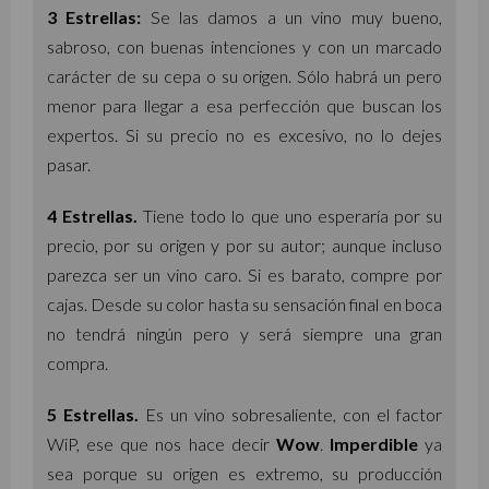
3 Estrellas:
Se las damos a un vino muy bueno,
sabroso, con buenas intenciones y con un marcado
carácter de su cepa o su origen. Sólo habrá un pero
menor para llegar a esa perfección que buscan los
expertos. Si su precio no es excesivo, no lo dejes
pasar.
4 Estrellas.
Tiene todo lo que uno esperaría por su
precio, por su origen y por su autor; aunque incluso
parezca ser un vino caro. Si es barato, compre por
cajas. Desde su color hasta su sensación final en boca
no tendrá ningún pero y será siempre una gran
compra.
5 Estrellas.
Es un vino sobresaliente, con el factor
WiP, ese que nos hace decir
Wow
.
Imperdible
ya
sea porque su origen es extremo, su producción