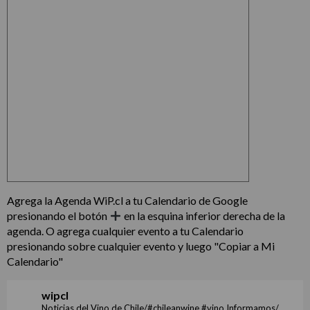
Agrega la Agenda WiP.cl a tu Calendario de Google
presionando el botón
en la esquina inferior derecha de la
agenda. O agrega cualquier evento a tu Calendario
presionando sobre cualquier evento y luego "Copiar a Mi
Calendario"
wipcl
Noticias del Vino de Chile/#chileanwine #vino Informamos/