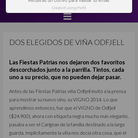
Recibirás un correo para validar tu email.
Created using Perfit
DOS ELEGIDOS DE VIÑA ODFJELL
Las Fiestas Patrias nos dejaron dos favoritos
descorchados junto a la parrilla. Tintos, cada
uno a su precio, que no pueden dejar pasar.
Antes de las Fiestas Patrias viña Odfjell invitó a la prensa
para mostrar su nuevo vino, su VIGNO 2014. Lo que
aprendimos entonces, fue que el VIGNO de Odfjell
($24.900), ahora con etiqueta negra mucho más elegante,
pasaba a ser el Carignan de la familia destinado a la larga
guarda. Implícitamente la viña nos decía otra cosa, que el