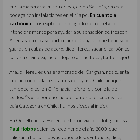
que la madera va en retroceso, como Satanás, en esta
bodega con instalaciones en el Maipo.
En cuanto al
carbónico
, nos explica el enólogo, lo deja en el vino
intencionalmente para ayudar a su sensación de frescor.
Ademas, en el caso particular del Carignan que tiene solo
guarda en cubas de acero, dice Hereu, sacar el carbónico
dañaría el vino. Sí, mejor dejarlo así, no tocar, tanto mejor!
Araud Hereu es una enamorado del Carignan, nos cuenta
que no conocía la cepa antes de llegar a Chile, aunque
tampoco, dice, en Chile había referencia con ella de
estilos. “No sé por qué fue por tantos años una uva de
baja Categoría en Chile. Fuimos ciegos al inicio».
En Odfjell cuenta Hereu, partieron vivificándola gracias a
Paul Hobbs
quien les recomendó el año 2000 que
salieran a buscar nuevas variedades. «Entonces, dice,