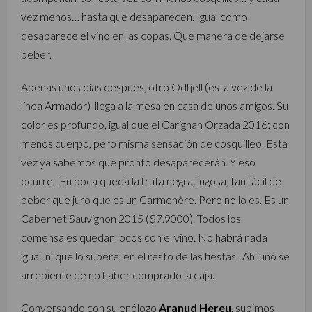
vez menos… hasta que desaparecen. Igual como
desaparece el vino en las copas. Qué manera de dejarse
beber.
Apenas unos días después, otro Odfjell (esta vez de la
línea Armador) llega a la mesa en casa de unos amigos. Su
color es profundo, igual que el Carignan Orzada 2016; con
menos cuerpo, pero misma sensación de cosquilleo. Esta
vez ya sabemos que pronto desaparecerán. Y eso
ocurre. En boca queda la fruta negra, jugosa, tan fácil de
beber que juro que es un Carmenère. Pero no lo es. Es un
Cabernet Sauvignon 2015 ($7.9000). Todos los
comensales quedan locos con el vino. No habrá nada
igual, ni que lo supere, en el resto de las fiestas. Ahí uno se
arrepiente de no haber comprado la caja.
Conversando con su enólogo
Aranud Hereu
, supimos