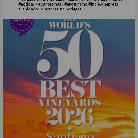
#noticias / #panoramas / #enoturismo #Indiewinepress
auspiciados x lectores, no bodegas