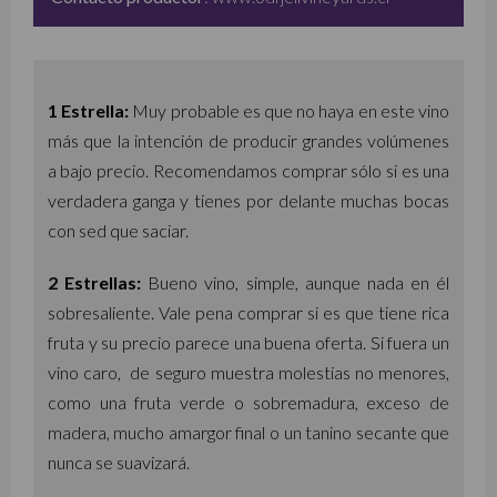
1 Estrella:
Muy probable es que no haya en este vino
más que la intención de producir grandes volúmenes
a bajo precio. Recomendamos comprar sólo si es una
verdadera ganga y tienes por delante muchas bocas
con sed que saciar.
2
Estrellas:
Bueno vino, simple, aunque nada en él
sobresaliente. Vale pena comprar si es que tiene rica
fruta y su precio parece una buena oferta. Si fuera un
vino caro, de seguro muestra molestias no menores,
como una fruta verde o sobremadura, exceso de
madera, mucho amargor final o un tanino secante que
nunca se suavizará.