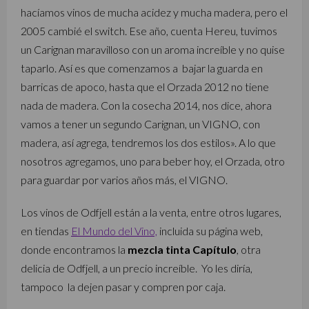
hacíamos vinos de mucha acidez y mucha madera, pero el
2005 cambié el switch. Ese año, cuenta Hereu, tuvimos
un Carignan maravilloso con un aroma increíble y no quise
taparlo. Así es que comenzamos a bajar la guarda en
barricas de apoco, hasta que el Orzada 2012 no tiene
nada de madera. Con la cosecha 2014, nos dice, ahora
vamos a tener un segundo Carignan, un VIGNO, con
madera, así agrega, tendremos los dos estilos». A lo que
nosotros agregamos, uno para beber hoy, el Orzada, otro
para guardar por varios años más, el VIGNO.
Los vinos de Odfjell están a la venta, entre otros lugares,
en tiendas
El Mundo del Vino,
incluida su página web,
donde encontramos la
mezcla tinta Capítulo
, otra
delicia de Odfjell, a un precio increíble. Yo les diría,
tampoco la dejen pasar y compren por caja.