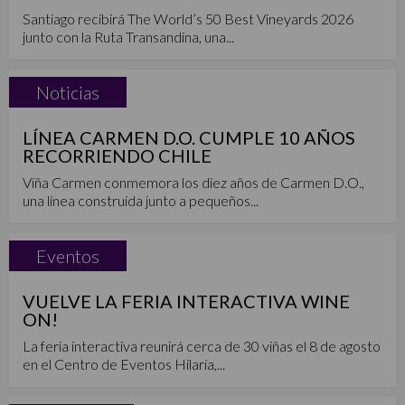
Santiago recibirá The World’s 50 Best Vineyards 2026
junto con la Ruta Transandina, una...
Noticias
LÍNEA CARMEN D.O. CUMPLE 10 AÑOS
RECORRIENDO CHILE
Viña Carmen conmemora los diez años de Carmen D.O.,
una línea construida junto a pequeños...
Eventos
VUELVE LA FERIA INTERACTIVA WINE
ON!
La feria interactiva reunirá cerca de 30 viñas el 8 de agosto
en el Centro de Eventos Hilaria,...