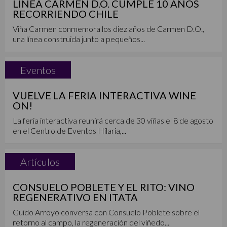
LÍNEA CARMEN D.O. CUMPLE 10 AÑOS
RECORRIENDO CHILE
Viña Carmen conmemora los diez años de Carmen D.O.,
una línea construida junto a pequeños...
Eventos
VUELVE LA FERIA INTERACTIVA WINE
ON!
La feria interactiva reunirá cerca de 30 viñas el 8 de agosto
en el Centro de Eventos Hilaria,...
Artículos
CONSUELO POBLETE Y EL RITO: VINO
REGENERATIVO EN ITATA
Guido Arroyo conversa con Consuelo Poblete sobre el
retorno al campo, la regeneración del viñedo...