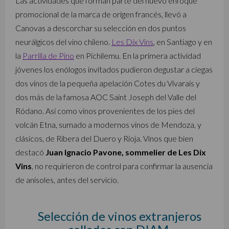
Las actividades que forman parte del nuevo enfoque
promocional de la marca de origen francés, llevó a
Canovas a descorchar su selección en dos puntos
neurálgicos del vino chileno.
Les Dix Vins
, en Santiago y en
la
Parrilla de Pino
en Pichilemu. En la primera actividad
jóvenes los enólogos invitados pudieron degustar a ciegas
dos vinos de la pequeña apelación Cotes du Vivarais y
dos más de la famosa AOC Saint Joseph del Valle del
Ródano. Así como vinos provenientes de los pies del
volcán Etna, sumado a modernos vinos de Mendoza, y
clásicos, de Ribera del Duero y Rioja. Vinos que bien
destacó
Juan Ignacio Pavone, sommelier de Les Dix
Vins
, no requirieron de control para confirmar la ausencia
de anisoles, antes del servicio.
Selección de vinos extranjeros