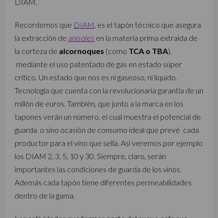
DIAM.
Recordemos que
DIAM
, es el tapón técnico que asegura
la extracción de
anisoles
en la materia prima extraída de
la corteza de
alcornoques
(como
TCA o TBA
),
mediante el uso patentado de gas en estado súper
crítico. Un estado que nos es ni gaseoso, ni líquido.
Tecnología que cuenta con la revolucionaria garantía de un
millón de euros. También, que junto a la marca en los
tapones verán un número, el cual muestra el potencial de
guarda o sino ocasión de consumo ideal que prevé cada
productor para el vino que sella. Así veremos por ejemplo
los DIAM 2, 3, 5, 10 y 30. Siempre, claro, serán
importantes las condiciones de guarda de los vinos.
Además cada tapón tiene diferentes permeabilidades
dentro de la gama.