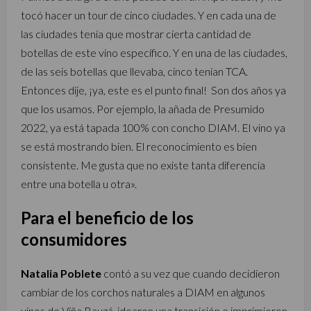
tocó hacer un tour de cinco ciudades. Y en cada una de
las ciudades tenía que mostrar cierta cantidad de
botellas de este vino específico. Y en una de las ciudades,
de las seis botellas que llevaba, cinco tenían TCA.
Entonces dije, ¡ya, este es el punto final! Son dos años ya
que los usamos. Por ejemplo, la añada de Presumido
2022, ya está tapada 100% con concho DIAM. El vino ya
se está mostrando bien. El reconocimiento es bien
consistente. Me gusta que no existe tanta diferencia
entre una botella u otra».
Para el beneficio de los
consumidores
Natalia Poblete
contó a su vez que cuando decidieron
cambiar de los corchos naturales a DIAM en algunos
vinos de Viña Bauzá, idearon una transición e imprimieron