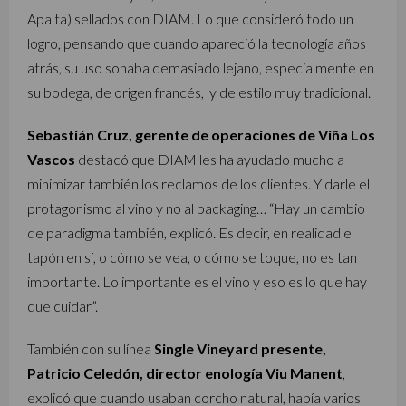
Apalta) sellados con DIAM. Lo que consideró todo un
logro, pensando que cuando apareció la tecnología años
atrás, su uso sonaba demasiado lejano, especialmente en
su bodega, de origen francés, y de estilo muy tradicional.
Sebastián Cruz, gerente de operaciones de Viña Los
Vascos
destacó que DIAM les ha ayudado mucho a
minimizar también los reclamos de los clientes. Y darle el
protagonismo al vino y no al packaging… “Hay un cambio
de paradigma también, explicó. Es decir, en realidad el
tapón en sí, o cómo se vea, o cómo se toque, no es tan
importante. Lo importante es el vino y eso es lo que hay
que cuidar”.
También con su línea
Single Vineyard presente,
Patricio Celedón, director enología Viu Manent
,
explicó que cuando usaban corcho natural, había varios