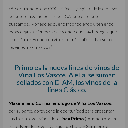
«Al ser tratados con CO2 crítico, agregó, te da la certeza
de que no hay moléculas de TCA, que es lo que
buscamos…Por eso es bueno ir conociendo y teniendo
estas degustaciones para ir viendo que hay bodegas que
se están atreviendo en vinos de más calidad. No solo en
los vinos más masivos”.
Primo es la nueva línea de vinos de
Viña Los Vascos. A ella, se suman
sellados con DIAM, los vinos de la
línea Clásico.
Maximiliano Correa, enólogo de Viña Los Vascos
,
por su parte, aprovechó la oportunidad para presentar
sus tres nuevos vinos de la
línea Primo
(formada por un
Pinot Noir de Leyda, Cinsault de Itata y Semillón de