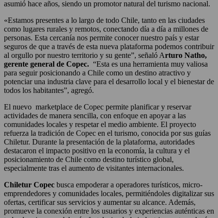
asumió hace años, siendo un promotor natural del turismo nacional.
«Estamos presentes a lo largo de todo Chile, tanto en las ciudades
como lugares rurales y remotos, conectando día a día a millones de
personas. Esta cercanía nos permite conocer nuestro país y estar
seguros de que a través de esta nueva plataforma podemos contribuir
al orgullo por nuestro territorio y su gente”, señaló A
rturo Natho,
gerente general de Copec.
“Esta es una herramienta muy valiosa
para seguir posicionando a Chile como un destino atractivo y
potenciar una industria clave para el desarrollo local y el bienestar de
todos los habitantes”, agregó.
El nuevo marketplace de Copec permite planificar y reservar
actividades de manera sencilla, con enfoque en apoyar a las
comunidades locales y respetar el medio ambiente. El proyecto
refuerza la tradición de Copec en el turismo, conocida por sus guías
Chiletur. Durante la presentación de la plataforma, autoridades
destacaron el impacto positivo en la economía, la cultura y el
posicionamiento de Chile como destino turístico global,
especialmente tras el aumento de visitantes internacionales.
Chiletur Copec
busca empoderar a operadores turísticos, micro-
emprendedores y comunidades locales, permitiéndoles digitalizar sus
ofertas, certificar sus servicios y aumentar su alcance. Además,
promueve la conexión entre los usuarios y experiencias auténticas en