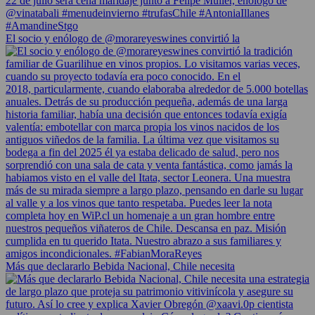
El socio y enólogo de @morareyeswines convirtió la
Más que declararlo Bebida Nacional, Chile necesita