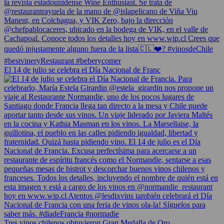
El 14 de julio se celebra el Día Nacional de Franc
Tres vinos chilenos obtuvieron Gran Medalla de Oro