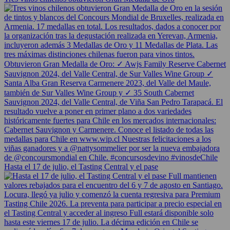
Hasta el 17 de julio, el Tasting Central y el pase