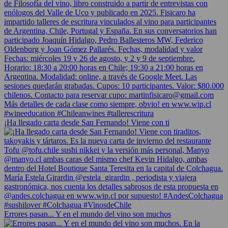
¡Ha llegado carta desde San Fernando! Viene con ti
Errores pasan... Y en el mundo del vino son muchos