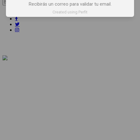
Buscar:
Recibirás un correo para validar tu email.
Created using Perfit
Síguenos
INICIO
NOTICIAS
ARTÍCULOS