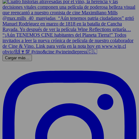
Cargar más...