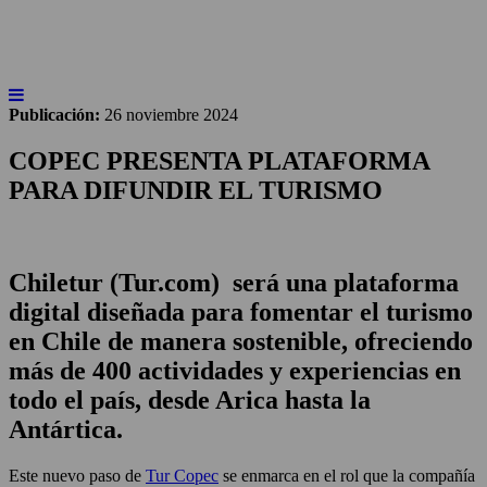
BEBER X LOS OJOS
GLOSARIO DEL VINO
PANORAMAS
Publicación:
26 noviembre 2024
COPEC PRESENTA PLATAFORMA
PARA DIFUNDIR EL TURISMO
Chiletur (Tur.com) será una
plataforma
digital diseñada para fomentar el turismo
en Chile de manera sostenible, ofreciendo
más de 400 actividades y experiencias en
todo el país, desde Arica hasta la
Antártica.
Este nuevo paso de
Tur Copec
se enmarca en el rol que la compañía